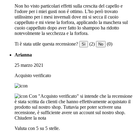
Non ho visto particolari effetti sulla crescita del capello e
l'odore per i miei gusti non é ottimo. L'ho però trovato
utilissimo per i mesi invernali dove mi si secca il cuoio
cappelluto e mi viene la forfora, applicando la maschera sul
cuoio cappelluto dopo aver fatto lo shampoo ha ridotto
notevolmente la secchezza e la forfora.
Ti è stata utile questa recensione?
(2)
(0)
Sì
No
Arianna
25 marzo 2021
Acquisto verificato
Con "Acquisto verificato" si intende che la recensione
è stata scritta da clienti che hanno effettivamente acquistato il
prodotto sul nostro shop. Tuttavia per poter scrivere una
recensione, è sufficiente avere un account sul nostro shop.
Chiudere la nota
Valuta con 5 su 5 stelle.