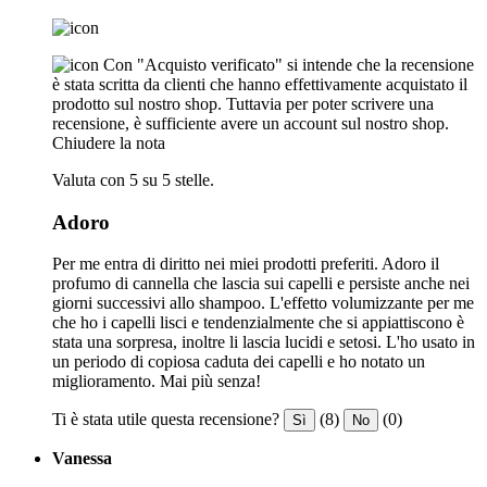
Con "Acquisto verificato" si intende che la recensione
è stata scritta da clienti che hanno effettivamente acquistato il
prodotto sul nostro shop. Tuttavia per poter scrivere una
recensione, è sufficiente avere un account sul nostro shop.
Chiudere la nota
Valuta con 5 su 5 stelle.
Adoro
Per me entra di diritto nei miei prodotti preferiti. Adoro il
profumo di cannella che lascia sui capelli e persiste anche nei
giorni successivi allo shampoo. L'effetto volumizzante per me
che ho i capelli lisci e tendenzialmente che si appiattiscono è
stata una sorpresa, inoltre li lascia lucidi e setosi. L'ho usato in
un periodo di copiosa caduta dei capelli e ho notato un
miglioramento. Mai più senza!
Ti è stata utile questa recensione?
(8)
(0)
Sì
No
Vanessa