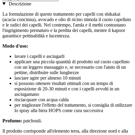
Descrizione
La formulazione di questo trattamento per capelli con shikakai
(acacia concinna), avocado e olio di ricino stimola il cuoio capelluto
e le radici dei capelli. Nel contempo, l'amla e il methi contrastano
l'ingrigimento prematuro e la perdita dei capelli, mentre il kapoor
garantisce pettinabilità e lucentezza.
Modo d'uso:
lavare i capelli e asciugarli
applicare una piccola quantità di prodotto sul cuoio capelluto
con un leggero massaggio e, se necessario con l'aiuto di un
pettine, distribuire sulle lunghezze
lasciare agire per almeno 10 minuti
si possono ottenere risultati ottimali con un tempo di
esposizione di 20-30 minuti e con i capelli avvolti in un
asciugamano
risciacquare con acqua calda
per migliorare l'effetto del trattamento, si consiglia di utilizzare
lo spray alla birra HOPS come cura successiva
Profumo:
patchouli.
Il prodotto corrisponde all'elemento terra, alla direzione nord e alla