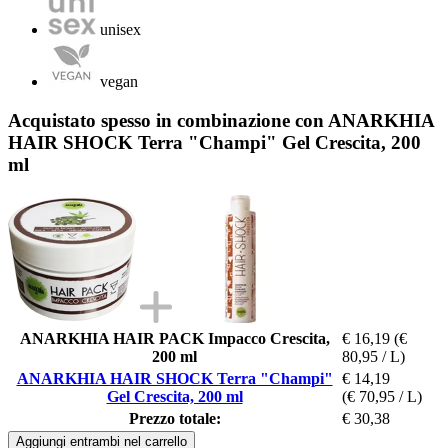
unisex
vegan
Acquistato spesso in combinazione con ANARKHIA
HAIR SHOCK Terra "Champi" Gel Crescita, 200
ml
ANARKHIA HAIR PACK Impacco Crescita,
€ 16,19
(€
200 ml
80,95 / L)
ANARKHIA HAIR SHOCK Terra "Champi"
€ 14,19
Gel Crescita, 200 ml
(€ 70,95 / L)
Prezzo totale:
€ 30,38
Aggiungi entrambi nel carrello