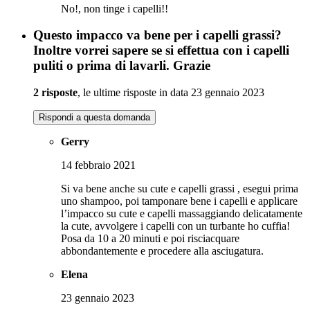
No!, non tinge i capelli!!
Questo impacco va bene per i capelli grassi?
Inoltre vorrei sapere se si effettua con i capelli
puliti o prima di lavarli. Grazie
2 risposte
, le ultime risposte in data 23 gennaio 2023
Rispondi a questa domanda
Gerry
14 febbraio 2021
Si va bene anche su cute e capelli grassi , esegui prima
uno shampoo, poi tamponare bene i capelli e applicare
l’impacco su cute e capelli massaggiando delicatamente
la cute, avvolgere i capelli con un turbante ho cuffia!
Posa da 10 a 20 minuti e poi risciacquare
abbondantemente e procedere alla asciugatura.
Elena
23 gennaio 2023