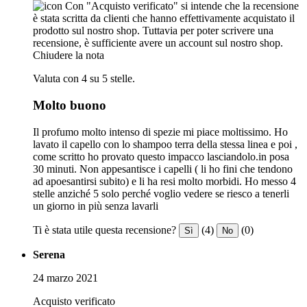
Con "Acquisto verificato" si intende che la recensione
è stata scritta da clienti che hanno effettivamente acquistato il
prodotto sul nostro shop. Tuttavia per poter scrivere una
recensione, è sufficiente avere un account sul nostro shop.
Chiudere la nota
Valuta con 4 su 5 stelle.
Molto buono
Il profumo molto intenso di spezie mi piace moltissimo. Ho
lavato il capello con lo shampoo terra della stessa linea e poi ,
come scritto ho provato questo impacco lasciandolo.in posa
30 minuti. Non appesantisce i capelli ( li ho fini che tendono
ad apoesantirsi subito) e li ha resi molto morbidi. Ho messo 4
stelle anziché 5 solo perché voglio vedere se riesco a tenerli
un giorno in più senza lavarli
Ti è stata utile questa recensione?
(4)
(0)
Sì
No
Serena
24 marzo 2021
Acquisto verificato