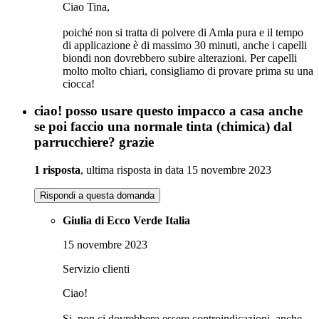
Ciao Tina,
poiché non si tratta di polvere di Amla pura e il tempo
di applicazione è di massimo 30 minuti, anche i capelli
biondi non dovrebbero subire alterazioni. Per capelli
molto molto chiari, consigliamo di provare prima su una
ciocca!
ciao! posso usare questo impacco a casa anche
se poi faccio una normale tinta (chimica) dal
parrucchiere? grazie
1 risposta
, ultima risposta in data 15 novembre 2023
Rispondi a questa domanda
Giulia di Ecco Verde Italia
15 novembre 2023
Servizio clienti
Ciao!
Si, non ci dovrebbero essere controindicazioni, anche