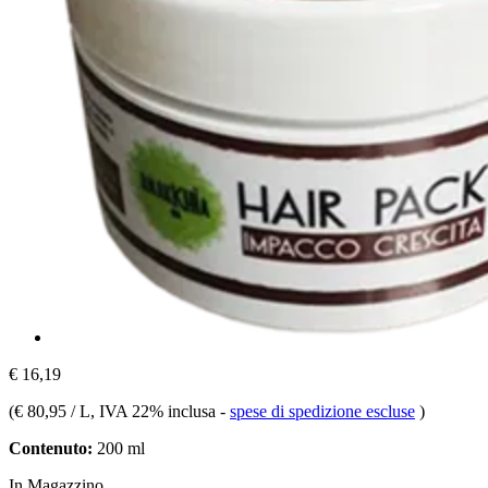
€ 16,19
(
€ 80,95 / L
, IVA 22% inclusa
-
spese di spedizione escluse
)
Contenuto:
200 ml
In Magazzino