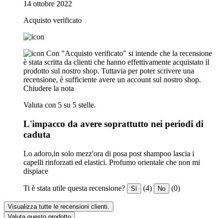
14 ottobre 2022
Acquisto verificato
Con "Acquisto verificato" si intende che la recensione
è stata scritta da clienti che hanno effettivamente acquistato il
prodotto sul nostro shop. Tuttavia per poter scrivere una
recensione, è sufficiente avere un account sul nostro shop.
Chiudere la nota
Valuta con 5 su 5 stelle.
L'impacco da avere soprattutto nei periodi di
caduta
Lo adoro,in solo mezz'ora di posa post shampoo lascia i
capelli rinforzati ed elastici. Profumo orientale che non mi
dispiace
Ti è stata utile questa recensione?
(4)
(0)
Sì
No
Visualizza tutte le recensioni clienti.
Valuta questo prodotto