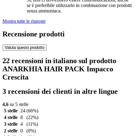
se è preferibile utilizzarlo in combinazione con prodotti
senza ammoniaca.
Mostra tutte le risposte
Recensione prodotti
Valuta questo prodotto
22 recensioni in italiano sul prodotto
ANARKHIA HAIR PACK Impacco
Crescita
3 recensioni dei clienti in altre lingue
4,6
su 5 stelle
5 stelle
24
(66%)
4 stelle
8
(22%)
3 stelle
4
(11%)
2 stelle
0
(0%)