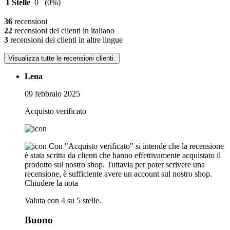
1 Stelle
0
(0%)
36
recensioni
22
recensioni dei clienti in italiano
3
recensioni dei clienti in altre lingue
Visualizza tutte le recensioni clienti.
Lena
09 febbraio 2025
Acquisto verificato
Con "Acquisto verificato" si intende che la recensione
è stata scritta da clienti che hanno effettivamente acquistato il
prodotto sul nostro shop. Tuttavia per poter scrivere una
recensione, è sufficiente avere un account sul nostro shop.
Chiudere la nota
Valuta con 4 su 5 stelle.
Buono