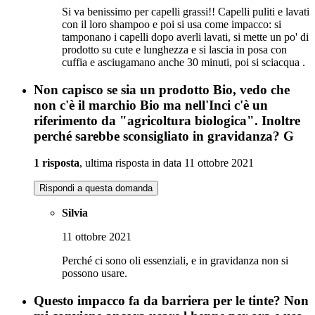
Si va benissimo per capelli grassi!! Capelli puliti e lavati
con il loro shampoo e poi si usa come impacco: si
tamponano i capelli dopo averli lavati, si mette un po' di
prodotto su cute e lunghezza e si lascia in posa con
cuffia e asciugamano anche 30 minuti, poi si sciacqua .
Non capisco se sia un prodotto Bio, vedo che
non c'è il marchio Bio ma nell'Inci c'è un
riferimento da "agricoltura biologica". Inoltre
perché sarebbe sconsigliato in gravidanza? G
1 risposta
, ultima risposta in data 11 ottobre 2021
Rispondi a questa domanda
Silvia
11 ottobre 2021
Perché ci sono oli essenziali, e in gravidanza non si
possono usare.
Questo impacco fa da barriera per le tinte? Non