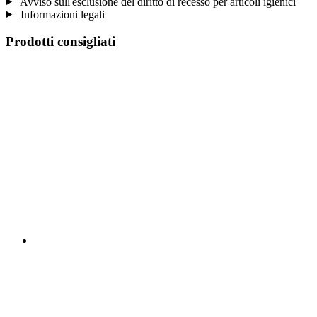
Avviso sull'esclusione del diritto di recesso per articoli igienici
Informazioni legali
Prodotti consigliati