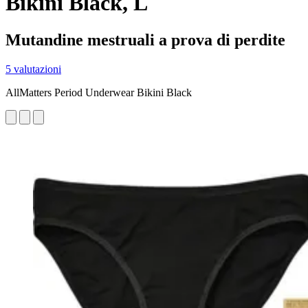
Bikini Black, L
Mutandine mestruali a prova di perdite
5 valutazioni
AllMatters Period Underwear Bikini Black