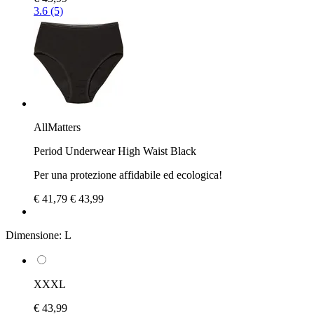
3.6 (5)
AllMatters
Period Underwear High Waist Black
Per una protezione affidabile ed ecologica!
€ 41,79
€ 43,99
Dimensione:
L
XXXL
€ 43,99