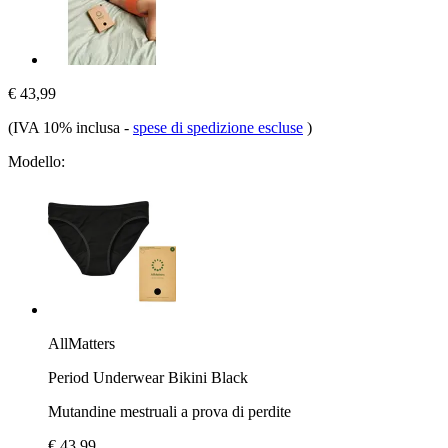
€ 43,99
(IVA 10% inclusa
-
spese di spedizione escluse
)
Modello:
AllMatters
Period Underwear Bikini Black
Mutandine mestruali a prova di perdite
€ 43,99