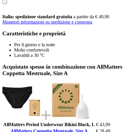
Italia: spedizione standard gratuita
a partire da € 49,90
Maggiori informazioni su spedizione e consegna
Caratteristiche e proprietà
Per il giorno e la notte
Molto confortevoli
Lavabili a 30 °C
Acquistato spesso in combinazione con AllMatters
Coppetta Mestruale, Size A
AllMatters Period Underwear Bikini Black, L
€ 43,99
AllMatters Coppetta Mestruale, Size A
€ 28,49