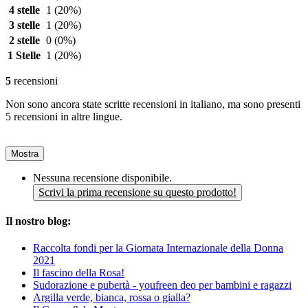
4 stelle
1
(20%)
3 stelle
1
(20%)
2 stelle
0
(0%)
1 Stelle
1
(20%)
5
recensioni
Non sono ancora state scritte recensioni in italiano, ma sono presenti
5 recensioni in altre lingue.
Mostra
Nessuna recensione disponibile.
Scrivi la prima recensione su questo prodotto!
Il nostro blog:
Raccolta fondi per la Giornata Internazionale della Donna
2021
Il fascino della Rosa!
Sudorazione e pubertà - youfreen deo per bambini e ragazzi
Argilla verde, bianca, rossa o gialla?