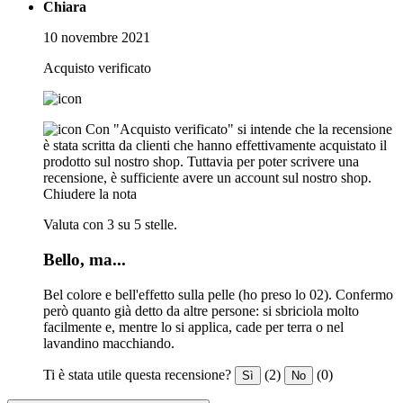
Chiara
10 novembre 2021
Acquisto verificato
Con "Acquisto verificato" si intende che la recensione
è stata scritta da clienti che hanno effettivamente acquistato il
prodotto sul nostro shop. Tuttavia per poter scrivere una
recensione, è sufficiente avere un account sul nostro shop.
Chiudere la nota
Valuta con 3 su 5 stelle.
Bello, ma...
Bel colore e bell'effetto sulla pelle (ho preso lo 02). Confermo
però quanto già detto da altre persone: si sbriciola molto
facilmente e, mentre lo si applica, cade per terra o nel
lavandino macchiando.
Ti è stata utile questa recensione?
(2)
(0)
Sì
No