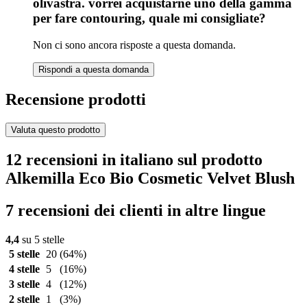
olivastra. vorrei acquistarne uno della gamma
per fare contouring, quale mi consigliate?
Non ci sono ancora risposte a questa domanda.
Rispondi a questa domanda
Recensione prodotti
Valuta questo prodotto
12 recensioni in italiano sul prodotto
Alkemilla Eco Bio Cosmetic Velvet Blush
7 recensioni dei clienti in altre lingue
4,4
su 5 stelle
5 stelle
20
(64%)
4 stelle
5
(16%)
3 stelle
4
(12%)
2 stelle
1
(3%)