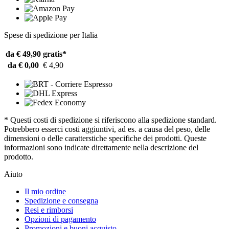
Spese di spedizione per Italia
da € 49,90
gratis*
da € 0,00
€ 4,90
* Questi costi di spedizione si riferiscono alla spedizione standard.
Potrebbero esserci costi aggiuntivi, ad es. a causa del peso, delle
dimensioni o delle caratterstiche specifiche dei prodotti. Queste
informazioni sono indicate direttamente nella descrizione del
prodotto.
Aiuto
Il mio ordine
Spedizione e consegna
Resi e rimborsi
Opzioni di pagamento
Promozioni e buoni acquisto