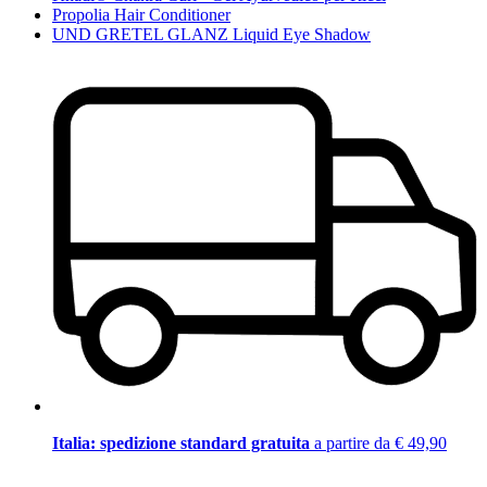
Propolia Hair Conditioner
UND GRETEL GLANZ Liquid Eye Shadow
Italia: spedizione standard gratuita
a partire da € 49,90