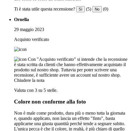
Ti è stata utile questa recensione?
(5)
(0)
Sì
No
Ornella
29 maggio 2023
Acquisto verificato
Con "Acquisto verificato" si intende che la recensione
è stata scritta da clienti che hanno effettivamente acquistato il
prodotto sul nostro shop. Tuttavia per poter scrivere una
recensione, è sufficiente avere un account sul nostro shop.
Chiudere la nota
Valuta con 3 su 5 stelle.
Colore non conforme alla foto
Non è male come prodotto, dura più o meno tutta la giornata
e, quando applicato, non lascia un effetto "finto", basta
applicarne una giusta quantità perchè tende a segnare subito.
L'unica pecca è che il colore, in realtà, è più chiaro di quello