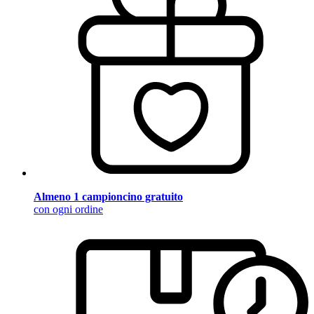
Almeno 1 campioncino gratuito
con ogni ordine