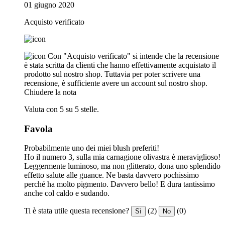
01 giugno 2020
Acquisto verificato
Con "Acquisto verificato" si intende che la recensione
è stata scritta da clienti che hanno effettivamente acquistato il
prodotto sul nostro shop. Tuttavia per poter scrivere una
recensione, è sufficiente avere un account sul nostro shop.
Chiudere la nota
Valuta con 5 su 5 stelle.
Favola
Probabilmente uno dei miei blush preferiti!
Ho il numero 3, sulla mia carnagione olivastra è meraviglioso!
Leggermente luminoso, ma non glitterato, dona uno splendido
effetto salute alle guance. Ne basta davvero pochissimo
perché ha molto pigmento. Davvero bello! E dura tantissimo
anche col caldo e sudando.
Ti è stata utile questa recensione?
(2)
(0)
Sì
No