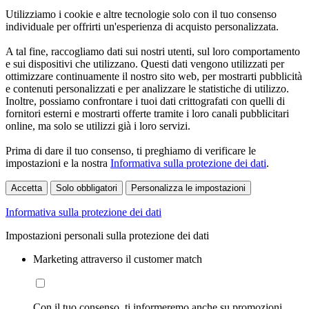
Utilizziamo i cookie e altre tecnologie solo con il tuo consenso
individuale per offrirti un'esperienza di acquisto personalizzata.
A tal fine, raccogliamo dati sui nostri utenti, sul loro comportamento
e sui dispositivi che utilizzano. Questi dati vengono utilizzati per
ottimizzare continuamente il nostro sito web, per mostrarti pubblicità
e contenuti personalizzati e per analizzare le statistiche di utilizzo.
Inoltre, possiamo confrontare i tuoi dati crittografati con quelli di
fornitori esterni e mostrarti offerte tramite i loro canali pubblicitari
online, ma solo se utilizzi già i loro servizi.
Prima di dare il tuo consenso, ti preghiamo di verificare le
impostazioni e la nostra
Informativa sulla protezione dei dati
.
Accetta
Solo obbligatori
Personalizza le impostazioni
Informativa sulla protezione dei dati
Impostazioni personali sulla protezione dei dati
Marketing attraverso il customer match
Con il tuo consenso, ti informeremo anche su promozioni