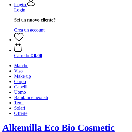
Login
Login
Sei un
nuovo cliente?
Crea un account
Carrello
€ 0,00
Marche
Viso
Make-up
Corpo
Capelli
Uomo
Bambini e neonati
Temi
Solari
Offerte
Alkemilla Eco Bio Cosmetic