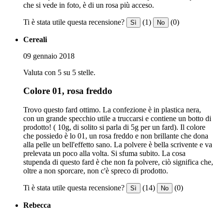
che si vede in foto, è di un rosa più acceso.
Ti è stata utile questa recensione?
(1)
(0)
Sì
No
Cereali
09 gennaio 2018
Valuta con 5 su 5 stelle.
Colore 01, rosa freddo
Trovo questo fard ottimo. La confezione è in plastica nera,
con un grande specchio utile a truccarsi e contiene un botto di
prodotto! ( 10g, di solito si parla di 5g per un fard). Il colore
che possiedo è lo 01, un rosa freddo e non brillante che dona
alla pelle un bell'effetto sano. La polvere è bella scrivente e va
prelevata un poco alla volta. Si sfuma subito. La cosa
stupenda di questo fard è che non fa polvere, ciò significa che,
oltre a non sporcare, non c'è spreco di prodotto.
Ti è stata utile questa recensione?
(14)
(0)
Sì
No
Rebecca