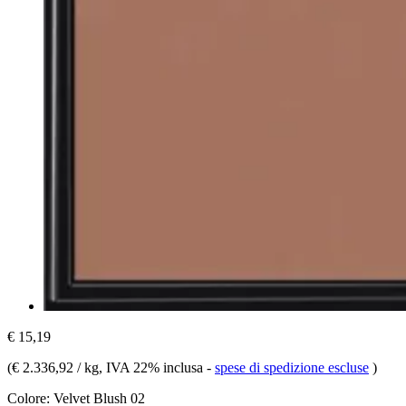
€ 15,19
(
€ 2.336,92 / kg
, IVA 22% inclusa
-
spese di spedizione escluse
)
Colore:
Velvet Blush 02