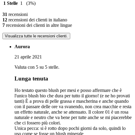
1 Stelle
1
(3%)
31
recensioni
12
recensioni dei clienti in italiano
7
recensioni dei clienti in altre lingue
Visualizza tutte le recensioni clienti.
Aurora
21 aprile 2021
Valuta con 5 su 5 stelle.
Lunga tenuta
Ho testato questo blush per mesi e posso affermare che è
l'unico blush bio che dura per tutto il giorno! (e ne ho provati
tanti) È a prova di pelle grassa e mascherina e anche quando
con il passare delle ore va svanendo, non crea macchie e resta
un effetto naturale, anche se attenuato. Il colore 01 è un rosa
naturale e neutro che va bene per tutte anche se mi piacerebbe
che ci fossero più colori.
Unica pecca: si è rotto dopo pochi giorni da solo, quindi lo
uso come se fosse un blush minerale