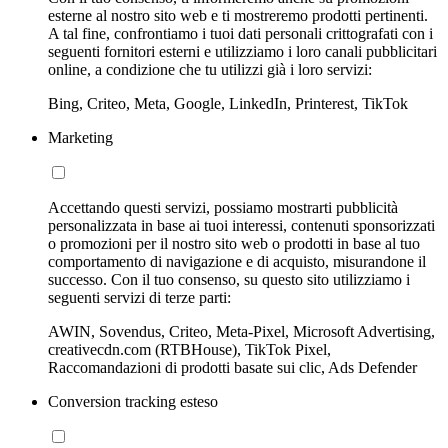
esterne al nostro sito web e ti mostreremo prodotti pertinenti.
A tal fine, confrontiamo i tuoi dati personali crittografati con i
seguenti fornitori esterni e utilizziamo i loro canali pubblicitari
online, a condizione che tu utilizzi già i loro servizi:
Bing, Criteo, Meta, Google, LinkedIn, Printerest, TikTok
Marketing
Accettando questi servizi, possiamo mostrarti pubblicità
personalizzata in base ai tuoi interessi, contenuti sponsorizzati
o promozioni per il nostro sito web o prodotti in base al tuo
comportamento di navigazione e di acquisto, misurandone il
successo. Con il tuo consenso, su questo sito utilizziamo i
seguenti servizi di terze parti:
AWIN, Sovendus, Criteo, Meta-Pixel, Microsoft Advertising,
creativecdn.com (RTBHouse), TikTok Pixel,
Raccomandazioni di prodotti basate sui clic, Ads Defender
Conversion tracking esteso