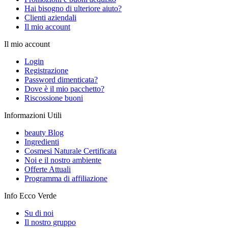
Hai bisogno di ulteriore aiuto?
Clienti aziendali
Il mio account
Il mio account
Login
Registrazione
Password dimenticata?
Dove è il mio pacchetto?
Riscossione buoni
Informazioni Utili
beauty Blog
Ingredienti
Cosmesi Naturale Certificata
Noi e il nostro ambiente
Offerte Attuali
Programma di affiliazione
Info Ecco Verde
Su di noi
Il nostro gruppo