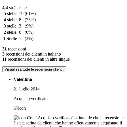
4,4
su 5 stelle
5 stelle
19
(61%)
4 stelle
8
(25%)
3 stelle
3
(9%)
2 stelle
0
(0%)
1 Stelle
1
(3%)
31
recensioni
3
recensioni dei clienti in italiano
11
recensioni dei clienti in altre lingue
Visualizza tutte le recensioni clienti.
Valentina
21 luglio 2014
Acquisto verificato
Con "Acquisto verificato" si intende che la recensione
è stata scritta da clienti che hanno effettivamente acquistato il