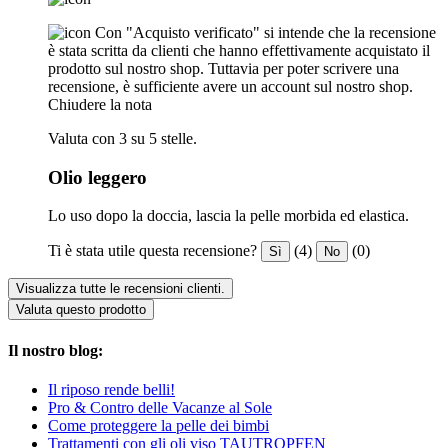
Con "Acquisto verificato" si intende che la recensione
è stata scritta da clienti che hanno effettivamente acquistato il
prodotto sul nostro shop. Tuttavia per poter scrivere una
recensione, è sufficiente avere un account sul nostro shop.
Chiudere la nota
Valuta con 3 su 5 stelle.
Olio leggero
Lo uso dopo la doccia, lascia la pelle morbida ed elastica.
Ti è stata utile questa recensione?
(4)
(0)
Sì
No
Visualizza tutte le recensioni clienti.
Valuta questo prodotto
Il nostro blog:
Il riposo rende belli!
Pro & Contro delle Vacanze al Sole
Come proteggere la pelle dei bimbi
Trattamenti con gli oli viso TAUTROPFEN