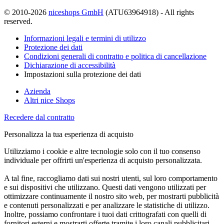
© 2010-2026
niceshops GmbH
(ATU63964918) - All rights
reserved.
Informazioni legali e termini di utilizzo
Protezione dei dati
Condizioni generali di contratto e politica di cancellazione
Dichiarazione di accessibilità
Impostazioni sulla protezione dei dati
Azienda
Altri nice Shops
Recedere dal contratto
Personalizza la tua esperienza di acquisto
Utilizziamo i cookie e altre tecnologie solo con il tuo consenso
individuale per offrirti un'esperienza di acquisto personalizzata.
A tal fine, raccogliamo dati sui nostri utenti, sul loro comportamento
e sui dispositivi che utilizzano. Questi dati vengono utilizzati per
ottimizzare continuamente il nostro sito web, per mostrarti pubblicità
e contenuti personalizzati e per analizzare le statistiche di utilizzo.
Inoltre, possiamo confrontare i tuoi dati crittografati con quelli di
fornitori esterni e mostrarti offerte tramite i loro canali pubblicitari