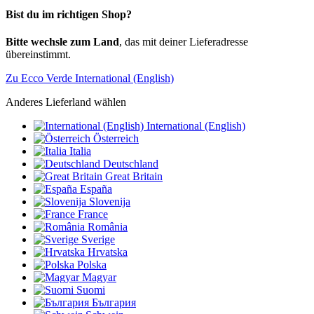
Bist du im richtigen Shop?
Bitte wechsle zum Land
, das mit deiner Lieferadresse
übereinstimmt.
Zu Ecco Verde International (English)
Anderes Lieferland wählen
International (English)
Österreich
Italia
Deutschland
Great Britain
España
Slovenija
France
România
Sverige
Hrvatska
Polska
Magyar
Suomi
България