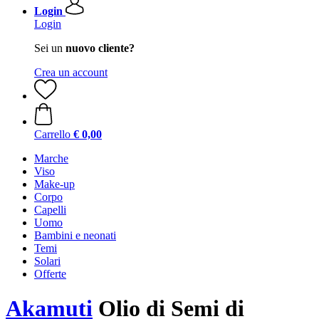
Login
Login
Sei un
nuovo cliente?
Crea un account
Carrello
€ 0,00
Marche
Viso
Make-up
Corpo
Capelli
Uomo
Bambini e neonati
Temi
Solari
Offerte
Akamuti
Olio di Semi di