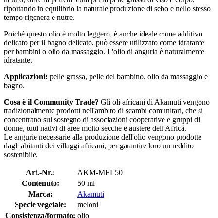
riportando in equilibrio la naturale produzione di sebo e nello stesso
tempo rigenera e nutre.
Poiché questo olio è molto leggero, è anche ideale come additivo
delicato per il bagno delicato, può essere utilizzato come idratante
per bambini o olio da massaggio. L'olio di anguria è naturalmente
idratante.
Applicazioni:
pelle grassa, pelle del bambino, olio da massaggio e
bagno.
Cosa è il Community Trade?
Gli oli africani di Akamuti vengono
tradizionalmente prodotti nell'ambito di scambi comunitari, che si
concentrano sul sostegno di associazioni cooperative e gruppi di
donne, tutti nativi di aree molto secche e austere dell'Africa.
Le angurie necessarie alla produzione dell'olio vengono prodotte
dagli abitanti dei villaggi africani, per garantire loro un reddito
sostenibile.
Art.-Nr.:
AKM-MEL50
Contenuto:
50 ml
Marca:
Akamuti
Specie vegetale:
meloni
Consistenza/formato:
olio