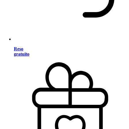
Reso
gratuito