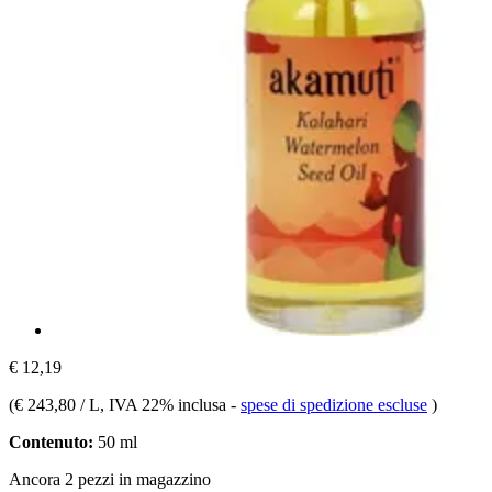
€ 12,19
(
€ 243,80 / L
, IVA 22% inclusa
-
spese di spedizione escluse
)
Contenuto:
50 ml
Ancora 2 pezzi in magazzino