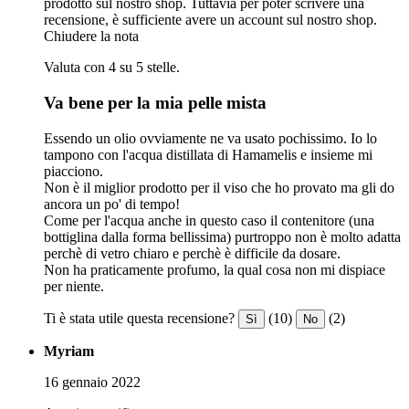
prodotto sul nostro shop. Tuttavia per poter scrivere una
recensione, è sufficiente avere un account sul nostro shop.
Chiudere la nota
Valuta con 4 su 5 stelle.
Va bene per la mia pelle mista
Essendo un olio ovviamente ne va usato pochissimo. Io lo
tampono con l'acqua distillata di Hamamelis e insieme mi
piacciono.
Non è il miglior prodotto per il viso che ho provato ma gli do
ancora un po' di tempo!
Come per l'acqua anche in questo caso il contenitore (una
bottiglina dalla forma bellissima) purtroppo non è molto adatta
perchè di vetro chiaro e perchè è difficile da dosare.
Non ha praticamente profumo, la qual cosa non mi dispiace
per niente.
Ti è stata utile questa recensione?
(10)
(2)
Sì
No
Myriam
16 gennaio 2022