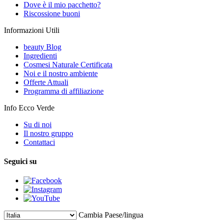
Dove è il mio pacchetto?
Riscossione buoni
Informazioni Utili
beauty Blog
Ingredienti
Cosmesi Naturale Certificata
Noi e il nostro ambiente
Offerte Attuali
Programma di affiliazione
Info Ecco Verde
Su di noi
Il nostro gruppo
Contattaci
Seguici su
Cambia Paese/lingua