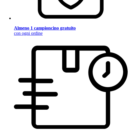
Almeno 1 campioncino gratuito
con ogni ordine