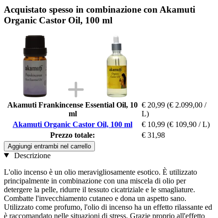
Acquistato spesso in combinazione con Akamuti
Organic Castor Oil, 100 ml
Akamuti Frankincense Essential Oil, 10
€ 20,99
(€ 2.099,00 /
ml
L)
Akamuti Organic Castor Oil, 100 ml
€ 10,99
(€ 109,90 / L)
Prezzo totale:
€ 31,98
Aggiungi entrambi nel carrello
Descrizione
L'olio incenso è un olio meravigliosamente esotico. È utilizzato
principalmente in combinazione con una miscela di olio per
detergere la pelle, ridurre il tessuto cicatriziale e le smagliature.
Combatte l'invecchiamento cutaneo e dona un aspetto sano.
Utilizzato come profumo, l'olio di incenso ha un effetto rilassante ed
è raccomandato nelle situazioni di stress. Grazie proprio all'effetto