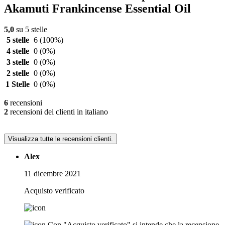
Akamuti Frankincense Essential Oil
5,0
su 5 stelle
5 stelle
6
(100%)
4 stelle
0
(0%)
3 stelle
0
(0%)
2 stelle
0
(0%)
1 Stelle
0
(0%)
6
recensioni
2
recensioni dei clienti in italiano
Visualizza tutte le recensioni clienti.
Alex
11 dicembre 2021
Acquisto verificato
Con "Acquisto verificato" si intende che la recensione