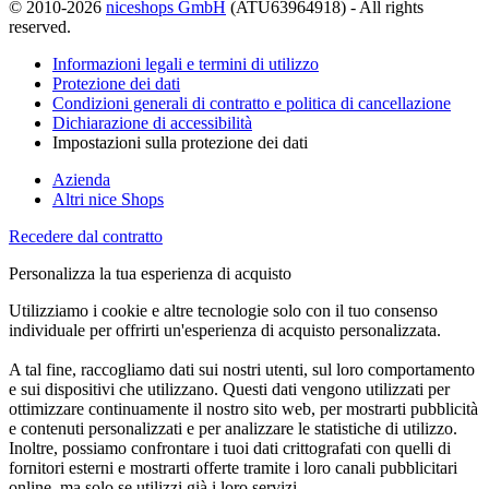
© 2010-2026
niceshops GmbH
(ATU63964918) - All rights
reserved.
Informazioni legali e termini di utilizzo
Protezione dei dati
Condizioni generali di contratto e politica di cancellazione
Dichiarazione di accessibilità
Impostazioni sulla protezione dei dati
Azienda
Altri nice Shops
Recedere dal contratto
Personalizza la tua esperienza di acquisto
Utilizziamo i cookie e altre tecnologie solo con il tuo consenso
individuale per offrirti un'esperienza di acquisto personalizzata.
A tal fine, raccogliamo dati sui nostri utenti, sul loro comportamento
e sui dispositivi che utilizzano. Questi dati vengono utilizzati per
ottimizzare continuamente il nostro sito web, per mostrarti pubblicità
e contenuti personalizzati e per analizzare le statistiche di utilizzo.
Inoltre, possiamo confrontare i tuoi dati crittografati con quelli di
fornitori esterni e mostrarti offerte tramite i loro canali pubblicitari
online, ma solo se utilizzi già i loro servizi.