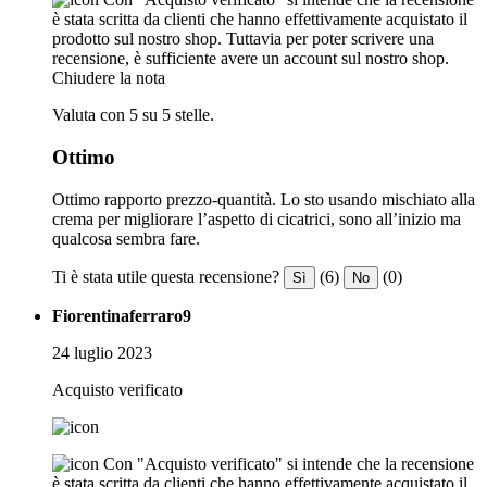
è stata scritta da clienti che hanno effettivamente acquistato il
prodotto sul nostro shop. Tuttavia per poter scrivere una
recensione, è sufficiente avere un account sul nostro shop.
Chiudere la nota
Valuta con 5 su 5 stelle.
Ottimo
Ottimo rapporto prezzo-quantità. Lo sto usando mischiato alla
crema per migliorare l’aspetto di cicatrici, sono all’inizio ma
qualcosa sembra fare.
Ti è stata utile questa recensione?
(6)
(0)
Sì
No
Fiorentinaferraro9
24 luglio 2023
Acquisto verificato
Con "Acquisto verificato" si intende che la recensione
è stata scritta da clienti che hanno effettivamente acquistato il