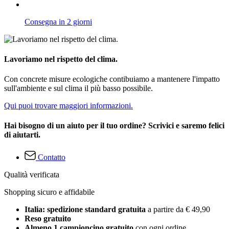
Consegna in 2 giorni
Lavoriamo nel rispetto del clima.
Con concrete misure ecologiche contibuiamo a mantenere l'impatto
sull'ambiente e sul clima il più basso possibile.
Qui puoi trovare maggiori informazioni.
Hai bisogno di un aiuto per il tuo ordine? Scrivici e saremo felici
di aiutarti.
Contatto
Qualità verificata
Shopping sicuro e affidabile
Italia: spedizione standard gratuita
a partire da € 49,90
Reso gratuito
Almeno 1 campioncino gratuito
con ogni ordine