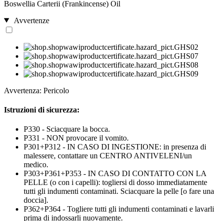
Boswellia Carterii (Frankincense) Oil
Avvertenze
Avvertenza: Pericolo
Istruzioni di sicurezza:
P330 - Sciacquare la bocca.
P331 - NON provocare il vomito.
P301+P312 - IN CASO DI INGESTIONE: in presenza di
malessere, contattare un CENTRO ANTIVELENI/un
medico.
P303+P361+P353 - IN CASO DI CONTATTO CON LA
PELLE (o con i capelli): togliersi di dosso immediatamente
tutti gli indumenti contaminati. Sciacquare la pelle [o fare una
doccia].
P362+P364 - Togliere tutti gli indumenti contaminati e lavarli
prima di indossarli nuovamente.