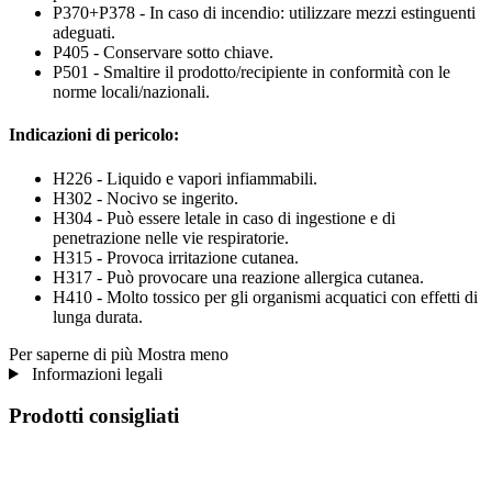
P370+P378 - In caso di incendio: utilizzare mezzi estinguenti
adeguati.
P405 - Conservare sotto chiave.
P501 - Smaltire il prodotto/recipiente in conformità con le
norme locali/nazionali.
Indicazioni di pericolo:
H226 - Liquido e vapori infiammabili.
H302 - Nocivo se ingerito.
H304 - Può essere letale in caso di ingestione e di
penetrazione nelle vie respiratorie.
H315 - Provoca irritazione cutanea.
H317 - Può provocare una reazione allergica cutanea.
H410 - Molto tossico per gli organismi acquatici con effetti di
lunga durata.
Per saperne di più
Mostra meno
Informazioni legali
Prodotti consigliati