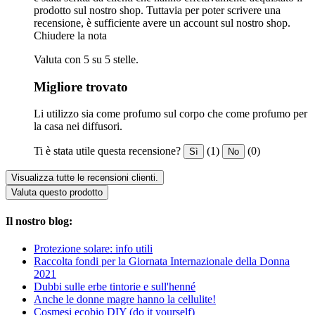
prodotto sul nostro shop. Tuttavia per poter scrivere una
recensione, è sufficiente avere un account sul nostro shop.
Chiudere la nota
Valuta con 5 su 5 stelle.
Migliore trovato
Li utilizzo sia come profumo sul corpo che come profumo per
la casa nei diffusori.
Ti è stata utile questa recensione?
(1)
(0)
Sì
No
Visualizza tutte le recensioni clienti.
Valuta questo prodotto
Il nostro blog:
Protezione solare: info utili
Raccolta fondi per la Giornata Internazionale della Donna
2021
Dubbi sulle erbe tintorie e sull'henné
Anche le donne magre hanno la cellulite!
Cosmesi ecobio DIY (do it yourself)