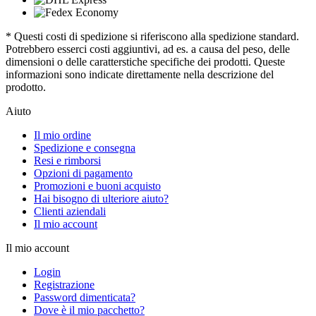
* Questi costi di spedizione si riferiscono alla spedizione standard.
Potrebbero esserci costi aggiuntivi, ad es. a causa del peso, delle
dimensioni o delle caratterstiche specifiche dei prodotti. Queste
informazioni sono indicate direttamente nella descrizione del
prodotto.
Aiuto
Il mio ordine
Spedizione e consegna
Resi e rimborsi
Opzioni di pagamento
Promozioni e buoni acquisto
Hai bisogno di ulteriore aiuto?
Clienti aziendali
Il mio account
Il mio account
Login
Registrazione
Password dimenticata?
Dove è il mio pacchetto?