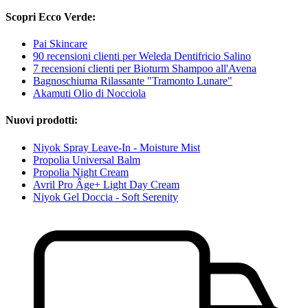
Scopri Ecco Verde:
Pai Skincare
90 recensioni clienti per Weleda Dentifricio Salino
7 recensioni clienti per Bioturm Shampoo all'Avena
Bagnoschiuma Rilassante "Tramonto Lunare"
Akamuti Olio di Nocciola
Nuovi prodotti:
Niyok Spray Leave-In - Moisture Mist
Propolia Universal Balm
Propolia Night Cream
Avril Pro Âge+ Light Day Cream
Niyok Gel Doccia - Soft Serenity