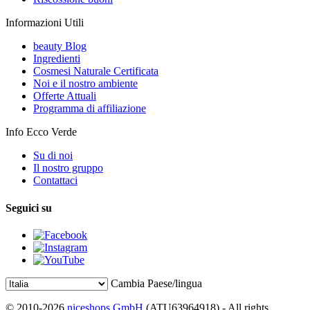
Informazioni Utili
beauty Blog
Ingredienti
Cosmesi Naturale Certificata
Noi e il nostro ambiente
Offerte Attuali
Programma di affiliazione
Info Ecco Verde
Su di noi
Il nostro gruppo
Contattaci
Seguici su
Cambia Paese/lingua
© 2010-2026
niceshops GmbH
(ATU63964918) - All rights