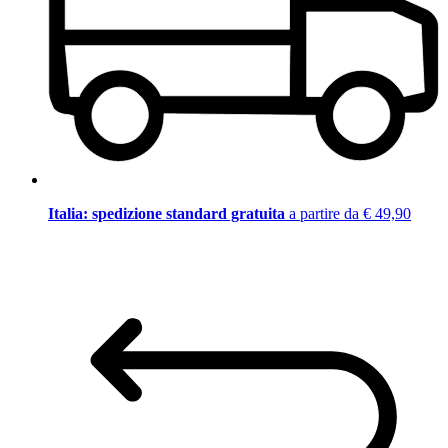
Italia: spedizione standard gratuita
a partire da € 49,90