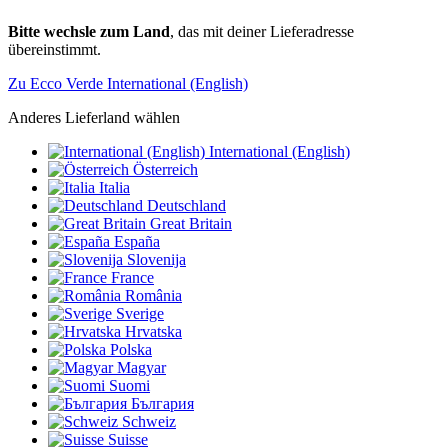
Bitte wechsle zum Land
, das mit deiner Lieferadresse
übereinstimmt.
Zu Ecco Verde International (English)
Anderes Lieferland wählen
International (English)
Österreich
Italia
Deutschland
Great Britain
España
Slovenija
France
România
Sverige
Hrvatska
Polska
Magyar
Suomi
България
Schweiz
Suisse