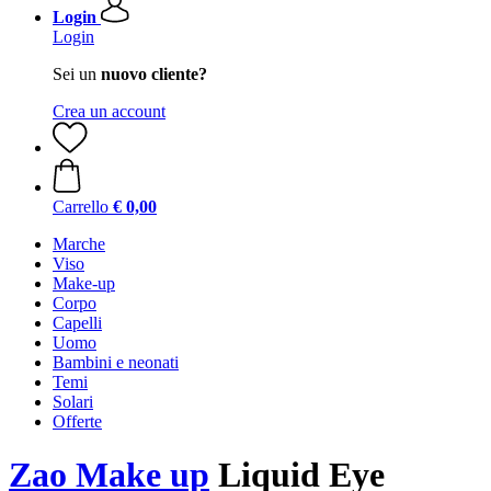
Login
Login
Sei un
nuovo cliente?
Crea un account
Carrello
€ 0,00
Marche
Viso
Make-up
Corpo
Capelli
Uomo
Bambini e neonati
Temi
Solari
Offerte
Zao Make up
Liquid Eye