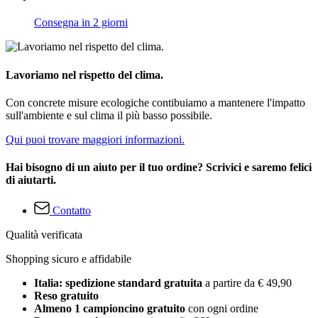
Consegna in 2 giorni
Lavoriamo nel rispetto del clima.
Con concrete misure ecologiche contibuiamo a mantenere l'impatto
sull'ambiente e sul clima il più basso possibile.
Qui puoi trovare maggiori informazioni.
Hai bisogno di un aiuto per il tuo ordine? Scrivici e saremo felici
di aiutarti.
Contatto
Qualità verificata
Shopping sicuro e affidabile
Italia: spedizione standard gratuita
a partire da € 49,90
Reso gratuito
Almeno 1 campioncino gratuito
con ogni ordine