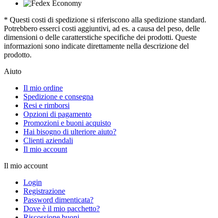
* Questi costi di spedizione si riferiscono alla spedizione standard.
Potrebbero esserci costi aggiuntivi, ad es. a causa del peso, delle
dimensioni o delle caratterstiche specifiche dei prodotti. Queste
informazioni sono indicate direttamente nella descrizione del
prodotto.
Aiuto
Il mio ordine
Spedizione e consegna
Resi e rimborsi
Opzioni di pagamento
Promozioni e buoni acquisto
Hai bisogno di ulteriore aiuto?
Clienti aziendali
Il mio account
Il mio account
Login
Registrazione
Password dimenticata?
Dove è il mio pacchetto?
Riscossione buoni