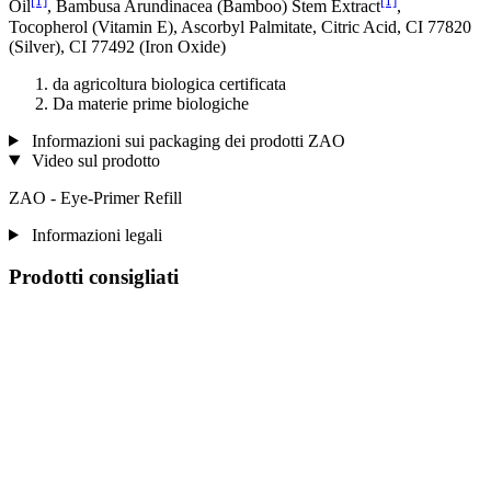
[1]
[1]
Oil
, Bambusa Arundinacea (Bamboo) Stem Extract
,
Tocopherol (Vitamin E), Ascorbyl Palmitate, Citric Acid, CI 77820
(Silver), CI 77492 (Iron Oxide)
da agricoltura biologica certificata
Da materie prime biologiche
Informazioni sui packaging dei prodotti ZAO
Video sul prodotto
ZAO - Eye-Primer Refill
Informazioni legali
Prodotti consigliati