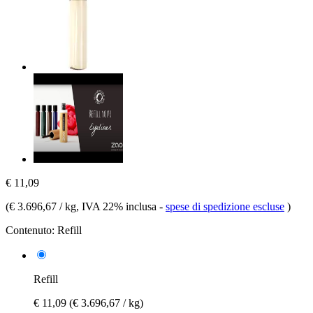
€ 11,09
(
€ 3.696,67 / kg
, IVA 22% inclusa
-
spese di spedizione escluse
)
Contenuto:
Refill
Refill
€ 11,09
(€ 3.696,67 / kg)