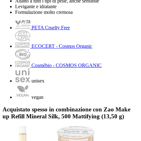
Adatto a tutti i tipi di pelle, anche sensibile
Levigante e idratante
Formulazione molto cremosa
PETA Cruelty Free
ECOCERT - Cosmos Organic
Cosmébio - COSMOS ORGANIC
unisex
vegan
Acquistato spesso in combinazione con Zao Make
up Refill Mineral Silk, 500 Mattifying (13,50 g)