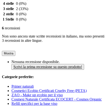
4 stelle
0
(0%)
3 stelle
2
(33%)
2 stelle
0
(0%)
1 Stelle
0
(0%)
6
recensioni
Non sono ancora state scritte recensioni in italiano, ma sono presenti
3 recensioni in altre lingue.
Mostra
Nessuna recensione disponibile.
Scrivi la prima recensione su questo prodotto!
Categorie preferite:
Primer naturali
Cosmetici Ecobio Certificati Cruelty Free (PETA)
ZAO - Make up ecobio per il viso
Cosmesi Naturale Certificata ECOCERT - Cosmos Organic
Refill specifici per la base viso