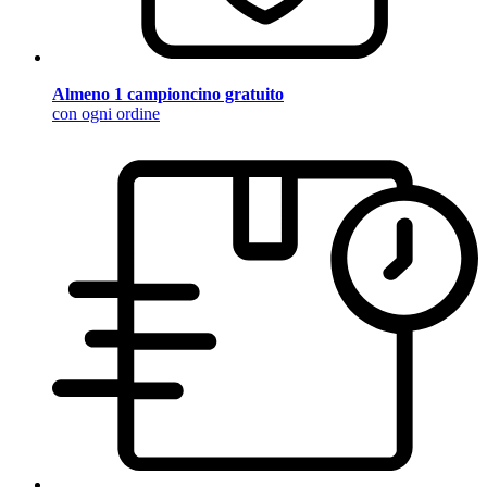
Almeno 1 campioncino gratuito
con ogni ordine