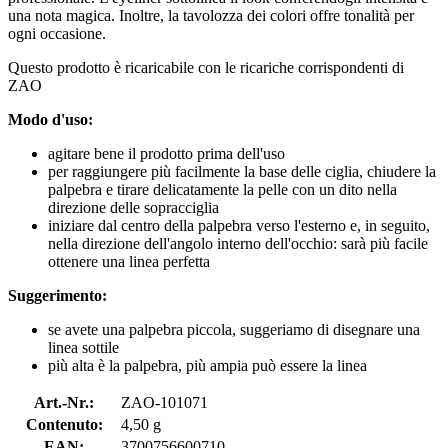
una nota magica. Inoltre, la tavolozza dei colori offre tonalità per
ogni occasione.
Questo prodotto è ricaricabile con le ricariche corrispondenti di
ZAO
Modo d'uso:
agitare bene il prodotto prima dell'uso
per raggiungere più facilmente la base delle ciglia, chiudere la
palpebra e tirare delicatamente la pelle con un dito nella
direzione delle sopracciglia
iniziare dal centro della palpebra verso l'esterno e, in seguito,
nella direzione dell'angolo interno dell'occhio: sarà più facile
ottenere una linea perfetta
Suggerimento:
se avete una palpebra piccola, suggeriamo di disegnare una
linea sottile
più alta è la palpebra, più ampia può essere la linea
Art.-Nr.:
ZAO-101071
Contenuto:
4,50 g
EAN:
3700756600710