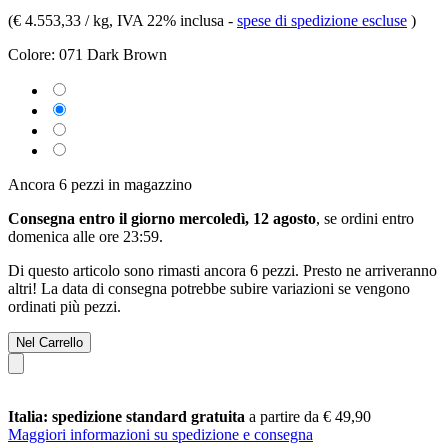
(
€ 4.553,33 / kg
, IVA 22% inclusa
-
spese di spedizione escluse
)
Colore:
071 Dark Brown
Ancora 6 pezzi in magazzino
Consegna entro il giorno mercoledì, 12 agosto
, se ordini entro
domenica alle ore 23:59
.
Di questo articolo sono rimasti ancora 6 pezzi. Presto ne arriveranno
altri! La data di consegna potrebbe subire variazioni se vengono
ordinati più pezzi.
Nel Carrello
Italia: spedizione standard gratuita
a partire da € 49,90
Maggiori informazioni su spedizione e consegna