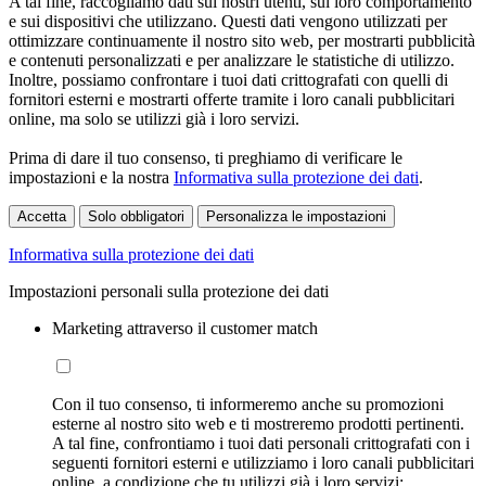
A tal fine, raccogliamo dati sui nostri utenti, sul loro comportamento
e sui dispositivi che utilizzano. Questi dati vengono utilizzati per
ottimizzare continuamente il nostro sito web, per mostrarti pubblicità
e contenuti personalizzati e per analizzare le statistiche di utilizzo.
Inoltre, possiamo confrontare i tuoi dati crittografati con quelli di
fornitori esterni e mostrarti offerte tramite i loro canali pubblicitari
online, ma solo se utilizzi già i loro servizi.
Prima di dare il tuo consenso, ti preghiamo di verificare le
impostazioni e la nostra
Informativa sulla protezione dei dati
.
Accetta
Solo obbligatori
Personalizza le impostazioni
Informativa sulla protezione dei dati
Impostazioni personali sulla protezione dei dati
Marketing attraverso il customer match
Con il tuo consenso, ti informeremo anche su promozioni
esterne al nostro sito web e ti mostreremo prodotti pertinenti.
A tal fine, confrontiamo i tuoi dati personali crittografati con i
seguenti fornitori esterni e utilizziamo i loro canali pubblicitari
online, a condizione che tu utilizzi già i loro servizi: