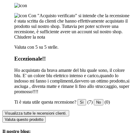
Con "Acquisto verificato" si intende che la recensione
è stata scritta da clienti che hanno effettivamente acquistato il
prodotto sul nostro shop. Tuttavia per poter scrivere una
recensione, è sufficiente avere un account sul nostro shop.
Chiudere la nota
Valuta con 5 su 5 stelle.
Eccezionale!!
Ho acquistato da brava amante del blu quale sono, il colore
blu. E' un colore blu elettrico intenso e carico,quando lo
indosso mi fanno i complimenti,davvero un ottimo prodotto,si
asciuga , diventa matte e rimane li fino allo struccaggio, super
promosso!!!!
Ti è stata utile questa recensione?
(7)
(0)
Sì
No
Visualizza tutte le recensioni clienti.
Valuta questo prodotto
Il nostro blog: