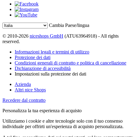
Cambia Paese/lingua
© 2010-2026
niceshops GmbH
(ATU63964918) - All rights
reserved.
Informazioni legali e termini di utilizzo
Protezione dei dati
Condizioni generali di contratto e politica di cancellazione
Dichiarazione di accessibilità
Impostazioni sulla protezione dei dati
Azienda
Altri nice Shops
Recedere dal contratto
Personalizza la tua esperienza di acquisto
Utilizziamo i cookie e altre tecnologie solo con il tuo consenso
individuale per offrirti un'esperienza di acquisto personalizzata.