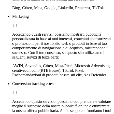
Bing, Criteo, Meta, Google, LinkedIn, Printerest, TikTok
Marketing
Accettando questi servizi, possiamo mostrarti pubblicità
personalizzata in base ai tuoi interessi, contenuti sponsorizzati
o promozioni per il nostro sito web o prodotti in base al tuo
comportamento di navigazione e di acquisto, misurandone il
successo. Con il tuo consenso, su questo sito utilizziamo i
seguenti servizi di terze parti:
AWIN, Sovendus, Criteo, Meta-Pixel, Microsoft Advertising,
creativecdn.com (RTBHouse), TikTok Pixel,
Raccomandazioni di prodotti basate sui clic, Ads Defender
Conversion tracking esteso
Accettando questo servizio, possiamo comprendere e valutare
meglio il successo della nostra pubblicità online e ottimizzare
la nostra offerta pubblicitaria. A tale scopo confrontiamo i tuoi