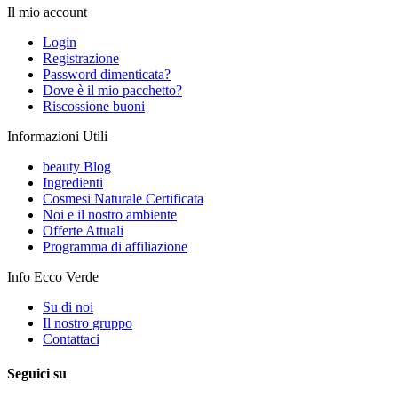
Il mio account
Login
Registrazione
Password dimenticata?
Dove è il mio pacchetto?
Riscossione buoni
Informazioni Utili
beauty Blog
Ingredienti
Cosmesi Naturale Certificata
Noi e il nostro ambiente
Offerte Attuali
Programma di affiliazione
Info Ecco Verde
Su di noi
Il nostro gruppo
Contattaci
Seguici su