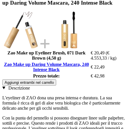
up Daring Volume Mascara, 240 Intense Black
Zao Make up Eyeliner Brush, 071 Dark
€ 20,49
(€
Brown (4,50 g)
4.553,33 / kg)
Zao Make up Daring Volume Mascara, 240
€ 22,49
Intense Black
Prezzo totale:
€ 42,98
Aggiungi entrambi nel carrello
Descrizione
L'eyeliner di ZAO dona una presa intensa e duratura. La sua
formula è ricca di gel di aloe vera biologica che è particolarmente
delicato anche per gli occhi sensibili.
Con la punta del pennello si possono disegnare linee sulle palpebre,
sottili e precise. Questo rende i prodotti di ZAO ideali per il trucco
professionale. L'eyeliner sottolinea il look conferendogli intensità e