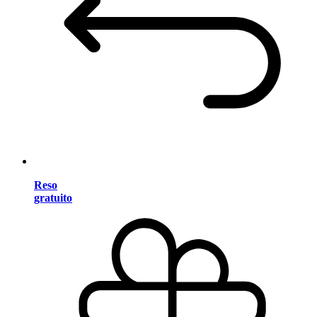
Reso
gratuito