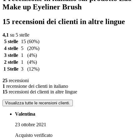
Make up Eyeliner Brush
15 recensioni dei clienti in altre lingue
4,1
su 5 stelle
5 stelle
15
(60%)
4 stelle
5
(20%)
3 stelle
1
(4%)
2 stelle
1
(4%)
1 Stelle
3
(12%)
25
recensioni
1
recensione dei clienti in italiano
15
recensioni dei clienti in altre lingue
Visualizza tutte le recensioni clienti.
Valentina
23 ottobre 2021
Acquisto verificato