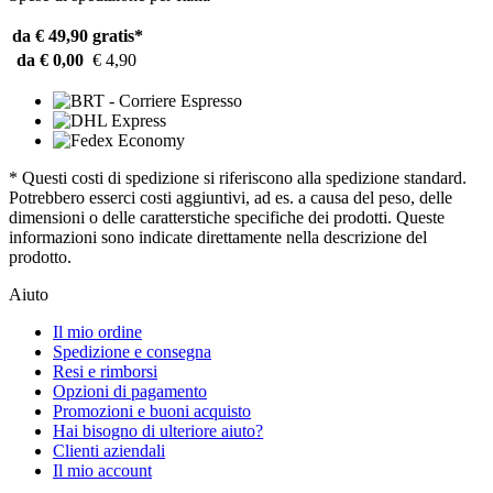
da € 49,90
gratis*
da € 0,00
€ 4,90
* Questi costi di spedizione si riferiscono alla spedizione standard.
Potrebbero esserci costi aggiuntivi, ad es. a causa del peso, delle
dimensioni o delle caratterstiche specifiche dei prodotti. Queste
informazioni sono indicate direttamente nella descrizione del
prodotto.
Aiuto
Il mio ordine
Spedizione e consegna
Resi e rimborsi
Opzioni di pagamento
Promozioni e buoni acquisto
Hai bisogno di ulteriore aiuto?
Clienti aziendali
Il mio account