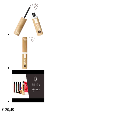
€ 20,49