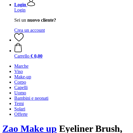
Login
Login
Sei un
nuovo cliente?
Crea un account
Carrello
€ 0,00
Marche
Viso
Make-up
Corpo
Capelli
Uomo
Bambini e neonati
Temi
Solari
Offerte
Zao Make up
Eyeliner Brush,