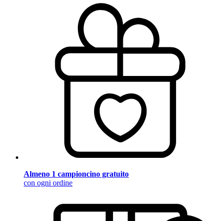
Almeno 1 campioncino gratuito
con ogni ordine