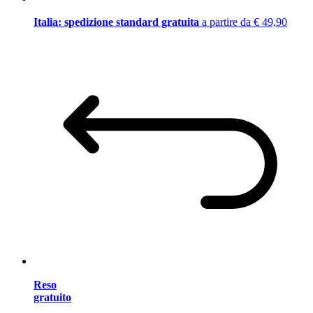
Italia: spedizione standard gratuita
a partire da € 49,90
Reso
gratuito