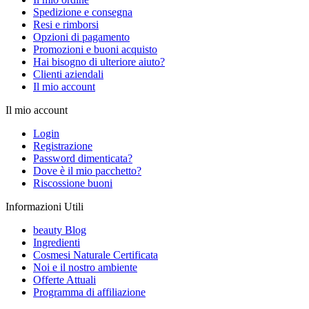
Spedizione e consegna
Resi e rimborsi
Opzioni di pagamento
Promozioni e buoni acquisto
Hai bisogno di ulteriore aiuto?
Clienti aziendali
Il mio account
Il mio account
Login
Registrazione
Password dimenticata?
Dove è il mio pacchetto?
Riscossione buoni
Informazioni Utili
beauty Blog
Ingredienti
Cosmesi Naturale Certificata
Noi e il nostro ambiente
Offerte Attuali
Programma di affiliazione