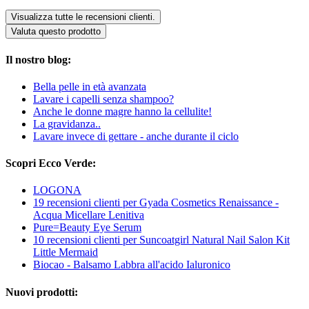
Visualizza tutte le recensioni clienti.
Valuta questo prodotto
Il nostro blog:
Bella pelle in età avanzata
Lavare i capelli senza shampoo?
Anche le donne magre hanno la cellulite!
La gravidanza..
Lavare invece di gettare - anche durante il ciclo
Scopri Ecco Verde:
LOGONA
19 recensioni clienti per Gyada Cosmetics Renaissance -
Acqua Micellare Lenitiva
Pure=Beauty Eye Serum
10 recensioni clienti per Suncoatgirl Natural Nail Salon Kit
Little Mermaid
Biocao - Balsamo Labbra all'acido Ialuronico
Nuovi prodotti: