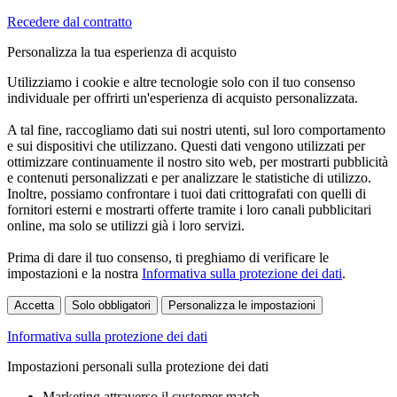
Recedere dal contratto
Personalizza la tua esperienza di acquisto
Utilizziamo i cookie e altre tecnologie solo con il tuo consenso
individuale per offrirti un'esperienza di acquisto personalizzata.
A tal fine, raccogliamo dati sui nostri utenti, sul loro comportamento
e sui dispositivi che utilizzano. Questi dati vengono utilizzati per
ottimizzare continuamente il nostro sito web, per mostrarti pubblicità
e contenuti personalizzati e per analizzare le statistiche di utilizzo.
Inoltre, possiamo confrontare i tuoi dati crittografati con quelli di
fornitori esterni e mostrarti offerte tramite i loro canali pubblicitari
online, ma solo se utilizzi già i loro servizi.
Prima di dare il tuo consenso, ti preghiamo di verificare le
impostazioni e la nostra
Informativa sulla protezione dei dati
.
Accetta
Solo obbligatori
Personalizza le impostazioni
Informativa sulla protezione dei dati
Impostazioni personali sulla protezione dei dati
Marketing attraverso il customer match