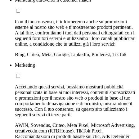
Con il tuo consenso, ti informeremo anche su promozioni
esterne al nostro sito web e ti mostreremo prodotti pertinenti.
A tal fine, confrontiamo i tuoi dati personali crittografati con i
seguenti fornitori esterni e utilizziamo i loro canali pubblicitari
online, a condizione che tu utilizzi già i loro servizi:
Bing, Criteo, Meta, Google, LinkedIn, Printerest, TikTok
Marketing
Accettando questi servizi, possiamo mostrarti pubblicità
personalizzata in base ai tuoi interessi, contenuti sponsorizzati
o promozioni per il nostro sito web o prodotti in base al tuo
comportamento di navigazione e di acquisto, misurandone il
successo. Con il tuo consenso, su questo sito utilizziamo i
seguenti servizi di terze parti:
AWIN, Sovendus, Criteo, Meta-Pixel, Microsoft Advertising,
creativecdn.com (RTBHouse), TikTok Pixel,
Raccomandazioni di prodotti basate sui clic, Ads Defender