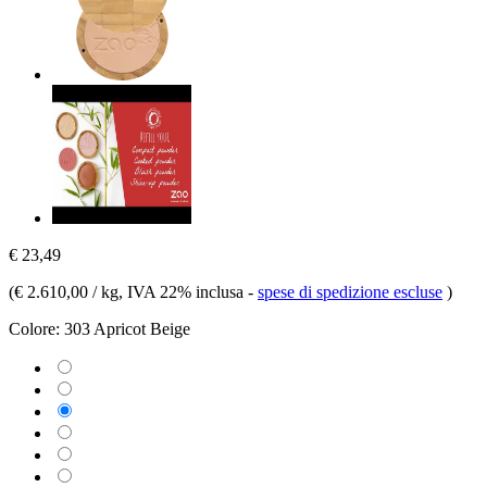
€ 23,49
(
€ 2.610,00 / kg
, IVA 22% inclusa
-
spese di spedizione escluse
)
Colore:
303 Apricot Beige