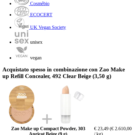
Cosmébio
ECOCERT
UK Vegan Society
unisex
vegan
Acquistato spesso in combinazione con Zao Make
up Refill Concealer, 492 Clear Beige (3,50 g)
Zao Make up Compact Powder, 303
€ 23,49
(€ 2.610,00
Apricot Beige (9 g)
/ kg)