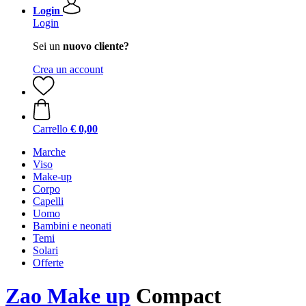
Login
Login
Sei un
nuovo cliente?
Crea un account
Carrello
€ 0,00
Marche
Viso
Make-up
Corpo
Capelli
Uomo
Bambini e neonati
Temi
Solari
Offerte
Zao Make up
Compact