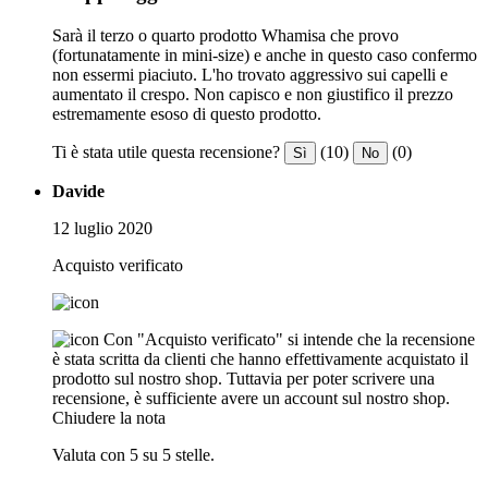
Sarà il terzo o quarto prodotto Whamisa che provo
(fortunatamente in mini-size) e anche in questo caso confermo
non essermi piaciuto. L'ho trovato aggressivo sui capelli e
aumentato il crespo. Non capisco e non giustifico il prezzo
estremamente esoso di questo prodotto.
Ti è stata utile questa recensione?
(10)
(0)
Sì
No
Davide
12 luglio 2020
Acquisto verificato
Con "Acquisto verificato" si intende che la recensione
è stata scritta da clienti che hanno effettivamente acquistato il
prodotto sul nostro shop. Tuttavia per poter scrivere una
recensione, è sufficiente avere un account sul nostro shop.
Chiudere la nota
Valuta con 5 su 5 stelle.