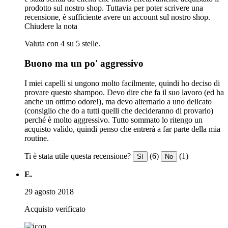
prodotto sul nostro shop. Tuttavia per poter scrivere una
recensione, è sufficiente avere un account sul nostro shop.
Chiudere la nota
Valuta con 4 su 5 stelle.
Buono ma un po' aggressivo
I miei capelli si ungono molto facilmente, quindi ho deciso di
provare questo shampoo. Devo dire che fa il suo lavoro (ed ha
anche un ottimo odore!), ma devo alternarlo a uno delicato
(consiglio che do a tutti quelli che decideranno di provarlo)
perché è molto aggressivo. Tutto sommato lo ritengo un
acquisto valido, quindi penso che entrerà a far parte della mia
routine.
Ti è stata utile questa recensione?
(6)
(1)
Sì
No
E.
29 agosto 2018
Acquisto verificato