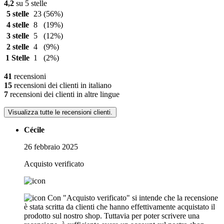
4,2
su 5 stelle
5 stelle
23
(56%)
4 stelle
8
(19%)
3 stelle
5
(12%)
2 stelle
4
(9%)
1 Stelle
1
(2%)
41
recensioni
15
recensioni dei clienti in italiano
7
recensioni dei clienti in altre lingue
Visualizza tutte le recensioni clienti.
Cécile
26 febbraio 2025
Acquisto verificato
Con "Acquisto verificato" si intende che la recensione
è stata scritta da clienti che hanno effettivamente acquistato il
prodotto sul nostro shop. Tuttavia per poter scrivere una