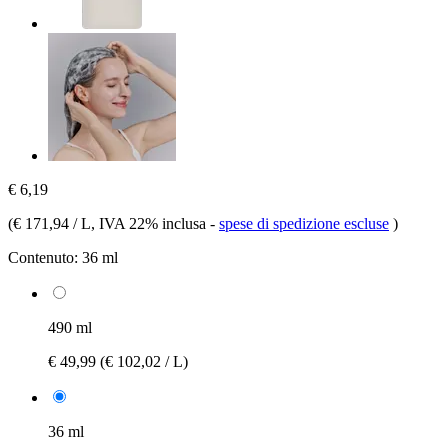
€ 6,19
(
€ 171,94 / L
, IVA 22% inclusa
-
spese di spedizione escluse
)
Contenuto:
36 ml
490 ml
€ 49,99
(€ 102,02 / L)
36 ml