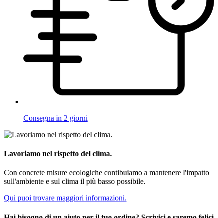
Consegna in 2 giorni
Lavoriamo nel rispetto del clima.
Con concrete misure ecologiche contibuiamo a mantenere l'impatto
sull'ambiente e sul clima il più basso possibile.
Qui puoi trovare maggiori informazioni.
Hai bisogno di un aiuto per il tuo ordine? Scrivici e saremo felici