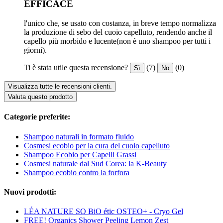
EFFICACE
l'unico che, se usato con costanza, in breve tempo normalizza
la produzione di sebo del cuoio capelluto, rendendo anche il
capello più morbido e lucente(non è uno shampoo per tutti i
giorni).
Ti è stata utile questa recensione?
(7)
(0)
Sì
No
Visualizza tutte le recensioni clienti.
Valuta questo prodotto
Categorie preferite:
Shampoo naturali in formato fluido
Cosmesi ecobio per la cura del cuoio capelluto
Shampoo Ecobio per Capelli Grassi
Cosmesi naturale dal Sud Corea: la K-Beauty
Shampoo ecobio contro la forfora
Nuovi prodotti:
LÉA NATURE SO BiO étic OSTEO+ - Cryo Gel
FREE! Organics Shower Peeling Lemon Zest