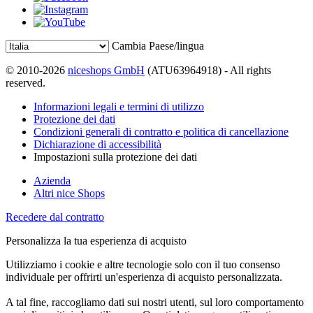
Cambia Paese/lingua
© 2010-2026
niceshops GmbH
(ATU63964918) - All rights
reserved.
Informazioni legali e termini di utilizzo
Protezione dei dati
Condizioni generali di contratto e politica di cancellazione
Dichiarazione di accessibilità
Impostazioni sulla protezione dei dati
Azienda
Altri nice Shops
Recedere dal contratto
Personalizza la tua esperienza di acquisto
Utilizziamo i cookie e altre tecnologie solo con il tuo consenso
individuale per offrirti un'esperienza di acquisto personalizzata.
A tal fine, raccogliamo dati sui nostri utenti, sul loro comportamento