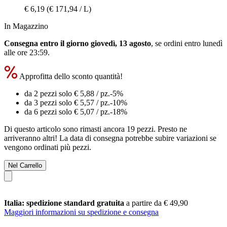
€ 6,19
(€ 171,94 / L)
In Magazzino
Consegna entro il giorno giovedì, 13 agosto
, se ordini entro
lunedì
alle ore 23:59
.
Approfitta dello sconto quantità!
da 2 pezzi solo
€ 5,88
/ pz.
-5%
da 3 pezzi solo
€ 5,57
/ pz.
-10%
da 6 pezzi solo
€ 5,07
/ pz.
-18%
Di questo articolo sono rimasti ancora 19 pezzi. Presto ne
arriveranno altri! La data di consegna potrebbe subire variazioni se
vengono ordinati più pezzi.
Nel Carrello
Italia: spedizione standard gratuita
a partire da € 49,90
Maggiori informazioni su spedizione e consegna