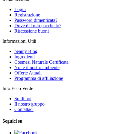
Login
Registrazione
Password dimenticata?
Dove è il mio pacchetto?
Riscossione buoni
Informazioni Utili
beauty Blog
Ingredienti
Cosmesi Naturale Certificata
Noi e il nostro ambiente
Offerte Attuali
Programma di affiliazione
Info Ecco Verde
Su di noi
Il nostro gruppo
Contattaci
Seguici su