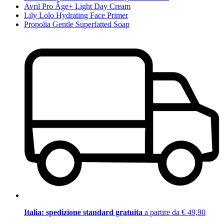
Avril Pro Âge+ Light Day Cream
Lily Lolo Hydrating Face Primer
Propolia Gentle Superfatted Soap
Italia: spedizione standard gratuita
a partire da € 49,90