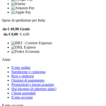
Spese di spedizione per Italia
da € 49,90
Gratis
da € 0,00
€ 4,90
Aiuto
Il mio ordine
Spedizione e consegna
Resi e rimborsi
Opzioni di pagamento
Promozioni e buoni acquisto
Hai bisogno di ulteriore aiuto?
Clienti aziendali
Il mio account
Il mio account