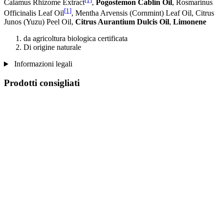
Calamus Rhizome Extract
,
Pogostemon Cablin Oil
, Rosmarinus
[1]
Officinalis Leaf Oil
, Mentha Arvensis (Cornmint) Leaf Oil, Citrus
Junos (Yuzu) Peel Oil,
Citrus Aurantium Dulcis Oil
,
Limonene
da agricoltura biologica certificata
Di origine naturale
Informazioni legali
Prodotti consigliati