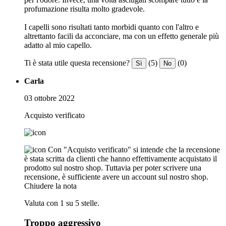
profumazione risulta molto gradevole.
I capelli sono risultati tanto morbidi quanto con l'altro e
altrettanto facili da acconciare, ma con un effetto generale più
adatto al mio capello.
Ti è stata utile questa recensione?
(5)
(0)
Sì
No
Carla
03 ottobre 2022
Acquisto verificato
Con "Acquisto verificato" si intende che la recensione
è stata scritta da clienti che hanno effettivamente acquistato il
prodotto sul nostro shop. Tuttavia per poter scrivere una
recensione, è sufficiente avere un account sul nostro shop.
Chiudere la nota
Valuta con 1 su 5 stelle.
Troppo aggressivo