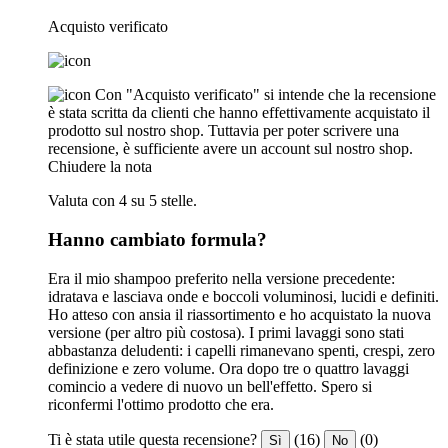
Acquisto verificato
Con "Acquisto verificato" si intende che la recensione
è stata scritta da clienti che hanno effettivamente acquistato il
prodotto sul nostro shop. Tuttavia per poter scrivere una
recensione, è sufficiente avere un account sul nostro shop.
Chiudere la nota
Valuta con 4 su 5 stelle.
Hanno cambiato formula?
Era il mio shampoo preferito nella versione precedente:
idratava e lasciava onde e boccoli voluminosi, lucidi e definiti.
Ho atteso con ansia il riassortimento e ho acquistato la nuova
versione (per altro più costosa). I primi lavaggi sono stati
abbastanza deludenti: i capelli rimanevano spenti, crespi, zero
definizione e zero volume. Ora dopo tre o quattro lavaggi
comincio a vedere di nuovo un bell'effetto. Spero si
riconfermi l'ottimo prodotto che era.
Ti è stata utile questa recensione?
(16)
(0)
Sì
No