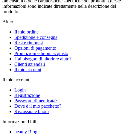
dimensioni o delle caratterstiche specifiche dei prodotti. Queste
informazioni sono indicate direttamente nella descrizione del
prodotto.
Aiuto
Il mio ordine
Spedizione e consegna
Resi e rimborsi
Opzioni di pagamento
Promozioni e buoni acquisto
Hai bisogno di ulteriore aiuto?
Clienti aziendali
Il mio account
Il mio account
Login
Registrazione
Password dimenticata?
Dove è il mio pacchetto?
Riscossione buoni
Informazioni Utili
beauty Blog