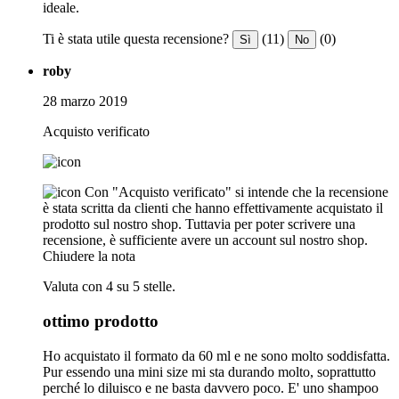
ideale.
Ti è stata utile questa recensione?
(11)
(0)
Sì
No
roby
28 marzo 2019
Acquisto verificato
Con "Acquisto verificato" si intende che la recensione
è stata scritta da clienti che hanno effettivamente acquistato il
prodotto sul nostro shop. Tuttavia per poter scrivere una
recensione, è sufficiente avere un account sul nostro shop.
Chiudere la nota
Valuta con 4 su 5 stelle.
ottimo prodotto
Ho acquistato il formato da 60 ml e ne sono molto soddisfatta.
Pur essendo una mini size mi sta durando molto, soprattutto
perché lo diluisco e ne basta davvero poco. E' uno shampoo