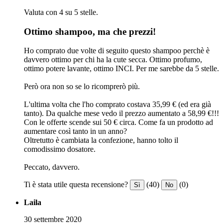
Valuta con 4 su 5 stelle.
Ottimo shampoo, ma che prezzi!
Ho comprato due volte di seguito questo shampoo perchè è
davvero ottimo per chi ha la cute secca. Ottimo profumo,
ottimo potere lavante, ottimo INCI. Per me sarebbe da 5 stelle.
Però ora non so se lo ricomprerò più.
L'ultima volta che l'ho comprato costava 35,99 € (ed era già
tanto). Da qualche mese vedo il prezzo aumentato a 58,99 €!!!
Con le offerte scende sui 50 € circa. Come fa un prodotto ad
aumentare così tanto in un anno?
Oltretutto è cambiata la confezione, hanno tolto il
comodissimo dosatore.
Peccato, davvero.
Ti è stata utile questa recensione?
(40)
(0)
Sì
No
Laila
30 settembre 2020