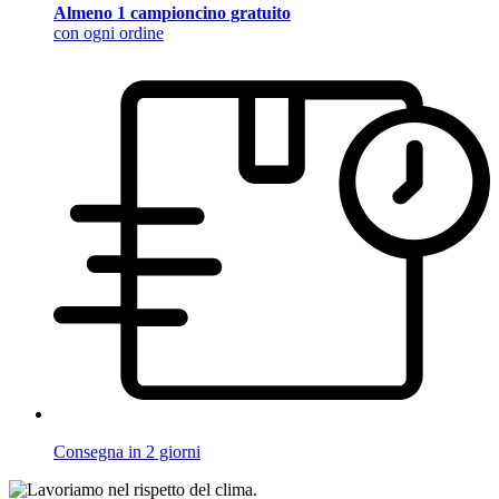
Almeno 1 campioncino gratuito
con ogni ordine
Consegna in 2 giorni