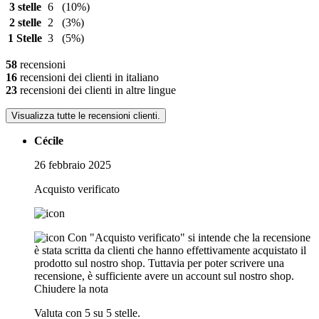
3 stelle
6
(10%)
2 stelle
2
(3%)
1 Stelle
3
(5%)
58
recensioni
16
recensioni dei clienti in italiano
23
recensioni dei clienti in altre lingue
Visualizza tutte le recensioni clienti.
Cécile
26 febbraio 2025
Acquisto verificato
Con "Acquisto verificato" si intende che la recensione
è stata scritta da clienti che hanno effettivamente acquistato il
prodotto sul nostro shop. Tuttavia per poter scrivere una
recensione, è sufficiente avere un account sul nostro shop.
Chiudere la nota
Valuta con 5 su 5 stelle.