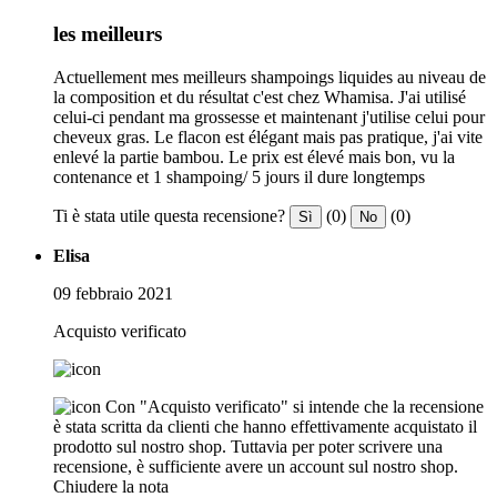
les meilleurs
Actuellement mes meilleurs shampoings liquides au niveau de
la composition et du résultat c'est chez Whamisa. J'ai utilisé
celui-ci pendant ma grossesse et maintenant j'utilise celui pour
cheveux gras. Le flacon est élégant mais pas pratique, j'ai vite
enlevé la partie bambou. Le prix est élevé mais bon, vu la
contenance et 1 shampoing/ 5 jours il dure longtemps
Ti è stata utile questa recensione?
(0)
(0)
Sì
No
Elisa
09 febbraio 2021
Acquisto verificato
Con "Acquisto verificato" si intende che la recensione
è stata scritta da clienti che hanno effettivamente acquistato il
prodotto sul nostro shop. Tuttavia per poter scrivere una
recensione, è sufficiente avere un account sul nostro shop.
Chiudere la nota