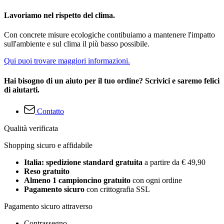
Lavoriamo nel rispetto del clima.
Con concrete misure ecologiche contibuiamo a mantenere l'impatto
sull'ambiente e sul clima il più basso possibile.
Qui puoi trovare maggiori informazioni.
Hai bisogno di un aiuto per il tuo ordine? Scrivici e saremo felici
di aiutarti.
Contatto
Qualità verificata
Shopping sicuro e affidabile
Italia: spedizione standard gratuita
a partire da € 49,90
Reso gratuito
Almeno 1 campioncino gratuito
con ogni ordine
Pagamento sicuro
con crittografia SSL
Pagamento sicuro attraverso
Contrassegno