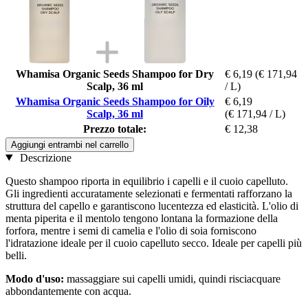
Whamisa Organic Seeds Shampoo for Dry
€ 6,19
(€ 171,94
Scalp, 36 ml
/ L)
Whamisa Organic Seeds Shampoo for Oily
€ 6,19
Scalp, 36 ml
(€ 171,94 / L)
Prezzo totale:
€ 12,38
Aggiungi entrambi nel carrello
Descrizione
Questo shampoo riporta in equilibrio i capelli e il cuoio capelluto.
Gli ingredienti accuratamente selezionati e fermentati rafforzano la
struttura del capello e garantiscono lucentezza ed elasticità. L'olio di
menta piperita e il mentolo tengono lontana la formazione della
forfora, mentre i semi di camelia e l'olio di soia forniscono
l'idratazione ideale per il cuoio capelluto secco. Ideale per capelli più
belli.
Modo d'uso:
massaggiare sui capelli umidi, quindi risciacquare
abbondantemente con acqua.