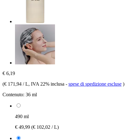
€ 6,19
(
€ 171,94 / L
, IVA 22% inclusa
-
spese di spedizione escluse
)
Contenuto:
36 ml
490 ml
€ 49,99
(€ 102,02 / L)