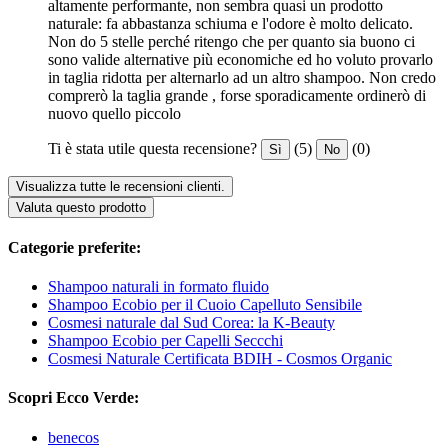
altamente performante, non sembra quasi un prodotto
naturale: fa abbastanza schiuma e l'odore è molto delicato.
Non do 5 stelle perché ritengo che per quanto sia buono ci
sono valide alternative più economiche ed ho voluto provarlo
in taglia ridotta per alternarlo ad un altro shampoo. Non credo
comprerò la taglia grande , forse sporadicamente ordinerò di
nuovo quello piccolo
Ti è stata utile questa recensione?
(5)
(0)
Sì
No
Visualizza tutte le recensioni clienti.
Valuta questo prodotto
Categorie preferite:
Shampoo naturali in formato fluido
Shampoo Ecobio per il Cuoio Capelluto Sensibile
Cosmesi naturale dal Sud Corea: la K-Beauty
Shampoo Ecobio per Capelli Seccchi
Cosmesi Naturale Certificata BDIH - Cosmos Organic
Scopri Ecco Verde:
benecos