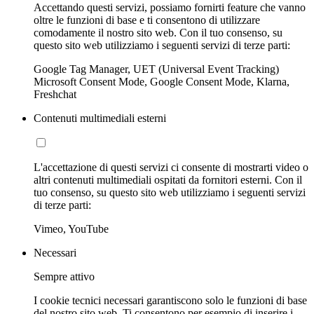
Accettando questi servizi, possiamo fornirti feature che vanno
oltre le funzioni di base e ti consentono di utilizzare
comodamente il nostro sito web. Con il tuo consenso, su
questo sito web utilizziamo i seguenti servizi di terze parti:
Google Tag Manager, UET (Universal Event Tracking)
Microsoft Consent Mode, Google Consent Mode, Klarna,
Freshchat
Contenuti multimediali esterni
L'accettazione di questi servizi ci consente di mostrarti video o
altri contenuti multimediali ospitati da fornitori esterni. Con il
tuo consenso, su questo sito web utilizziamo i seguenti servizi
di terze parti:
Vimeo, YouTube
Necessari
Sempre attivo
I cookie tecnici necessari garantiscono solo le funzioni di base
del nostro sito web. Ti consentono per esempio di inserire i