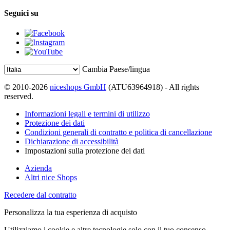
Seguici su
Cambia Paese/lingua
© 2010-2026
niceshops GmbH
(ATU63964918) - All rights
reserved.
Informazioni legali e termini di utilizzo
Protezione dei dati
Condizioni generali di contratto e politica di cancellazione
Dichiarazione di accessibilità
Impostazioni sulla protezione dei dati
Azienda
Altri nice Shops
Recedere dal contratto
Personalizza la tua esperienza di acquisto
Utilizziamo i cookie e altre tecnologie solo con il tuo consenso