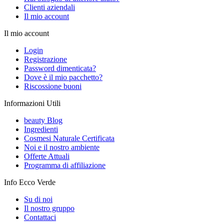
Clienti aziendali
Il mio account
Il mio account
Login
Registrazione
Password dimenticata?
Dove è il mio pacchetto?
Riscossione buoni
Informazioni Utili
beauty Blog
Ingredienti
Cosmesi Naturale Certificata
Noi e il nostro ambiente
Offerte Attuali
Programma di affiliazione
Info Ecco Verde
Su di noi
Il nostro gruppo
Contattaci