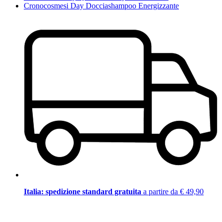
Cronocosmesi Day Docciashampoo Energizzante
Italia: spedizione standard gratuita
a partire da € 49,90