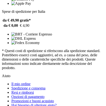
Spese di spedizione per Italia
da € 49,90
gratis*
da € 0,00
€ 4,90
* Questi costi di spedizione si riferiscono alla spedizione standard.
Potrebbero esserci costi aggiuntivi, ad es. a causa del peso, delle
dimensioni o delle caratterstiche specifiche dei prodotti. Queste
informazioni sono indicate direttamente nella descrizione del
prodotto.
Aiuto
Il mio ordine
Spedizione e consegna
Resi e rimborsi
Opzioni di pagamento
Promozioni e buoni acquisto
Hai bisogno di ulteriore aiuto?