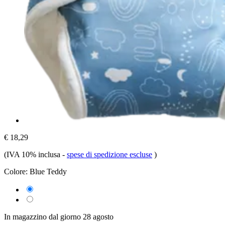
€ 18,29
(IVA 10% inclusa
-
spese di spedizione escluse
)
Colore:
Blue Teddy
In magazzino dal giorno 28 agosto