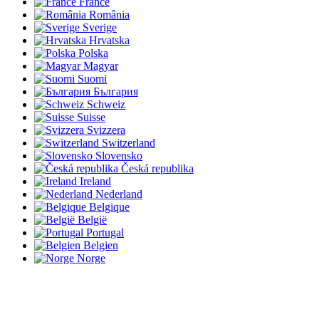
France
România
Sverige
Hrvatska
Polska
Magyar
Suomi
България
Schweiz
Suisse
Svizzera
Switzerland
Slovensko
Česká republika
Ireland
Nederland
Belgique
België
Portugal
Belgien
Norge