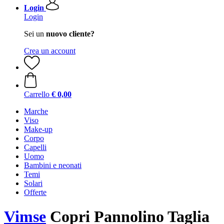
Login
Login
Sei un
nuovo cliente?
Crea un account
Carrello
€ 0,00
Marche
Viso
Make-up
Corpo
Capelli
Uomo
Bambini e neonati
Temi
Solari
Offerte
Vimse
Copri Pannolino Taglia