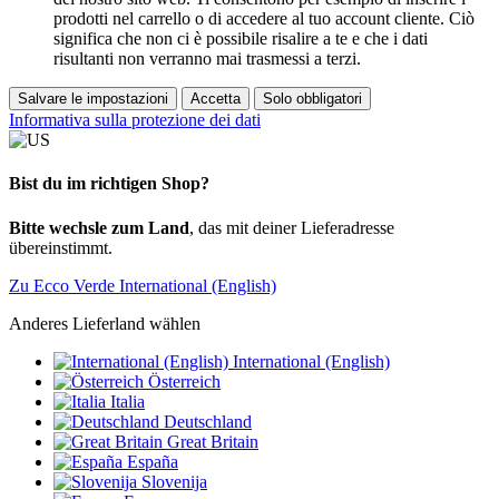
prodotti nel carrello o di accedere al tuo account cliente. Ciò
significa che non ci è possibile risalire a te e che i dati
risultanti non verranno mai trasmessi a terzi.
Salvare le impostazioni
Accetta
Solo obbligatori
Informativa sulla protezione dei dati
Bist du im richtigen Shop?
Bitte wechsle zum Land
, das mit deiner Lieferadresse
übereinstimmt.
Zu Ecco Verde International (English)
Anderes Lieferland wählen
International (English)
Österreich
Italia
Deutschland
Great Britain
España
Slovenija