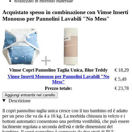
Realizzato in morbido materiale
Acquistato spesso in combinazione con Vimse Inserti
Monouso per Pannolini Lavabili "No Mess"
Vimse Copri Pannolino Taglia Unica, Blue Teddy
€ 18,29
Vimse Inserti Monouso per Pannolini Lavabili "No
€ 5,49
Mess"
Prezzo totale:
€ 23,78
Aggiungi entrambi nel carrello
Descrizione
Il copri pannolino taglia unica cresce con il tuo bambino ed è adatto
per un peso che va da 4 a 16 kg. La morbida chiusura in velcro e i
bottoni automatici consentono una perfetta vestibilità, che può essere
facilmente regolata a seconda dell'età e delle dimensioni del
bambino. Il copri pannolino è composto da due strati di PUL