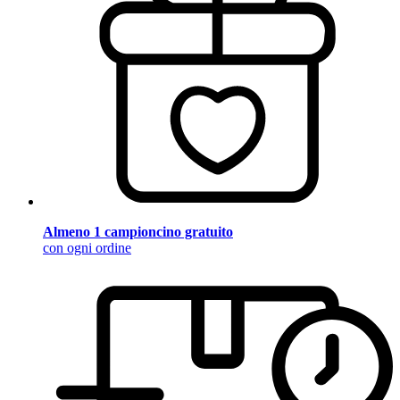
Almeno 1 campioncino gratuito
con ogni ordine