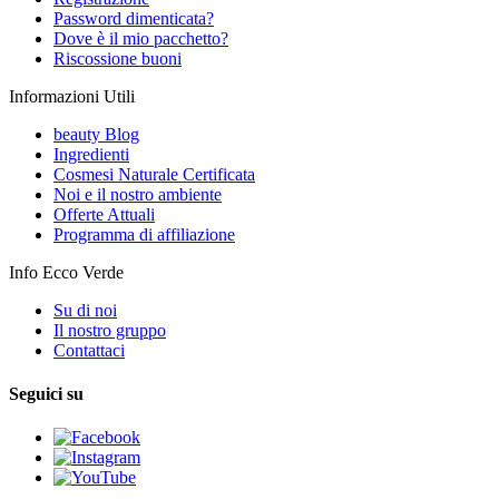
Password dimenticata?
Dove è il mio pacchetto?
Riscossione buoni
Informazioni Utili
beauty Blog
Ingredienti
Cosmesi Naturale Certificata
Noi e il nostro ambiente
Offerte Attuali
Programma di affiliazione
Info Ecco Verde
Su di noi
Il nostro gruppo
Contattaci
Seguici su