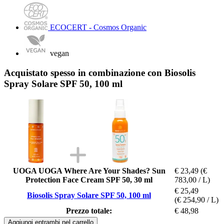
ECOCERT - Cosmos Organic
vegan
Acquistato spesso in combinazione con Biosolis
Spray Solare SPF 50, 100 ml
UOGA UOGA Where Are Your Shades? Sun
€ 23,49
(€
Protection Face Cream SPF 50, 30 ml
783,00 / L)
€ 25,49
Biosolis Spray Solare SPF 50, 100 ml
(€ 254,90 / L)
Prezzo totale:
€ 48,98
Aggiungi entrambi nel carrello