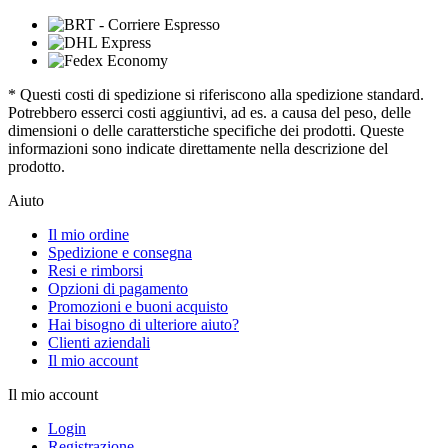
* Questi costi di spedizione si riferiscono alla spedizione standard.
Potrebbero esserci costi aggiuntivi, ad es. a causa del peso, delle
dimensioni o delle caratterstiche specifiche dei prodotti. Queste
informazioni sono indicate direttamente nella descrizione del
prodotto.
Aiuto
Il mio ordine
Spedizione e consegna
Resi e rimborsi
Opzioni di pagamento
Promozioni e buoni acquisto
Hai bisogno di ulteriore aiuto?
Clienti aziendali
Il mio account
Il mio account
Login
Registrazione