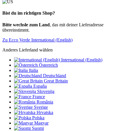
Bist du im richtigen Shop?
Bitte wechsle zum Land
, das mit deiner Lieferadresse
übereinstimmt.
Zu Ecco Verde International (English)
Anderes Lieferland wählen
International (English)
Österreich
Italia
Deutschland
Great Britain
España
Slovenija
France
România
Sverige
Hrvatska
Polska
Magyar
Suomi