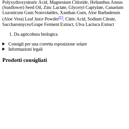
Polyxydroxystearic Acid, Magnesium Chloride, Helianthus Annus
(Sunflower) Seed Oil, Zinc Lactate, Glyceryl Caprylate, Canarium
Luzonicum Gum Nonvolatiles, Xanthan Gum, Aloe Barbadensis
[1]
(Aloe Vera) Leaf Juice Powder
, Citric Acid, Sodium Citrate,
Saccharomyces/Grape Ferment Extract, Ulva Lactuca Extract
Da agricoltura biologica
Consigli per una corretta esposizione solare
Informazioni legali
Prodotti consigliati