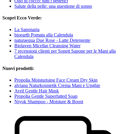
Olio di cocco: tutti i benefici
Salute della pelle: una questione di sonno
Scopri Ecco Verde:
La Saponaria
bioearth Pomata alla Calendula
naturaequa Due Rose - Latte Detergente
Biolaven Micellar Cleansing Water
7 recensioni clienti per Sonett Sapone per le Mani alla
Calendula
Nuovi prodotti:
Propolia Moisturising Face Cream Dry Skin
alviana Naturkosmetik Crema Mani e Unghie
Avril Gentle Hair Mask
Propolia Gentle Superfatted Soap
Niyok Shampoo - Moisture & Boost