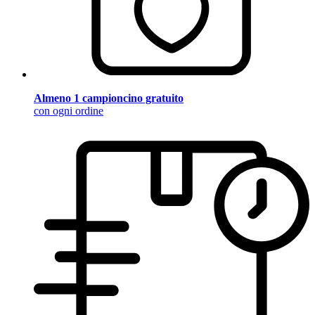
Almeno 1 campioncino gratuito
con ogni ordine