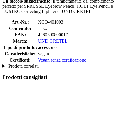
Un piccolo suggerimento
: Il temperamatite è il complemento
perfetto per SPRUSSE Eyebrow Pencil, HOLT Eye Pencil e
LUSTEC Correcting Lipliner di UND GRETEL.
Art.-Nr.:
XCO-401003
Contenuto:
1 pz.
EAN:
4260390800017
Marca:
UND GRETEL
Tipo di prodotto:
accessorio
Caratteristiche:
vegan
Certificati:
Vegan senza certificazione
Prodotti correlati
Prodotti consigliati