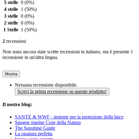
5 stelle
0
(0%)
4 stelle
1
(50%)
3 stelle
0
(0%)
2 stelle
0
(0%)
1 Stelle
1
(50%)
2
recensioni
Non sono ancora state scritte recensioni in italiano, ma è presente 1
recensione in un'altra lingua.
Mostra
Nessuna recensione disponibile.
Scrivi la prima recensione su questo prodotto!
Il nostro blog:
SANTE & WWF - insieme per la protezione della lince
Spugne marine Cose della Natura
The Sunshine Guide
La rasatura perfetta