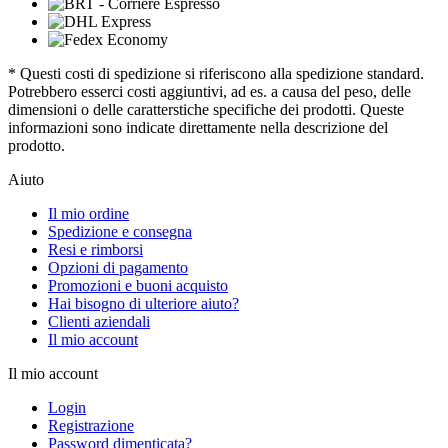
* Questi costi di spedizione si riferiscono alla spedizione standard.
Potrebbero esserci costi aggiuntivi, ad es. a causa del peso, delle
dimensioni o delle caratterstiche specifiche dei prodotti. Queste
informazioni sono indicate direttamente nella descrizione del
prodotto.
Aiuto
Il mio ordine
Spedizione e consegna
Resi e rimborsi
Opzioni di pagamento
Promozioni e buoni acquisto
Hai bisogno di ulteriore aiuto?
Clienti aziendali
Il mio account
Il mio account
Login
Registrazione
Password dimenticata?