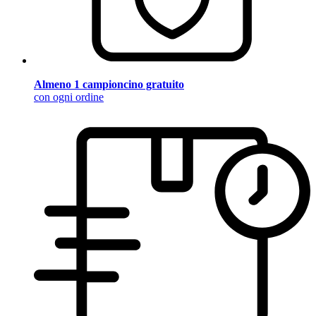
Almeno 1 campioncino gratuito
con ogni ordine