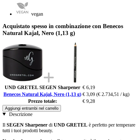
vegan
Acquistato spesso in combinazione con Benecos
Natural Kajal, Nero (1,13 g)
UND GRETEL SEGEN Sharpener
€ 6,19
Benecos Natural Kajal, Nero (1,13 g)
€ 3,09
(€ 2.734,51 / kg)
Prezzo totale:
€ 9,28
Aggiungi entrambi nel carrello
Descrizione
Il
SEGEN Sharpener
di
UND GRETEL
è perfetto per temperare
tutti i tuoi prodotti beauty.