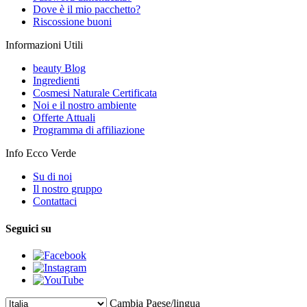
Dove è il mio pacchetto?
Riscossione buoni
Informazioni Utili
beauty Blog
Ingredienti
Cosmesi Naturale Certificata
Noi e il nostro ambiente
Offerte Attuali
Programma di affiliazione
Info Ecco Verde
Su di noi
Il nostro gruppo
Contattaci
Seguici su
Cambia Paese/lingua