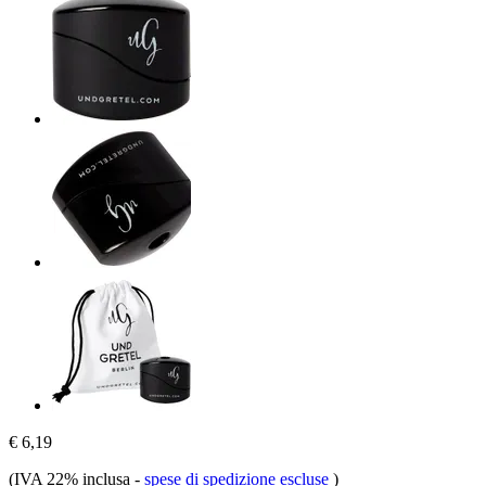
€ 6,19
(IVA 22% inclusa
-
spese di spedizione escluse
)