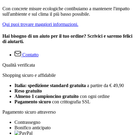
Con concrete misure ecologiche contibuiamo a mantenere l'impatto
sull'ambiente e sul clima il più basso possibile.
Qui puoi trovare maggiori informazioni.
Hai bisogno di un aiuto per il tuo ordine? Scrivici e saremo felici
di aiutarti.
Contatto
Qualità verificata
Shopping sicuro e affidabile
Italia: spedizione standard gratuita
a partire da € 49,90
Reso gratuito
Almeno 1 campioncino gratuito
con ogni ordine
Pagamento sicuro
con crittografia SSL
Pagamento sicuro attraverso
Contrassegno
Bonifico anticipato