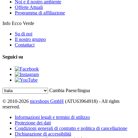
Noi e il nostro ambiente
Offerte Attuali
Programma di affiliazione
Info Ecco Verde
Su di noi
Il nostro gruppo
Contattaci
Seguici su
Cambia Paese/lingua
© 2010-2026
niceshops GmbH
(ATU63964918) - All rights
reserved.
Informazioni legali e termini di utilizzo
Protezione dei dati
Condizioni generali di contratto e politica di cancellazione
Dichiarazione di accessibilità