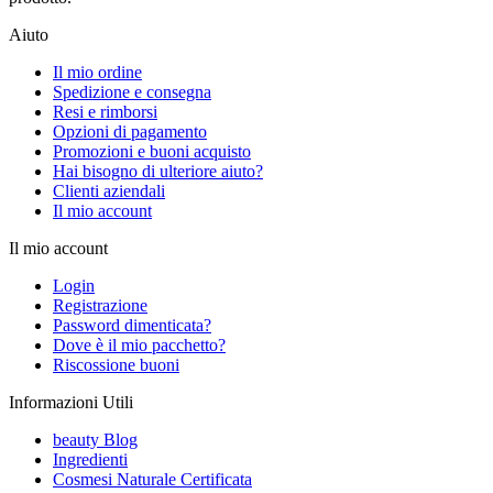
Aiuto
Il mio ordine
Spedizione e consegna
Resi e rimborsi
Opzioni di pagamento
Promozioni e buoni acquisto
Hai bisogno di ulteriore aiuto?
Clienti aziendali
Il mio account
Il mio account
Login
Registrazione
Password dimenticata?
Dove è il mio pacchetto?
Riscossione buoni
Informazioni Utili
beauty Blog
Ingredienti
Cosmesi Naturale Certificata