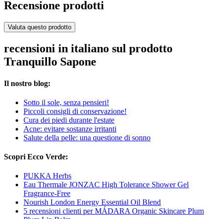
Recensione prodotti
Valuta questo prodotto
recensioni in italiano sul prodotto
Tranquillo Sapone
Il nostro blog:
Sotto il sole, senza pensieri!
Piccoli consigli di conservazione!
Cura dei piedi durante l'estate
Acne: evitare sostanze irritanti
Salute della pelle: una questione di sonno
Scopri Ecco Verde:
PUKKA Herbs
Eau Thermale JONZAC High Tolerance Shower Gel
Fragrance-Free
Nourish London Energy Essential Oil Blend
5 recensioni clienti per MÁDARA Organic Skincare Plum