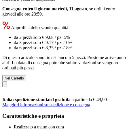
Consegna entro il giorno martedì, 11 agosto
, se ordini entro
giovedì alle ore 23:59
.
Approfitta dello sconto quantità!
da 2 pezzi solo
€ 9,68
/ pz.
-5%
da 3 pezzi solo
€ 9,17
/ pz.
-10%
da 6 pezzi solo
€ 8,35
/ pz.
-18%
Di questo articolo sono rimasti ancora 5 pezzi. Presto ne arriveranno
altri! La data di consegna potrebbe subire variazioni se vengono
ordinati più pezzi.
Nel Carrello
Italia: spedizione standard gratuita
a partire da € 49,90
Maggiori informazioni su spedizione e consegna
Caratteristiche e proprietà
Realizzato a mano con cura