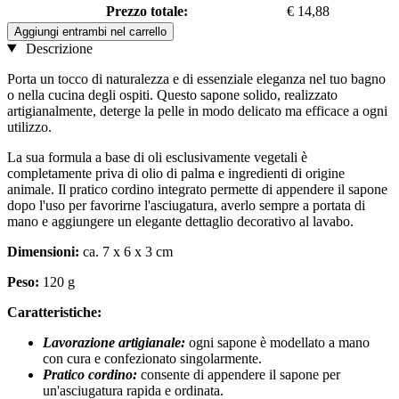
Prezzo totale:
€ 14,88
Aggiungi entrambi nel carrello
Descrizione
Porta un tocco di naturalezza e di essenziale eleganza nel tuo bagno
o nella cucina degli ospiti. Questo sapone solido, realizzato
artigianalmente, deterge la pelle in modo delicato ma efficace a ogni
utilizzo.
La sua formula a base di oli esclusivamente vegetali è
completamente priva di olio di palma e ingredienti di origine
animale. Il pratico cordino integrato permette di appendere il sapone
dopo l'uso per favorirne l'asciugatura, averlo sempre a portata di
mano e aggiungere un elegante dettaglio decorativo al lavabo.
Dimensioni:
ca. 7 x 6 x 3 cm
Peso:
120 g
Caratteristiche:
Lavorazione artigianale:
ogni sapone è modellato a mano
con cura e confezionato singolarmente.
Pratico cordino:
consente di appendere il sapone per
un'asciugatura rapida e ordinata.