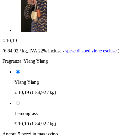
€ 10,19
(
€ 84,92 / kg
, IVA 22% inclusa
-
spese di spedizione escluse
)
Fragranza:
Ylang Ylang
Ylang Ylang
€ 10,19
(€ 84,92 / kg)
Lemongrass
€ 10,19
(€ 84,92 / kg)
Ancora 5 pezzi in magazzino