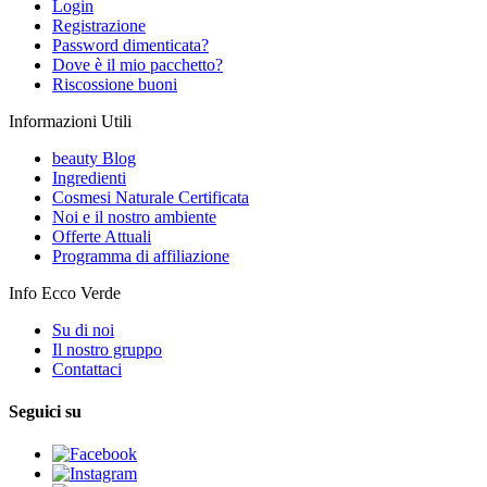
Login
Registrazione
Password dimenticata?
Dove è il mio pacchetto?
Riscossione buoni
Informazioni Utili
beauty Blog
Ingredienti
Cosmesi Naturale Certificata
Noi e il nostro ambiente
Offerte Attuali
Programma di affiliazione
Info Ecco Verde
Su di noi
Il nostro gruppo
Contattaci
Seguici su