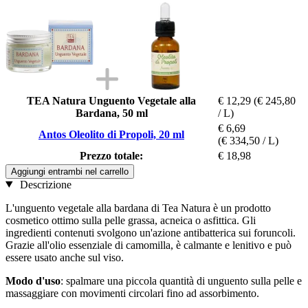
TEA Natura Unguento Vegetale alla
€ 12,29
(€ 245,80
Bardana, 50 ml
/ L)
€ 6,69
Antos Oleolito di Propoli, 20 ml
(€ 334,50 / L)
Prezzo totale:
€ 18,98
Aggiungi entrambi nel carrello
Descrizione
L'unguento vegetale alla bardana di Tea Natura è un prodotto
cosmetico ottimo sulla pelle grassa, acneica o asfittica. Gli
ingredienti contenuti svolgono un'azione antibatterica sui foruncoli.
Grazie all'olio essenziale di camomilla, è calmante e lenitivo e può
essere usato anche sul viso.
Modo d'uso
: spalmare una piccola quantità di unguento sulla pelle e
massaggiare con movimenti circolari fino ad assorbimento.