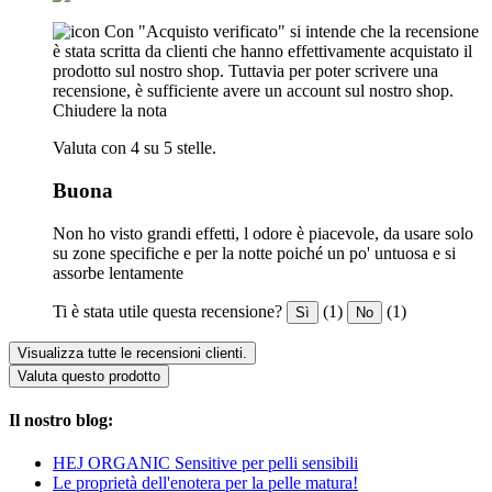
Con "Acquisto verificato" si intende che la recensione
è stata scritta da clienti che hanno effettivamente acquistato il
prodotto sul nostro shop. Tuttavia per poter scrivere una
recensione, è sufficiente avere un account sul nostro shop.
Chiudere la nota
Valuta con 4 su 5 stelle.
Buona
Non ho visto grandi effetti, l odore è piacevole, da usare solo
su zone specifiche e per la notte poiché un po' untuosa e si
assorbe lentamente
Ti è stata utile questa recensione?
(1)
(1)
Sì
No
Visualizza tutte le recensioni clienti.
Valuta questo prodotto
Il nostro blog:
HEJ ORGANIC Sensitive per pelli sensibili
Le proprietà dell'enotera per la pelle matura!