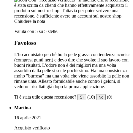
è stata scritta da clienti che hanno effettivamente acquistato il
prodotto sul nostro shop. Tuttavia per poter scrivere una
recensione, è sufficiente avere un account sul nostro shop.
Chiudere la nota
Valuta con 5 su 5 stelle.
Favoloso
L'ho acquistato perchè ho la pelle grassa con tendenza acneica
(compresi punti neri) e devo dire che svolge il suo lavoro con
buoni risultati. L'odore non è dei migliori ma una volta
assorbito dalla pelle si sente pochissimo. Ha una consistenza
molto "burrosa" ma una volta che viene assorbito la pelle non
rimane unta. Alleato formidabile anche contro i geloni, si
vedono i risultati giá dopo la prima applicazione.
Ti è stata utile questa recensione?
(10)
(0)
Sì
No
Martina
16 aprile 2021
Acquisto verificato