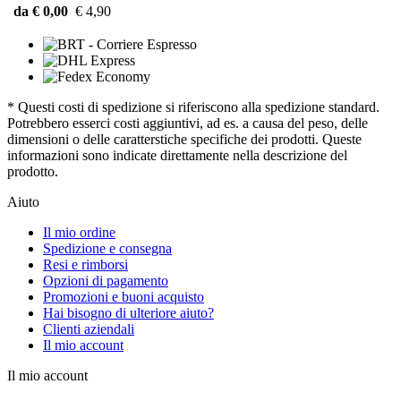
da € 0,00
€ 4,90
* Questi costi di spedizione si riferiscono alla spedizione standard.
Potrebbero esserci costi aggiuntivi, ad es. a causa del peso, delle
dimensioni o delle caratterstiche specifiche dei prodotti. Queste
informazioni sono indicate direttamente nella descrizione del
prodotto.
Aiuto
Il mio ordine
Spedizione e consegna
Resi e rimborsi
Opzioni di pagamento
Promozioni e buoni acquisto
Hai bisogno di ulteriore aiuto?
Clienti aziendali
Il mio account
Il mio account