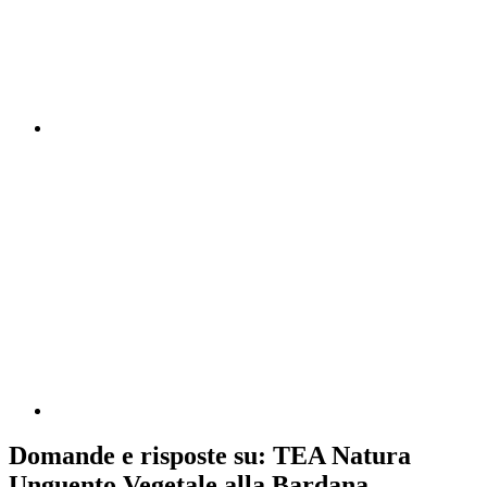
Domande e risposte su: TEA Natura
Unguento Vegetale alla Bardana