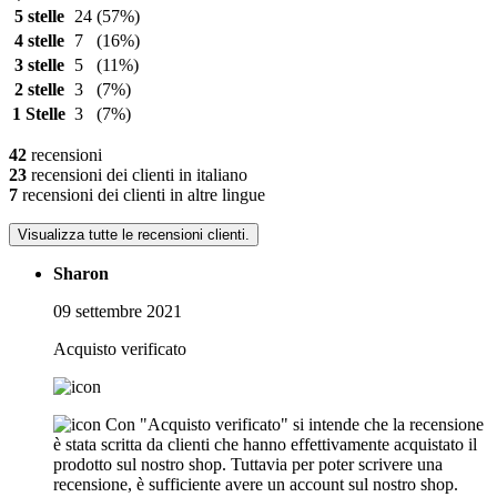
5 stelle
24
(57%)
4 stelle
7
(16%)
3 stelle
5
(11%)
2 stelle
3
(7%)
1 Stelle
3
(7%)
42
recensioni
23
recensioni dei clienti in italiano
7
recensioni dei clienti in altre lingue
Visualizza tutte le recensioni clienti.
Sharon
09 settembre 2021
Acquisto verificato
Con "Acquisto verificato" si intende che la recensione
è stata scritta da clienti che hanno effettivamente acquistato il
prodotto sul nostro shop. Tuttavia per poter scrivere una
recensione, è sufficiente avere un account sul nostro shop.