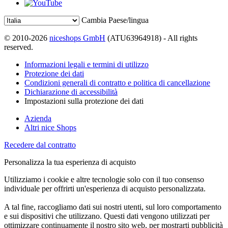
Cambia Paese/lingua
© 2010-2026
niceshops GmbH
(ATU63964918) - All rights
reserved.
Informazioni legali e termini di utilizzo
Protezione dei dati
Condizioni generali di contratto e politica di cancellazione
Dichiarazione di accessibilità
Impostazioni sulla protezione dei dati
Azienda
Altri nice Shops
Recedere dal contratto
Personalizza la tua esperienza di acquisto
Utilizziamo i cookie e altre tecnologie solo con il tuo consenso
individuale per offrirti un'esperienza di acquisto personalizzata.
A tal fine, raccogliamo dati sui nostri utenti, sul loro comportamento
e sui dispositivi che utilizzano. Questi dati vengono utilizzati per
ottimizzare continuamente il nostro sito web, per mostrarti pubblicità