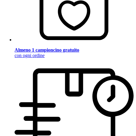
Almeno 1 campioncino gratuito
con ogni ordine