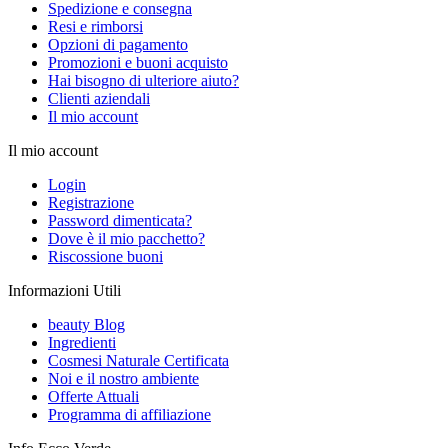
Spedizione e consegna
Resi e rimborsi
Opzioni di pagamento
Promozioni e buoni acquisto
Hai bisogno di ulteriore aiuto?
Clienti aziendali
Il mio account
Il mio account
Login
Registrazione
Password dimenticata?
Dove è il mio pacchetto?
Riscossione buoni
Informazioni Utili
beauty Blog
Ingredienti
Cosmesi Naturale Certificata
Noi e il nostro ambiente
Offerte Attuali
Programma di affiliazione