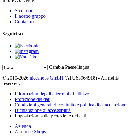
Info Ecco Verde
Su di noi
Il nostro gruppo
Contattaci
Seguici su
Cambia Paese/lingua
© 2010-2026
niceshops GmbH
(ATU63964918) - All rights
reserved.
Informazioni legali e termini di utilizzo
Protezione dei dati
Condizioni generali di contratto e politica di cancellazione
Dichiarazione di accessibilità
Impostazioni sulla protezione dei dati
Azienda
Altri nice Shops