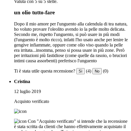
Valuta con 5 su 5 stelle.
un olio tutto-fare
Dopo il mio amore per l'unguento alla calendula di tea natura,
ho voluto provare l'oleolito avendo io la pelle molto delicata.
Secondo me, rispetto l'unguento, si può usare in più modi
(l'unguento è molto ricco), infatti l'ho usato anche per lenire le
gengive infiammate, oppure come olio viso quando la pelle
era irritata...insomma, penso si possa usare in più zone. Però
per irritazioni più fastidiose (come quelle da rasoio, o bruciori
intimi causa assorbenti) preferisco l'unguento
Ti è stata utile questa recensione?
(4)
(0)
Sì
No
Cristina
12 luglio 2019
Acquisto verificato
Con "Acquisto verificato" si intende che la recensione
è stata scritta da clienti che hanno effettivamente acquistato il