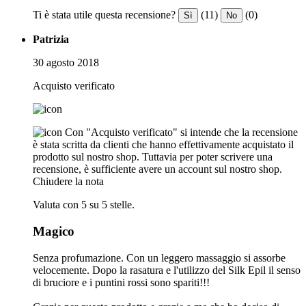
Ti è stata utile questa recensione?
(11)
(0)
Sì
No
Patrizia
30 agosto 2018
Acquisto verificato
Con "Acquisto verificato" si intende che la recensione
è stata scritta da clienti che hanno effettivamente acquistato il
prodotto sul nostro shop. Tuttavia per poter scrivere una
recensione, è sufficiente avere un account sul nostro shop.
Chiudere la nota
Valuta con 5 su 5 stelle.
Magico
Senza profumazione. Con un leggero massaggio si assorbe
velocemente. Dopo la rasatura e l'utilizzo del Silk Epil il senso
di bruciore e i puntini rossi sono spariti!!!