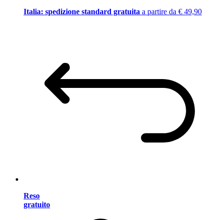
Italia: spedizione standard gratuita
a partire da € 49,90
Reso
gratuito