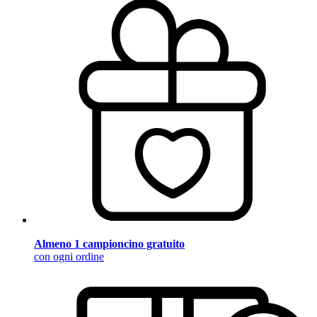
Almeno 1 campioncino gratuito
con ogni ordine