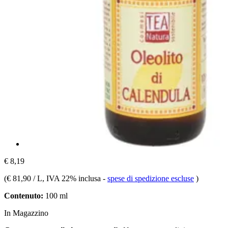
€ 8,19
(
€ 81,90 / L
, IVA 22% inclusa
-
spese di spedizione escluse
)
Contenuto:
100 ml
In Magazzino