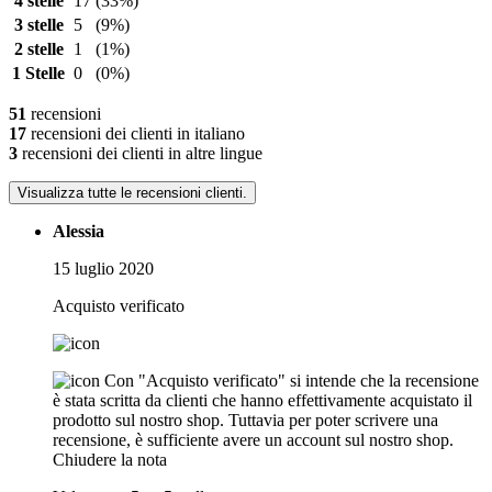
4 stelle
17
(33%)
3 stelle
5
(9%)
2 stelle
1
(1%)
1 Stelle
0
(0%)
51
recensioni
17
recensioni dei clienti in italiano
3
recensioni dei clienti in altre lingue
Visualizza tutte le recensioni clienti.
Alessia
15 luglio 2020
Acquisto verificato
Con "Acquisto verificato" si intende che la recensione
è stata scritta da clienti che hanno effettivamente acquistato il
prodotto sul nostro shop. Tuttavia per poter scrivere una
recensione, è sufficiente avere un account sul nostro shop.
Chiudere la nota