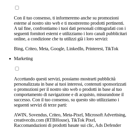
Con il tuo consenso, ti informeremo anche su promozioni
esterne al nostro sito web e ti mostreremo prodotti pertinenti.
A tal fine, confrontiamo i tuoi dati personali crittografati con i
seguenti fornitori esterni e utilizziamo i loro canali pubblicitari
online, a condizione che tu utilizzi già i loro servizi:
Bing, Criteo, Meta, Google, LinkedIn, Printerest, TikTok
Marketing
Accettando questi servizi, possiamo mostrarti pubblicità
personalizzata in base ai tuoi interessi, contenuti sponsorizzati
o promozioni per il nostro sito web o prodotti in base al tuo
comportamento di navigazione e di acquisto, misurandone il
successo. Con il tuo consenso, su questo sito utilizziamo i
seguenti servizi di terze parti:
AWIN, Sovendus, Criteo, Meta-Pixel, Microsoft Advertising,
creativecdn.com (RTBHouse), TikTok Pixel,
Raccomandazioni di prodotti basate sui clic, Ads Defender