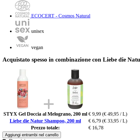
ECOCERT - Cosmos Natural
unisex
vegan
Acquistato spesso in combinazione con Liebe die Na
STYX Gel Doccia al Melograno, 200 ml
€ 9,99
(€ 49,95 / L)
Liebe die Natur Shampoo, 200 ml
€ 6,79
(€ 33,95 / L)
Prezzo totale:
€ 16,78
Aggiungi entrambi nel carrello