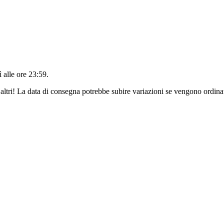
 alle ore 23:59
.
altri! La data di consegna potrebbe subire variazioni se vengono ordinat