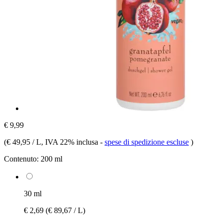
€ 9,99
(
€ 49,95 / L
, IVA 22% inclusa
-
spese di spedizione escluse
)
Contenuto:
200 ml
30 ml
€ 2,69
(€ 89,67 / L)