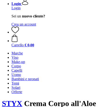
Login
Login
Sei un
nuovo cliente?
Crea un account
Carrello
€ 0,00
Marche
Viso
Make-up
Corpo
Capelli
Uomo
Bambini e neonati
Temi
Solari
Offerte
STYX
Crema Corpo all'Aloe