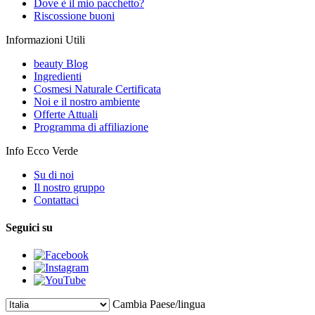
Dove è il mio pacchetto?
Riscossione buoni
Informazioni Utili
beauty Blog
Ingredienti
Cosmesi Naturale Certificata
Noi e il nostro ambiente
Offerte Attuali
Programma di affiliazione
Info Ecco Verde
Su di noi
Il nostro gruppo
Contattaci
Seguici su
Cambia Paese/lingua