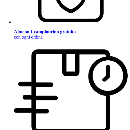
Almeno 1 campioncino gratuito
con ogni ordine