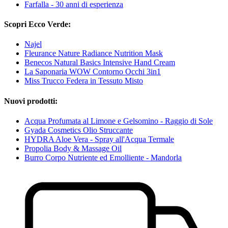
Farfalla - 30 anni di esperienza
Scopri Ecco Verde:
Najel
Fleurance Nature Radiance Nutrition Mask
Benecos Natural Basics Intensive Hand Cream
La Saponaria WOW Contorno Occhi 3in1
Miss Trucco Federa in Tessuto Misto
Nuovi prodotti:
Acqua Profumata al Limone e Gelsomino - Raggio di Sole
Gyada Cosmetics Olio Struccante
HYDRA Aloe Vera - Spray all'Acqua Termale
Propolia Body & Massage Oil
Burro Corpo Nutriente ed Emolliente - Mandorla