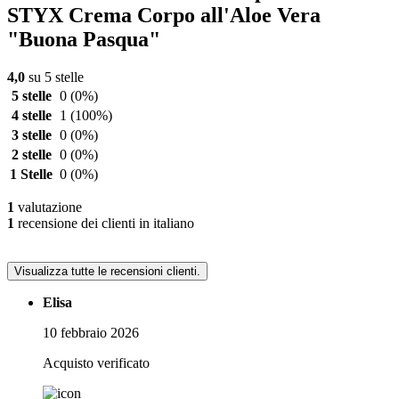
STYX Crema Corpo all'Aloe Vera
"Buona Pasqua"
4,0
su 5 stelle
5 stelle
0
(0%)
4 stelle
1
(100%)
3 stelle
0
(0%)
2 stelle
0
(0%)
1 Stelle
0
(0%)
1
valutazione
1
recensione dei clienti in italiano
Visualizza tutte le recensioni clienti.
Elisa
10 febbraio 2026
Acquisto verificato