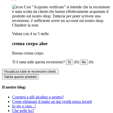
Con "Acquisto verificato" si intende che la recensione
è stata scritta da clienti che hanno effettivamente acquistato il
prodotto sul nostro shop. Tuttavia per poter scrivere una
recensione, è sufficiente avere un account sul nostro shop.
Chiudere la nota
Valuta con 4 su 5 stelle.
crema corpo aloe
Buona crema corpo
Ti è stata utile questa recensione?
(0)
(0)
Sì
No
Visualizza tutte le recensioni clienti.
Valuta questo prodotto
Il nostro blog:
Cosmesi a pH alcalino o neutro?
Come eliminare il make up dai vestiti senza lavarli
Io sto a casa...!
Che pelle ho?