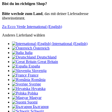
Bist du im richtigen Shop?
Bitte wechsle zum Land
, das mit deiner Lieferadresse
übereinstimmt.
Zu Ecco Verde International (English)
Anderes Lieferland wählen
International (English)
Österreich
Italia
Deutschland
Great Britain
España
Slovenija
France
România
Sverige
Hrvatska
Polska
Magyar
Suomi
България
Schweiz