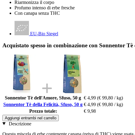
Riarmonizza il corpo
Profumo intenso di erbe fresche
Con canapa senza THC
EU-Bio Siegel
Acquistato spesso in combinazione con Sonnentor Tè de
Sonnentor Tè dell'Amore, Sfuso, 50 g
€ 4,99
(€ 99,80 / kg)
Sonnentor Tè della Felicità, Sfuso, 50 g
€ 4,99
(€ 99,80 / kg)
Prezzo totale:
€ 9,98
Aggiungi entrambi nel carrello
Descrizione
Questa miscela di erbe contenente canapa (priva di THC) viene usata d