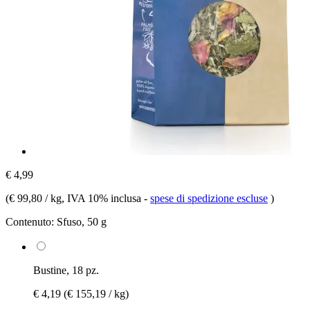
€ 4,99
(
€ 99,80 / kg
, IVA 10% inclusa
-
spese di spedizione escluse
)
Contenuto:
Sfuso, 50 g
Bustine, 18 pz.
€ 4,19
(€ 155,19 / kg)