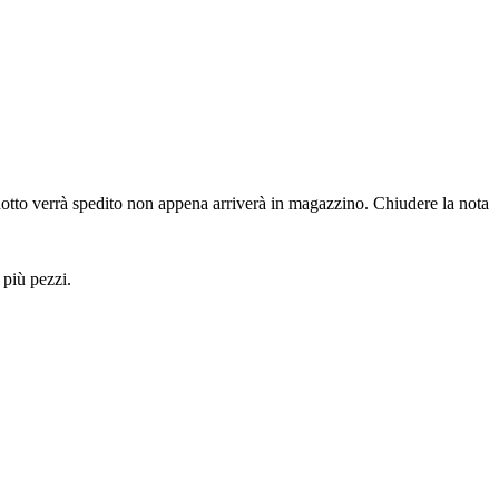
dotto verrà spedito non appena arriverà in magazzino.
Chiudere la nota
 più pezzi.