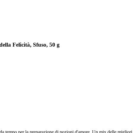
lla Felicità, Sfuso, 50 g
a tempo per la preparazione di pozioni d'amore. Un mix delle migliori 