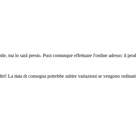
ile, ma lo sarà presto. Puoi comunque effettuare l'ordine adesso: il pro
ltri! La data di consegna potrebbe subire variazioni se vengono ordinati