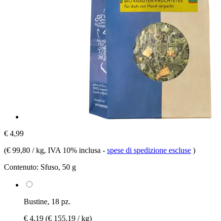
€ 4,99
(
€ 99,80 / kg
, IVA 10% inclusa
-
spese di spedizione escluse
)
Contenuto:
Sfuso, 50 g
Bustine, 18 pz.
€ 4,19
(€ 155,19 / kg)