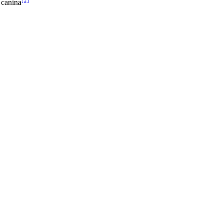
a canina