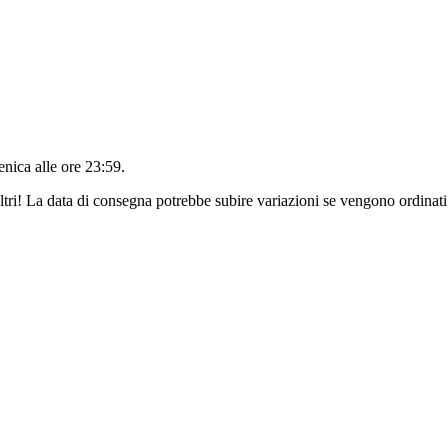
nica alle ore 23:59
.
ltri! La data di consegna potrebbe subire variazioni se vengono ordinati