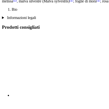
melissa
, malva silvestre (Malva sylvestris)
, foglie di mora
, ros
Bio
Informazioni legali
Prodotti consigliati