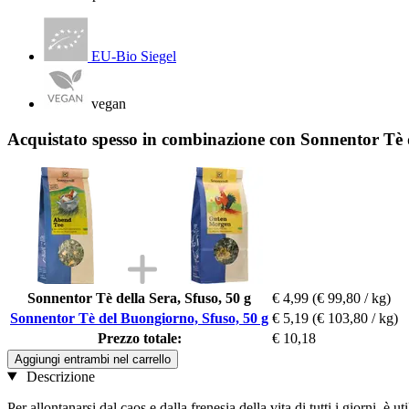
EU-Bio Siegel
vegan
Acquistato spesso in combinazione con Sonnentor Tè 
Sonnentor Tè della Sera, Sfuso, 50 g
€ 4,99
(€ 99,80 / kg)
Sonnentor Tè del Buongiorno, Sfuso, 50 g
€ 5,19
(€ 103,80 / kg)
Prezzo totale:
€ 10,18
Aggiungi entrambi nel carrello
Descrizione
Per allontanarsi dal caos e dalla frenesia della vita di tutti i giorni, 