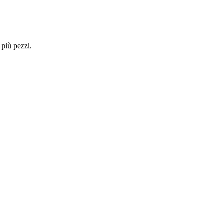
 più pezzi.