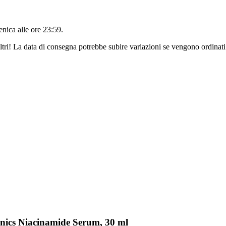
nica alle ore 23:59
.
ltri! La data di consegna potrebbe subire variazioni se vengono ordinati
anics Niacinamide Serum, 30 ml