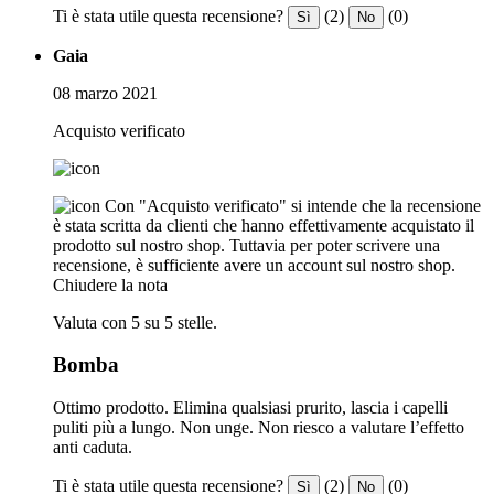
Ti è stata utile questa recensione?
(2)
(0)
Sì
No
Gaia
08 marzo 2021
Acquisto verificato
Con "Acquisto verificato" si intende che la recensione
è stata scritta da clienti che hanno effettivamente acquistato il
prodotto sul nostro shop. Tuttavia per poter scrivere una
recensione, è sufficiente avere un account sul nostro shop.
Chiudere la nota
Valuta con 5 su 5 stelle.
Bomba
Ottimo prodotto. Elimina qualsiasi prurito, lascia i capelli
puliti più a lungo. Non unge. Non riesco a valutare l’effetto
anti caduta.
Ti è stata utile questa recensione?
(2)
(0)
Sì
No