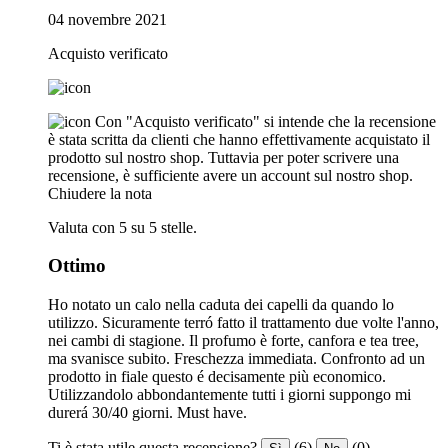
04 novembre 2021
Acquisto verificato
Con "Acquisto verificato" si intende che la recensione
è stata scritta da clienti che hanno effettivamente acquistato il
prodotto sul nostro shop. Tuttavia per poter scrivere una
recensione, è sufficiente avere un account sul nostro shop.
Chiudere la nota
Valuta con 5 su 5 stelle.
Ottimo
Ho notato un calo nella caduta dei capelli da quando lo
utilizzo. Sicuramente terró fatto il trattamento due volte l'anno,
nei cambi di stagione. Il profumo è forte, canfora e tea tree,
ma svanisce subito. Freschezza immediata. Confronto ad un
prodotto in fiale questo é decisamente più economico.
Utilizzandolo abbondantemente tutti i giorni suppongo mi
durerá 30/40 giorni. Must have.
Ti è stata utile questa recensione?
(6)
(0)