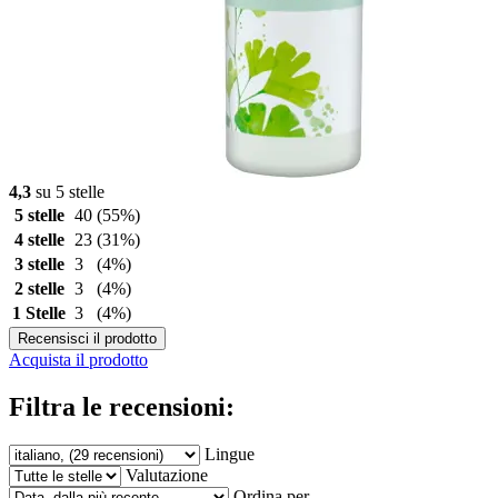
4,3
su 5 stelle
5 stelle
40
(55%)
4 stelle
23
(31%)
3 stelle
3
(4%)
2 stelle
3
(4%)
1 Stelle
3
(4%)
Recensisci il prodotto
Acquista il prodotto
Filtra le recensioni:
Lingue
Valutazione
Ordina per