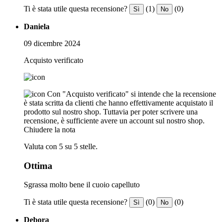
Ti è stata utile questa recensione?
(1)
(0)
Sì
No
Daniela
09 dicembre 2024
Acquisto verificato
Con "Acquisto verificato" si intende che la recensione
è stata scritta da clienti che hanno effettivamente acquistato il
prodotto sul nostro shop. Tuttavia per poter scrivere una
recensione, è sufficiente avere un account sul nostro shop.
Chiudere la nota
Valuta con 5 su 5 stelle.
Ottima
Sgrassa molto bene il cuoio capelluto
Ti è stata utile questa recensione?
(0)
(0)
Sì
No
Debora