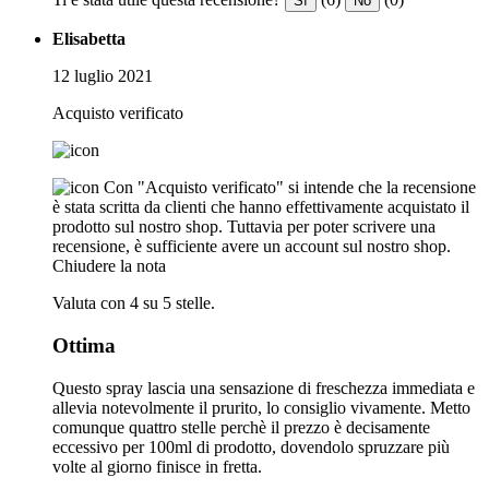
Sì
No
Elisabetta
12 luglio 2021
Acquisto verificato
Con "Acquisto verificato" si intende che la recensione
è stata scritta da clienti che hanno effettivamente acquistato il
prodotto sul nostro shop. Tuttavia per poter scrivere una
recensione, è sufficiente avere un account sul nostro shop.
Chiudere la nota
Valuta con 4 su 5 stelle.
Ottima
Questo spray lascia una sensazione di freschezza immediata e
allevia notevolmente il prurito, lo consiglio vivamente. Metto
comunque quattro stelle perchè il prezzo è decisamente
eccessivo per 100ml di prodotto, dovendolo spruzzare più
volte al giorno finisce in fretta.