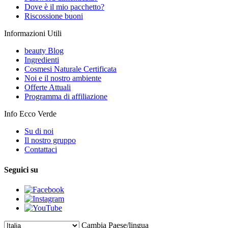
Dove è il mio pacchetto?
Riscossione buoni
Informazioni Utili
beauty Blog
Ingredienti
Cosmesi Naturale Certificata
Noi e il nostro ambiente
Offerte Attuali
Programma di affiliazione
Info Ecco Verde
Su di noi
Il nostro gruppo
Contattaci
Seguici su
Cambia Paese/lingua