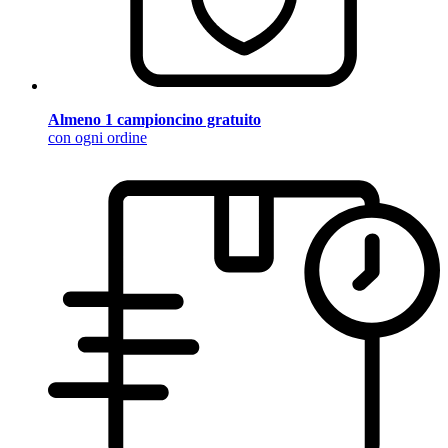
Almeno 1 campioncino gratuito
con ogni ordine