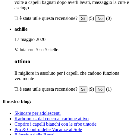
volte a capelli bagnati dopo averli lavati, massaggio la cute e
asciugo.
Ti è stata utile questa recensione?
(5)
(0)
Sì
No
achille
17 maggio 2020
Valuta con 5 su 5 stelle.
ottimo
Il migliore in assoluto per i capelli che cadono funziona
veramente
Ti è stata utile questa recensione?
(9)
(1)
Sì
No
Il nostro blog:
Skincare per adolescenti
Karbonoir - dal cocco al carbone attivo
Coprire i capelli bianchi con le erbe tintorie
Pro & Contro delle Vacanze al Sole
Il fascino della Rosa!