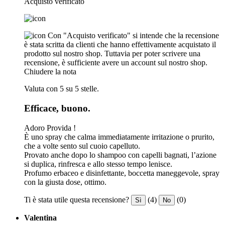
Acquisto verificato
Con "Acquisto verificato" si intende che la recensione
è stata scritta da clienti che hanno effettivamente acquistato il
prodotto sul nostro shop. Tuttavia per poter scrivere una
recensione, è sufficiente avere un account sul nostro shop.
Chiudere la nota
Valuta con 5 su 5 stelle.
Efficace, buono.
Adoro Provida !
È uno spray che calma immediatamente irritazione o prurito,
che a volte sento sul cuoio capelluto.
Provato anche dopo lo shampoo con capelli bagnati, l’azione
si duplica, rinfresca e allo stesso tempo lenisce.
Profumo erbaceo e disinfettante, boccetta maneggevole, spray
con la giusta dose, ottimo.
Ti è stata utile questa recensione?
(4)
(0)
Sì
No
Valentina