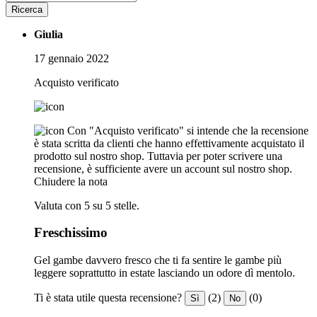
Ricerca
Giulia
17 gennaio 2022
Acquisto verificato
Con "Acquisto verificato" si intende che la recensione
è stata scritta da clienti che hanno effettivamente acquistato il
prodotto sul nostro shop. Tuttavia per poter scrivere una
recensione, è sufficiente avere un account sul nostro shop.
Chiudere la nota
Valuta con 5 su 5 stelle.
Freschissimo
Gel gambe davvero fresco che ti fa sentire le gambe più
leggere soprattutto in estate lasciando un odore dì mentolo.
Ti è stata utile questa recensione?
(2)
(0)
Sì
No