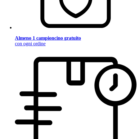
Almeno 1 campioncino gratuito
con ogni ordine