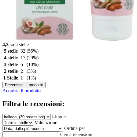
4,3
su 5 stelle
5 stelle
32
(55%)
4 stelle
17
(29%)
3 stelle
6
(10%)
2 stelle
2
(3%)
1 Stelle
1
(1%)
Recensisci il prodotto
Acquista il prodotto
Filtra le recensioni:
Lingue
Valutazione
Ordina per
Cerca recensioni