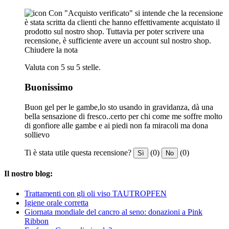
Con "Acquisto verificato" si intende che la recensione
è stata scritta da clienti che hanno effettivamente acquistato il
prodotto sul nostro shop. Tuttavia per poter scrivere una
recensione, è sufficiente avere un account sul nostro shop.
Chiudere la nota
Valuta con 5 su 5 stelle.
Buonissimo
Buon gel per le gambe,lo sto usando in gravidanza, dà una
bella sensazione di fresco..certo per chi come me soffre molto
di gonfiore alle gambe e ai piedi non fa miracoli ma dona
sollievo
Ti è stata utile questa recensione?
(0)
(0)
Sì
No
Il nostro blog:
Trattamenti con gli oli viso TAUTROPFEN
Igiene orale corretta
Giornata mondiale del cancro al seno: donazioni a Pink
Ribbon