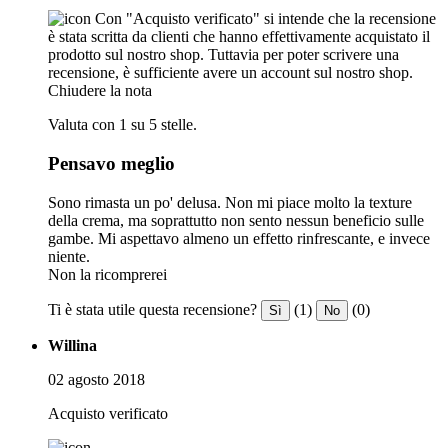
Con "Acquisto verificato" si intende che la recensione
è stata scritta da clienti che hanno effettivamente acquistato il
prodotto sul nostro shop. Tuttavia per poter scrivere una
recensione, è sufficiente avere un account sul nostro shop.
Chiudere la nota
Valuta con 1 su 5 stelle.
Pensavo meglio
Sono rimasta un po' delusa. Non mi piace molto la texture
della crema, ma soprattutto non sento nessun beneficio sulle
gambe. Mi aspettavo almeno un effetto rinfrescante, e invece
niente.
Non la ricomprerei
Ti è stata utile questa recensione?
(1)
(0)
Sì
No
Willina
02 agosto 2018
Acquisto verificato