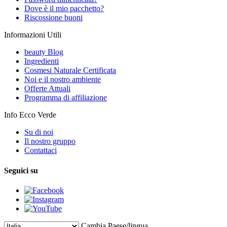
Dove è il mio pacchetto?
Riscossione buoni
Informazioni Utili
beauty Blog
Ingredienti
Cosmesi Naturale Certificata
Noi e il nostro ambiente
Offerte Attuali
Programma di affiliazione
Info Ecco Verde
Su di noi
Il nostro gruppo
Contattaci
Seguici su
Cambia Paese/lingua