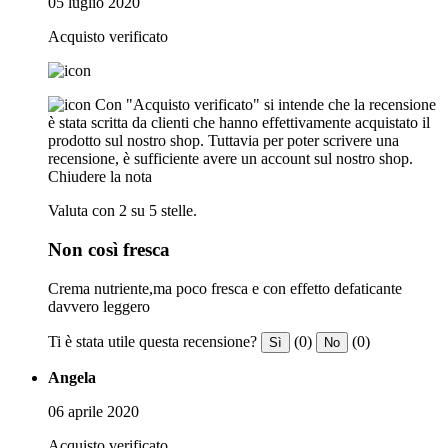
05 luglio 2020
Acquisto verificato
Con "Acquisto verificato" si intende che la recensione
è stata scritta da clienti che hanno effettivamente acquistato il
prodotto sul nostro shop. Tuttavia per poter scrivere una
recensione, è sufficiente avere un account sul nostro shop.
Chiudere la nota
Valuta con 2 su 5 stelle.
Non così fresca
Crema nutriente,ma poco fresca e con effetto defaticante
davvero leggero
Ti è stata utile questa recensione?
(0)
(0)
Sì
No
Angela
06 aprile 2020
Acquisto verificato