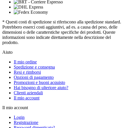
* Questi costi di spedizione si riferiscono alla spedizione standard.
Potrebbero esserci costi aggiuntivi, ad es. a causa del peso, delle
dimensioni o delle caratterstiche specifiche dei prodotti. Queste
informazioni sono indicate direttamente nella descrizione del
prodotto.
Aiuto
Il mio ordine
Spedizione e consegna
Resi e rimborsi
Opzioni di pagamento
Promozioni e buoni acquisto
Hai bisogno di ulteriore aiuto?
Clienti aziendali
Il mio account
Il mio account
Login
Registrazione
Password dimenticata?