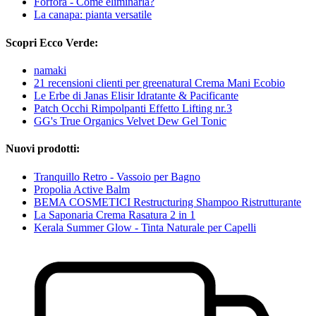
Forfora - Come eliminarla?
La canapa: pianta versatile
Scopri Ecco Verde:
namaki
21 recensioni clienti per greenatural Crema Mani Ecobio
Le Erbe di Janas Elisir Idratante & Pacificante
Patch Occhi Rimpolpanti Effetto Lifting nr.3
GG's True Organics Velvet Dew Gel Tonic
Nuovi prodotti:
Tranquillo Retro - Vassoio per Bagno
Propolia Active Balm
BEMA COSMETICI Restructuring Shampoo Ristrutturante
La Saponaria Crema Rasatura 2 in 1
Kerala Summer Glow - Tinta Naturale per Capelli