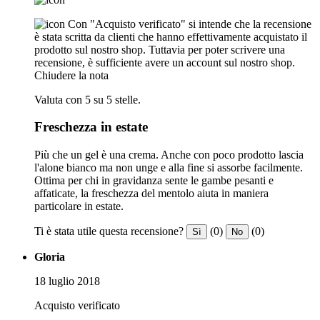
Con "Acquisto verificato" si intende che la recensione
è stata scritta da clienti che hanno effettivamente acquistato il
prodotto sul nostro shop. Tuttavia per poter scrivere una
recensione, è sufficiente avere un account sul nostro shop.
Chiudere la nota
Valuta con 5 su 5 stelle.
Freschezza in estate
Più che un gel è una crema. Anche con poco prodotto lascia
l'alone bianco ma non unge e alla fine si assorbe facilmente.
Ottima per chi in gravidanza sente le gambe pesanti e
affaticate, la freschezza del mentolo aiuta in maniera
particolare in estate.
Ti è stata utile questa recensione?
(0)
(0)
Sì
No
Gloria
18 luglio 2018
Acquisto verificato