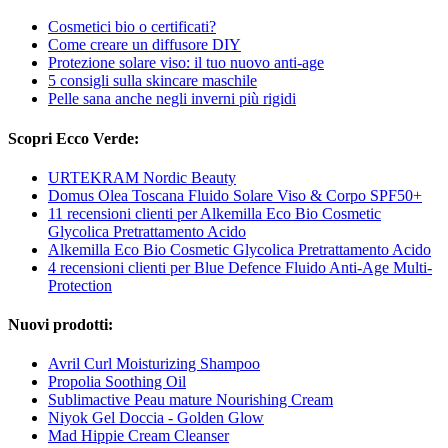
Cosmetici bio o certificati?
Come creare un diffusore DIY
Protezione solare viso: il tuo nuovo anti-age
5 consigli sulla skincare maschile
Pelle sana anche negli inverni più rigidi
Scopri Ecco Verde:
URTEKRAM Nordic Beauty
Domus Olea Toscana Fluido Solare Viso & Corpo SPF50+
11 recensioni clienti per Alkemilla Eco Bio Cosmetic
Glycolica Pretrattamento Acido
Alkemilla Eco Bio Cosmetic Glycolica Pretrattamento Acido
4 recensioni clienti per Blue Defence Fluido Anti-Age Multi-
Protection
Nuovi prodotti:
Avril Curl Moisturizing Shampoo
Propolia Soothing Oil
Sublimactive Peau mature Nourishing Cream
Niyok Gel Doccia - Golden Glow
Mad Hippie Cream Cleanser