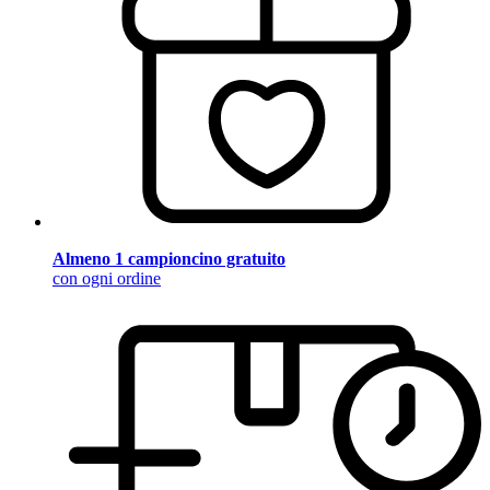
Almeno 1 campioncino gratuito
con ogni ordine