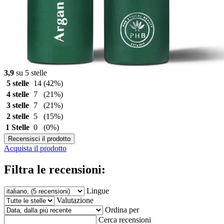
3,9
su 5 stelle
5 stelle
14
(42%)
4 stelle
7
(21%)
3 stelle
7
(21%)
2 stelle
5
(15%)
1 Stelle
0
(0%)
Recensisci il prodotto
Acquista il prodotto
Filtra le recensioni:
Lingue
Valutazione
Ordina per
Cerca recensioni