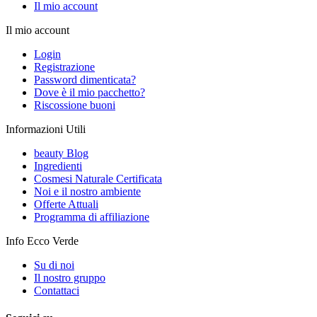
Il mio account
Il mio account
Login
Registrazione
Password dimenticata?
Dove è il mio pacchetto?
Riscossione buoni
Informazioni Utili
beauty Blog
Ingredienti
Cosmesi Naturale Certificata
Noi e il nostro ambiente
Offerte Attuali
Programma di affiliazione
Info Ecco Verde
Su di noi
Il nostro gruppo
Contattaci