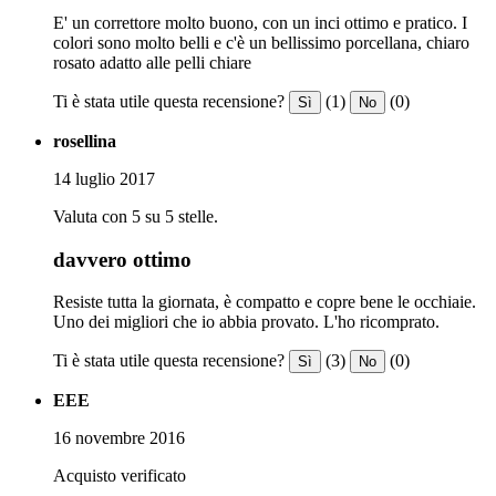
E' un correttore molto buono, con un inci ottimo e pratico. I
colori sono molto belli e c'è un bellissimo porcellana, chiaro
rosato adatto alle pelli chiare
Ti è stata utile questa recensione?
(1)
(0)
Sì
No
rosellina
14 luglio 2017
Valuta con 5 su 5 stelle.
davvero ottimo
Resiste tutta la giornata, è compatto e copre bene le occhiaie.
Uno dei migliori che io abbia provato. L'ho ricomprato.
Ti è stata utile questa recensione?
(3)
(0)
Sì
No
EEE
16 novembre 2016
Acquisto verificato