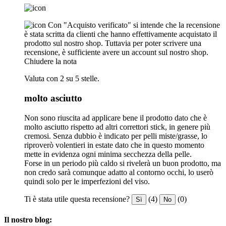
Con "Acquisto verificato" si intende che la recensione
è stata scritta da clienti che hanno effettivamente acquistato il
prodotto sul nostro shop. Tuttavia per poter scrivere una
recensione, è sufficiente avere un account sul nostro shop.
Chiudere la nota
Valuta con 2 su 5 stelle.
molto asciutto
Non sono riuscita ad applicare bene il prodotto dato che è
molto asciutto rispetto ad altri correttori stick, in genere più
cremosi. Senza dubbio è indicato per pelli miste/grasse, lo
riproverò volentieri in estate dato che in questo momento
mette in evidenza ogni minima secchezza della pelle.
Forse in un periodo più caldo si rivelerà un buon prodotto, ma
non credo sarà comunque adatto al contorno occhi, lo userò
quindi solo per le imperfezioni del viso.
Ti è stata utile questa recensione?
(4)
(0)
Sì
No
Il nostro blog: