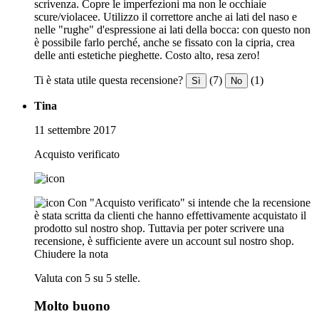
scrivenza. Copre le imperfezioni ma non le occhiaie
scure/violacee. Utilizzo il correttore anche ai lati del naso e
nelle "rughe" d'espressione ai lati della bocca: con questo non
è possibile farlo perché, anche se fissato con la cipria, crea
delle anti estetiche pieghette. Costo alto, resa zero!
Ti è stata utile questa recensione?
(7)
(1)
Sì
No
Tina
11 settembre 2017
Acquisto verificato
Con "Acquisto verificato" si intende che la recensione
è stata scritta da clienti che hanno effettivamente acquistato il
prodotto sul nostro shop. Tuttavia per poter scrivere una
recensione, è sufficiente avere un account sul nostro shop.
Chiudere la nota
Valuta con 5 su 5 stelle.
Molto buono