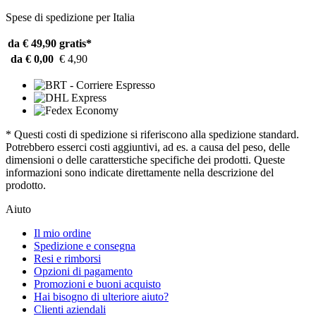
Spese di spedizione per Italia
da € 49,90
gratis*
da € 0,00
€ 4,90
* Questi costi di spedizione si riferiscono alla spedizione standard.
Potrebbero esserci costi aggiuntivi, ad es. a causa del peso, delle
dimensioni o delle caratterstiche specifiche dei prodotti. Queste
informazioni sono indicate direttamente nella descrizione del
prodotto.
Aiuto
Il mio ordine
Spedizione e consegna
Resi e rimborsi
Opzioni di pagamento
Promozioni e buoni acquisto
Hai bisogno di ulteriore aiuto?
Clienti aziendali