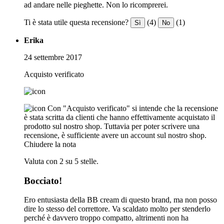
ad andare nelle pieghette. Non lo ricomprerei.
Ti è stata utile questa recensione?
(4)
(1)
Sì
No
Erika
24 settembre 2017
Acquisto verificato
Con "Acquisto verificato" si intende che la recensione
è stata scritta da clienti che hanno effettivamente acquistato il
prodotto sul nostro shop. Tuttavia per poter scrivere una
recensione, è sufficiente avere un account sul nostro shop.
Chiudere la nota
Valuta con 2 su 5 stelle.
Bocciato!
Ero entusiasta della BB cream di questo brand, ma non posso
dire lo stesso del correttore. Va scaldato molto per stenderlo
perché è davvero troppo compatto, altrimenti non ha