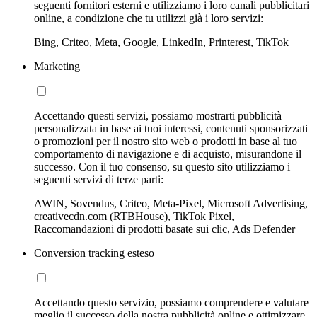
seguenti fornitori esterni e utilizziamo i loro canali pubblicitari
online, a condizione che tu utilizzi già i loro servizi:
Bing, Criteo, Meta, Google, LinkedIn, Printerest, TikTok
Marketing
Accettando questi servizi, possiamo mostrarti pubblicità
personalizzata in base ai tuoi interessi, contenuti sponsorizzati
o promozioni per il nostro sito web o prodotti in base al tuo
comportamento di navigazione e di acquisto, misurandone il
successo. Con il tuo consenso, su questo sito utilizziamo i
seguenti servizi di terze parti:
AWIN, Sovendus, Criteo, Meta-Pixel, Microsoft Advertising,
creativecdn.com (RTBHouse), TikTok Pixel,
Raccomandazioni di prodotti basate sui clic, Ads Defender
Conversion tracking esteso
Accettando questo servizio, possiamo comprendere e valutare
meglio il successo della nostra pubblicità online e ottimizzare