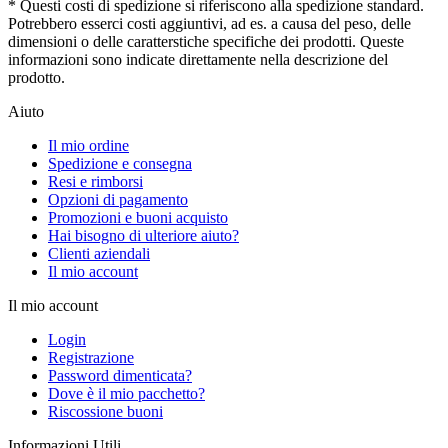
* Questi costi di spedizione si riferiscono alla spedizione standard.
Potrebbero esserci costi aggiuntivi, ad es. a causa del peso, delle
dimensioni o delle caratterstiche specifiche dei prodotti. Queste
informazioni sono indicate direttamente nella descrizione del
prodotto.
Aiuto
Il mio ordine
Spedizione e consegna
Resi e rimborsi
Opzioni di pagamento
Promozioni e buoni acquisto
Hai bisogno di ulteriore aiuto?
Clienti aziendali
Il mio account
Il mio account
Login
Registrazione
Password dimenticata?
Dove è il mio pacchetto?
Riscossione buoni
Informazioni Utili