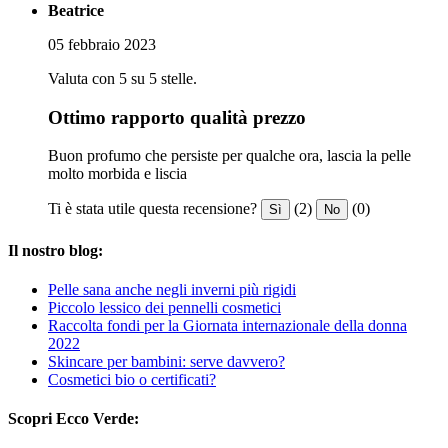
Beatrice
05 febbraio 2023
Valuta con 5 su 5 stelle.
Ottimo rapporto qualità prezzo
Buon profumo che persiste per qualche ora, lascia la pelle
molto morbida e liscia
Ti è stata utile questa recensione?
(2)
(0)
Sì
No
Il nostro blog:
Pelle sana anche negli inverni più rigidi
Piccolo lessico dei pennelli cosmetici
Raccolta fondi per la Giornata internazionale della donna
2022
Skincare per bambini: serve davvero?
Cosmetici bio o certificati?
Scopri Ecco Verde: