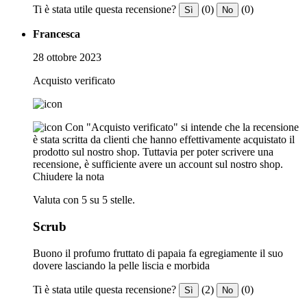
Ti è stata utile questa recensione?
(0)
(0)
Sì
No
Francesca
28 ottobre 2023
Acquisto verificato
Con "Acquisto verificato" si intende che la recensione
è stata scritta da clienti che hanno effettivamente acquistato il
prodotto sul nostro shop. Tuttavia per poter scrivere una
recensione, è sufficiente avere un account sul nostro shop.
Chiudere la nota
Valuta con 5 su 5 stelle.
Scrub
Buono il profumo fruttato di papaia fa egregiamente il suo
dovere lasciando la pelle liscia e morbida
Ti è stata utile questa recensione?
(2)
(0)
Sì
No