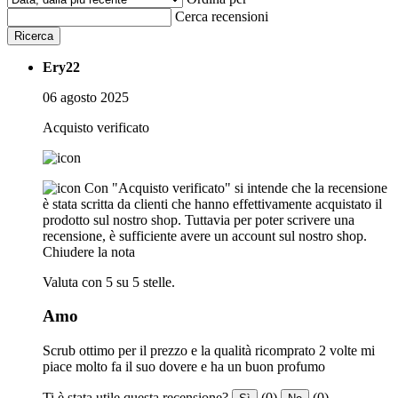
Cerca recensioni
Ricerca
Ery22
06 agosto 2025
Acquisto verificato
Con "Acquisto verificato" si intende che la recensione
è stata scritta da clienti che hanno effettivamente acquistato il
prodotto sul nostro shop. Tuttavia per poter scrivere una
recensione, è sufficiente avere un account sul nostro shop.
Chiudere la nota
Valuta con 5 su 5 stelle.
Amo
Scrub ottimo per il prezzo e la qualità ricomprato 2 volte mi
piace molto fa il suo dovere e ha un buon profumo
Ti è stata utile questa recensione?
(0)
(0)