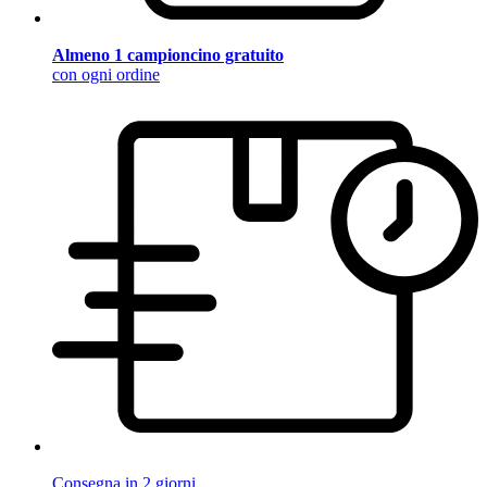
Almeno 1 campioncino gratuito
con ogni ordine
Consegna in 2 giorni