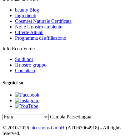
beauty Blog
Ingredienti
Cosmesi Naturale Certificata
Noi e il nostro ambiente
Offerte Attuali
Programma di affiliazione
Info Ecco Verde
Su di noi
Il nostro gruppo
Contattaci
Seguici su
Cambia Paese/lingua
© 2010-2026
niceshops GmbH
(ATU63964918) - All rights
reserved.