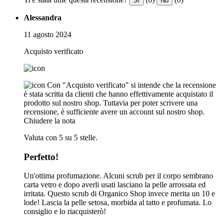
Sì
No
Alessandra
11 agosto 2024
Acquisto verificato
Con "Acquisto verificato" si intende che la recensione
è stata scritta da clienti che hanno effettivamente acquistato il
prodotto sul nostro shop. Tuttavia per poter scrivere una
recensione, è sufficiente avere un account sul nostro shop.
Chiudere la nota
Valuta con 5 su 5 stelle.
Perfetto!
Un'ottima profumazione. Alcuni scrub per il corpo sembrano
carta vetro e dopo averli usati lasciano la pelle arrossata ed
irritata. Questo scrub di Organico Shop invece merita un 10 e
lode! Lascia la pelle setosa, morbida al tatto e profumata. Lo
consiglio e lo riacquisterò!