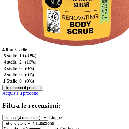
4,8
su 5 stelle
5 stelle
10
(83%)
4 stelle
2
(16%)
3 stelle
0
(0%)
2 stelle
0
(0%)
1 Stelle
0
(0%)
Recensisci il prodotto
Acquista il prodotto
Filtra le recensioni:
Lingue
Valutazione
Ordina per