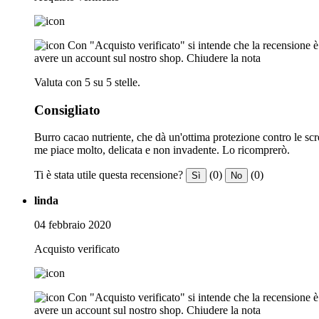
Con "Acquisto verificato" si intende che la recensione è s
avere un account sul nostro shop.
Chiudere la nota
Valuta con 5 su 5 stelle.
Consigliato
Burro cacao nutriente, che dà un'ottima protezione contro le s
me piace molto, delicata e non invadente. Lo ricomprerò.
Ti è stata utile questa recensione?
(0)
(0)
Sì
No
linda
04 febbraio 2020
Acquisto verificato
Con "Acquisto verificato" si intende che la recensione è s
avere un account sul nostro shop.
Chiudere la nota