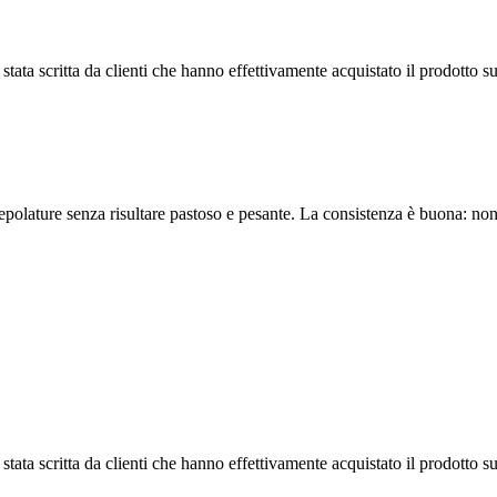
tata scritta da clienti che hanno effettivamente acquistato il prodotto su
crepolature senza risultare pastoso e pesante. La consistenza è buona: 
tata scritta da clienti che hanno effettivamente acquistato il prodotto su