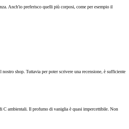
nza. Anch'io preferisco quelli più corposi, come per esempio il
l nostro shop. Tuttavia per poter scrivere una recensione, è sufficiente
i C ambientali. Il profumo di vaniglia è quasi impercettibile. Non