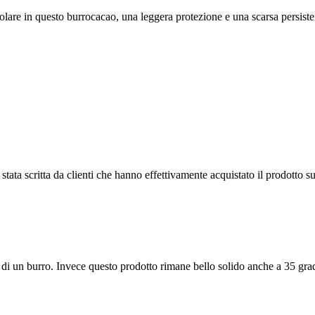
olare in questo burrocacao, una leggera protezione e una scarsa persiste
tata scritta da clienti che hanno effettivamente acquistato il prodotto su
di un burro. Invece questo prodotto rimane bello solido anche a 35 grad