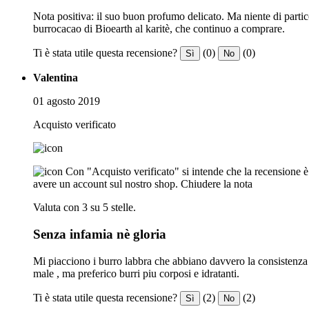
Nota positiva: il suo buon profumo delicato. Ma niente di partic
burrocacao di Bioearth al karitè, che continuo a comprare.
Ti è stata utile questa recensione?
(0)
(0)
Sì
No
Valentina
01 agosto 2019
Acquisto verificato
Con "Acquisto verificato" si intende che la recensione è s
avere un account sul nostro shop.
Chiudere la nota
Valuta con 3 su 5 stelle.
Senza infamia nè gloria
Mi piacciono i burro labbra che abbiano davvero la consistenza 
male , ma preferico burri piu corposi e idratanti.
Ti è stata utile questa recensione?
(2)
(2)
Sì
No