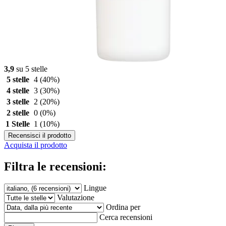
3,9
su 5 stelle
5 stelle
4
(40%)
4 stelle
3
(30%)
3 stelle
2
(20%)
2 stelle
0
(0%)
1 Stelle
1
(10%)
Recensisci il prodotto
Acquista il prodotto
Filtra le recensioni:
Lingue
Valutazione
Ordina per
Cerca recensioni