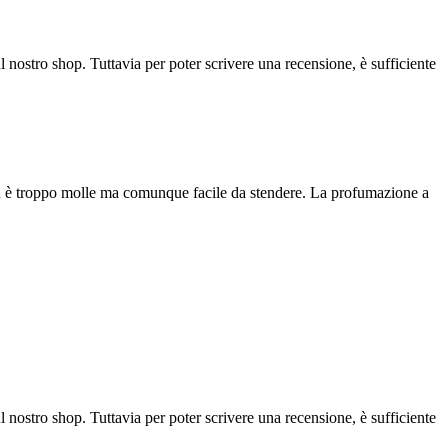
l nostro shop. Tuttavia per poter scrivere una recensione, è sufficiente
non è troppo molle ma comunque facile da stendere. La profumazione a
l nostro shop. Tuttavia per poter scrivere una recensione, è sufficiente