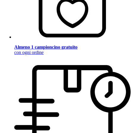
Almeno 1 campioncino gratuito
con ogni ordine