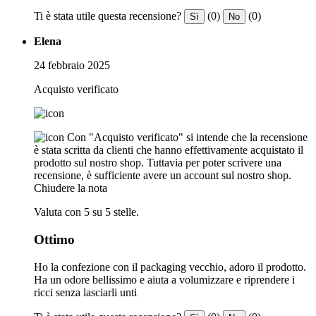
Ti è stata utile questa recensione?
(0)
(0)
Sì
No
Elena
24 febbraio 2025
Acquisto verificato
Con "Acquisto verificato" si intende che la recensione
è stata scritta da clienti che hanno effettivamente acquistato il
prodotto sul nostro shop. Tuttavia per poter scrivere una
recensione, è sufficiente avere un account sul nostro shop.
Chiudere la nota
Valuta con 5 su 5 stelle.
Ottimo
Ho la confezione con il packaging vecchio, adoro il prodotto.
Ha un odore bellissimo e aiuta a volumizzare e riprendere i
ricci senza lasciarli unti