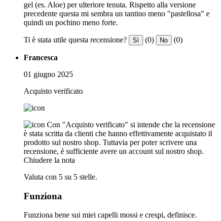
gel (es. Aloe) per ulteriore tenuta. Rispetto alla versione
precedente questa mi sembra un tantino meno "pastellosa" e
quindi un pochino meno forte.
Ti è stata utile questa recensione?
(0)
(0)
Sì
No
Francesca
01 giugno 2025
Acquisto verificato
Con "Acquisto verificato" si intende che la recensione
è stata scritta da clienti che hanno effettivamente acquistato il
prodotto sul nostro shop. Tuttavia per poter scrivere una
recensione, è sufficiente avere un account sul nostro shop.
Chiudere la nota
Valuta con 5 su 5 stelle.
Funziona
Funziona bene sui miei capelli mossi e crespi, definisce.