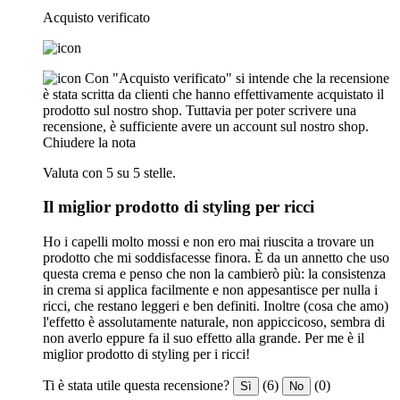
Acquisto verificato
Con "Acquisto verificato" si intende che la recensione
è stata scritta da clienti che hanno effettivamente acquistato il
prodotto sul nostro shop. Tuttavia per poter scrivere una
recensione, è sufficiente avere un account sul nostro shop.
Chiudere la nota
Valuta con 5 su 5 stelle.
Il miglior prodotto di styling per ricci
Ho i capelli molto mossi e non ero mai riuscita a trovare un
prodotto che mi soddisfacesse finora. È da un annetto che uso
questa crema e penso che non la cambierò più: la consistenza
in crema si applica facilmente e non appesantisce per nulla i
ricci, che restano leggeri e ben definiti. Inoltre (cosa che amo)
l'effetto è assolutamente naturale, non appiccicoso, sembra di
non averlo eppure fa il suo effetto alla grande. Per me è il
miglior prodotto di styling per i ricci!
Ti è stata utile questa recensione?
(6)
(0)
Sì
No