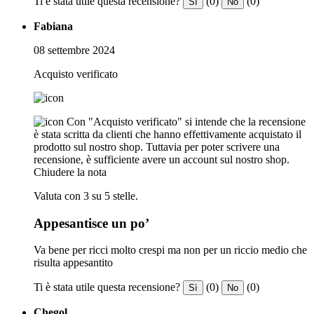
Ti è stata utile questa recensione?
(0)
(0)
Sì
No
Fabiana
08 settembre 2024
Acquisto verificato
Con "Acquisto verificato" si intende che la recensione
è stata scritta da clienti che hanno effettivamente acquistato il
prodotto sul nostro shop. Tuttavia per poter scrivere una
recensione, è sufficiente avere un account sul nostro shop.
Chiudere la nota
Valuta con 3 su 5 stelle.
Appesantisce un po’
Va bene per ricci molto crespi ma non per un riccio medio che
risulta appesantito
Ti è stata utile questa recensione?
(0)
(0)
Sì
No
Chegol