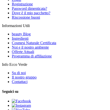
Registrazione
Password dimenticata?
Dove è il mio pacchetto?
Riscossione buoni
Informazioni Utili
beauty Blog
Ingredienti
Cosmesi Naturale Certificata
Noi e il nostro ambiente
Offerte Attuali
Programma di affiliazione
Info Ecco Verde
Su di noi
Il nostro gruppo
Contattaci
Seguici su