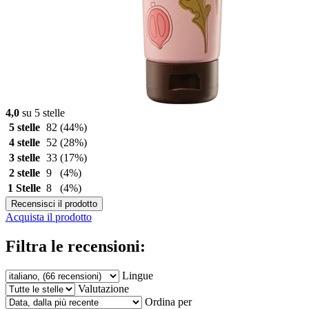
4,0
su 5 stelle
5 stelle
82
(44%)
4 stelle
52
(28%)
3 stelle
33
(17%)
2 stelle
9
(4%)
1 Stelle
8
(4%)
Recensisci il prodotto
Acquista il prodotto
Filtra le recensioni:
Lingue
Valutazione
Ordina per