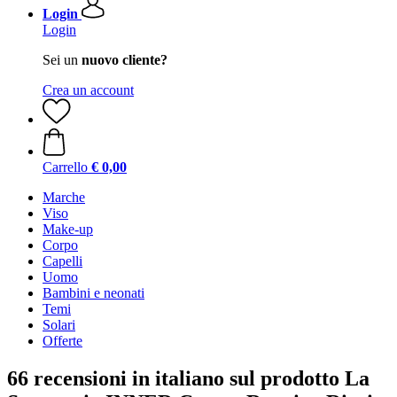
Login
Login
Sei un
nuovo cliente?
Crea un account
Carrello
€ 0,00
Marche
Viso
Make-up
Corpo
Capelli
Uomo
Bambini e neonati
Temi
Solari
Offerte
66 recensioni in italiano sul prodotto La