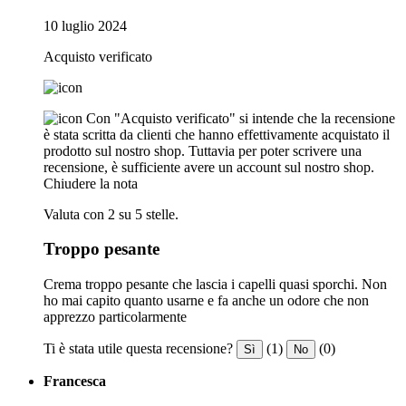
10 luglio 2024
Acquisto verificato
Con "Acquisto verificato" si intende che la recensione
è stata scritta da clienti che hanno effettivamente acquistato il
prodotto sul nostro shop. Tuttavia per poter scrivere una
recensione, è sufficiente avere un account sul nostro shop.
Chiudere la nota
Valuta con 2 su 5 stelle.
Troppo pesante
Crema troppo pesante che lascia i capelli quasi sporchi. Non
ho mai capito quanto usarne e fa anche un odore che non
apprezzo particolarmente
Ti è stata utile questa recensione?
(1)
(0)
Sì
No
Francesca