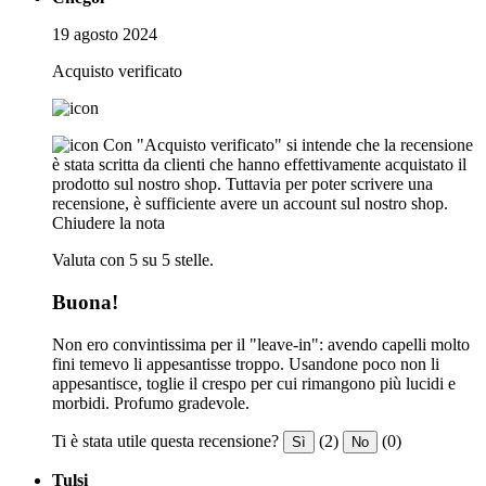
19 agosto 2024
Acquisto verificato
Con "Acquisto verificato" si intende che la recensione
è stata scritta da clienti che hanno effettivamente acquistato il
prodotto sul nostro shop. Tuttavia per poter scrivere una
recensione, è sufficiente avere un account sul nostro shop.
Chiudere la nota
Valuta con 5 su 5 stelle.
Buona!
Non ero convintissima per il "leave-in": avendo capelli molto
fini temevo li appesantisse troppo. Usandone poco non li
appesantisce, toglie il crespo per cui rimangono più lucidi e
morbidi. Profumo gradevole.
Ti è stata utile questa recensione?
(2)
(0)
Sì
No
Tulsi