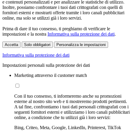
e contenuti personalizzati e per analizzare le statistiche di utilizzo.
Inoltre, possiamo confrontare i tuoi dati crittografati con quelli di
fornitori esterni e mostrarti offerte tramite i loro canali pubblicitari
online, ma solo se utilizzi già i loro servizi.
Prima di dare il tuo consenso, ti preghiamo di verificare le
impostazioni e la nostra
Informativa sulla protezione dei dati
.
Accetta
Solo obbligatori
Personalizza le impostazioni
Informativa sulla protezione dei dati
Impostazioni personali sulla protezione dei dati
Marketing attraverso il customer match
Con il tuo consenso, ti informeremo anche su promozioni
esterne al nostro sito web e ti mostreremo prodotti pertinenti.
A tal fine, confrontiamo i tuoi dati personali crittografati con i
seguenti fornitori esterni e utilizziamo i loro canali pubblicitari
online, a condizione che tu utilizzi già i loro servizi:
Bing, Criteo, Meta, Google, LinkedIn, Printerest, TikTok