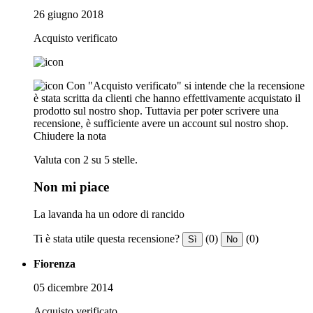
26 giugno 2018
Acquisto verificato
Con "Acquisto verificato" si intende che la recensione
è stata scritta da clienti che hanno effettivamente acquistato il
prodotto sul nostro shop. Tuttavia per poter scrivere una
recensione, è sufficiente avere un account sul nostro shop.
Chiudere la nota
Valuta con 2 su 5 stelle.
Non mi piace
La lavanda ha un odore di rancido
Ti è stata utile questa recensione?
(0)
(0)
Sì
No
Fiorenza
05 dicembre 2014
Acquisto verificato