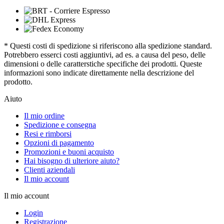
* Questi costi di spedizione si riferiscono alla spedizione standard.
Potrebbero esserci costi aggiuntivi, ad es. a causa del peso, delle
dimensioni o delle caratterstiche specifiche dei prodotti. Queste
informazioni sono indicate direttamente nella descrizione del
prodotto.
Aiuto
Il mio ordine
Spedizione e consegna
Resi e rimborsi
Opzioni di pagamento
Promozioni e buoni acquisto
Hai bisogno di ulteriore aiuto?
Clienti aziendali
Il mio account
Il mio account
Login
Registrazione