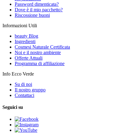
Password dimenticata?
Dove è il mio pacchetto?
Riscossione buoni
Informazioni Utili
beauty Blog
Ingredienti
Cosmesi Naturale Certificata
Noi e il nostro ambiente
Offerte Attuali
Programma di affiliazione
Info Ecco Verde
Su di noi
Il nostro gruppo
Contattaci
Seguici su