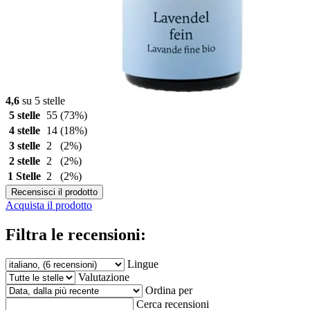
4,6
su 5 stelle
5 stelle
55
(73%)
4 stelle
14
(18%)
3 stelle
2
(2%)
2 stelle
2
(2%)
1 Stelle
2
(2%)
Recensisci il prodotto
Acquista il prodotto
Filtra le recensioni:
Lingue
Valutazione
Ordina per
Cerca recensioni