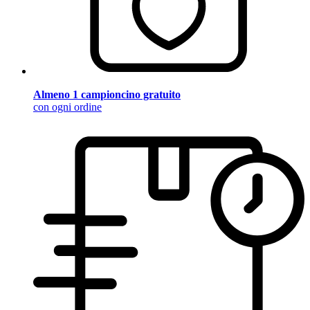
Almeno 1 campioncino gratuito
con ogni ordine