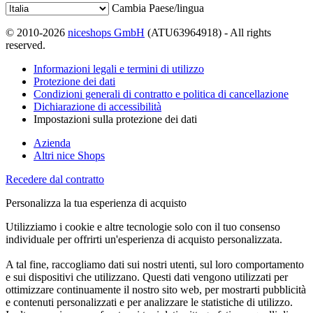
Cambia Paese/lingua
© 2010-2026
niceshops GmbH
(ATU63964918) - All rights
reserved.
Informazioni legali e termini di utilizzo
Protezione dei dati
Condizioni generali di contratto e politica di cancellazione
Dichiarazione di accessibilità
Impostazioni sulla protezione dei dati
Azienda
Altri nice Shops
Recedere dal contratto
Personalizza la tua esperienza di acquisto
Utilizziamo i cookie e altre tecnologie solo con il tuo consenso
individuale per offrirti un'esperienza di acquisto personalizzata.
A tal fine, raccogliamo dati sui nostri utenti, sul loro comportamento
e sui dispositivi che utilizzano. Questi dati vengono utilizzati per
ottimizzare continuamente il nostro sito web, per mostrarti pubblicità
e contenuti personalizzati e per analizzare le statistiche di utilizzo.