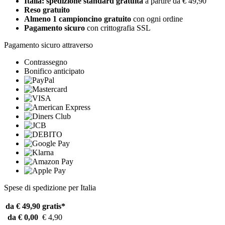
Italia: spedizione standard gratuita
a partire da € 49,90
Reso gratuito
Almeno 1 campioncino gratuito
con ogni ordine
Pagamento sicuro
con crittografia SSL
Pagamento sicuro attraverso
Contrassegno
Bonifico anticipato
Spese di spedizione per Italia
da € 49,90
gratis*
da € 0,00
€ 4,90