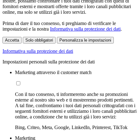
Inoltre, possiamo confrontare i tuoi dati crittografati con quelli di
fornitori esterni e mostrarti offerte tramite i loro canali pubblicitari
online, ma solo se utilizzi già i loro servizi.
Prima di dare il tuo consenso, ti preghiamo di verificare le
impostazioni e la nostra
Informativa sulla protezione dei dati
.
Accetta
Solo obbligatori
Personalizza le impostazioni
Informativa sulla protezione dei dati
Impostazioni personali sulla protezione dei dati
Marketing attraverso il customer match
Con il tuo consenso, ti informeremo anche su promozioni
esterne al nostro sito web e ti mostreremo prodotti pertinenti.
A tal fine, confrontiamo i tuoi dati personali crittografati con i
seguenti fornitori esterni e utilizziamo i loro canali pubblicitari
online, a condizione che tu utilizzi già i loro servizi:
Bing, Criteo, Meta, Google, LinkedIn, Printerest, TikTok
Marketing