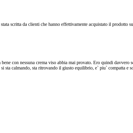
tata scritta da clienti che hanno effettivamente acquistato il prodotto su
a bene con nessuna crema viso abbia mai provato. Ero quindi davvero scet
 si sta calmando, sta ritrovando il giusto equilibrio, e` piu` compatta e