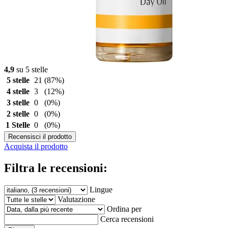
4,9
su 5 stelle
5 stelle
21
(87%)
4 stelle
3
(12%)
3 stelle
0
(0%)
2 stelle
0
(0%)
1 Stelle
0
(0%)
Recensisci il prodotto
Acquista il prodotto
Filtra le recensioni:
Lingue
Valutazione
Ordina per
Cerca recensioni