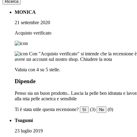
Ricerca
MONICA
21 settembre 2020
Acquisto verificato
Con "Acquisto verificato" si intende che la recensione è s
avere un account sul nostro shop.
Chiudere la nota
Valuta con 4 su 5 stelle.
Dipende
Penso sia un buon prodotto.. Lascia la pelle ben idratata e lavo
alla mia pelle acneica e sensibile
Ti è stata utile questa recensione?
(3)
(0)
Sì
No
Tsugumi
23 luglio 2019