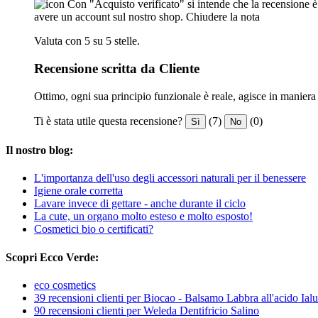
Con "Acquisto verificato" si intende che la recensione è s
avere un account sul nostro shop.
Chiudere la nota
Valuta con 5 su 5 stelle.
Recensione scritta da Cliente
Ottimo, ogni sua principio funzionale è reale, agisce in maniera 
Ti è stata utile questa recensione?
(7)
(0)
Sì
No
Il nostro blog:
L'importanza dell'uso degli accessori naturali per il benessere
Igiene orale corretta
Lavare invece di gettare - anche durante il ciclo
La cute, un organo molto esteso e molto esposto!
Cosmetici bio o certificati?
Scopri Ecco Verde:
eco cosmetics
39 recensioni clienti per Biocao - Balsamo Labbra all'acido Ial
90 recensioni clienti per Weleda Dentifricio Salino