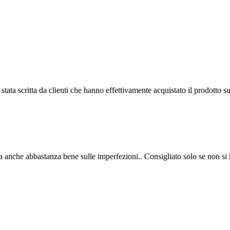
tata scritta da clienti che hanno effettivamente acquistato il prodotto su
ra anche abbastanza bene sulle imperfezioni.. Consigliato solo se non si 