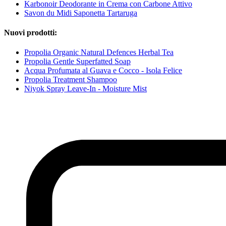
Karbonoir Deodorante in Crema con Carbone Attivo
Savon du Midi Saponetta Tartaruga
Nuovi prodotti:
Propolia Organic Natural Defences Herbal Tea
Propolia Gentle Superfatted Soap
Acqua Profumata al Guava e Cocco - Isola Felice
Propolia Treatment Shampoo
Niyok Spray Leave-In - Moisture Mist