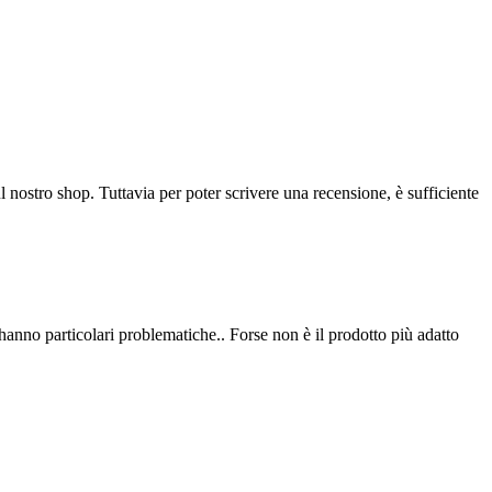
l nostro shop. Tuttavia per poter scrivere una recensione, è sufficiente
hanno particolari problematiche.. Forse non è il prodotto più adatto