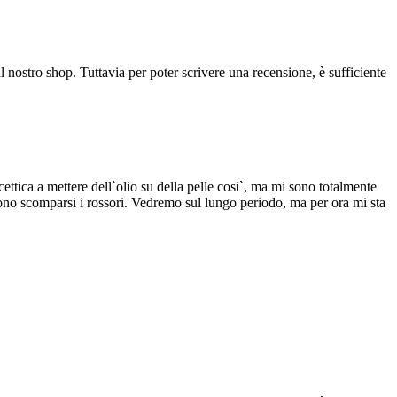
l nostro shop. Tuttavia per poter scrivere una recensione, è sufficiente
tica a mettere dell`olio su della pelle cosi`, ma mi sono totalmente
 sono scomparsi i rossori. Vedremo sul lungo periodo, ma per ora mi sta