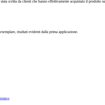
tata scritta da clienti che hanno effettivamente acquistato il prodotto su
esemplare, risultati evidenti dalla prima applicazione.
uronico