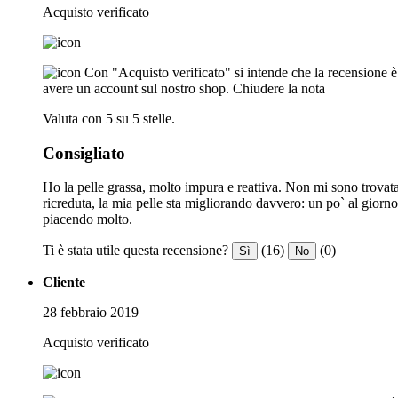
Acquisto verificato
Con "Acquisto verificato" si intende che la recensione è s
avere un account sul nostro shop.
Chiudere la nota
Valuta con 5 su 5 stelle.
Consigliato
Ho la pelle grassa, molto impura e reattiva. Non mi sono trovat
ricreduta, la mia pelle sta migliorando davvero: un po` al giorno
piacendo molto.
Ti è stata utile questa recensione?
(16)
(0)
Sì
No
Cliente
28 febbraio 2019
Acquisto verificato