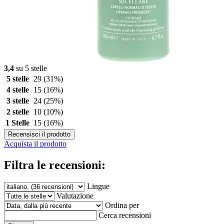
3,4
su 5 stelle
5 stelle
29
(31%)
4 stelle
15
(16%)
3 stelle
24
(25%)
2 stelle
10
(10%)
1 Stelle
15
(16%)
Recensisci il prodotto
Acquista il prodotto
Filtra le recensioni:
Lingue
Valutazione
Ordina per
Cerca recensioni