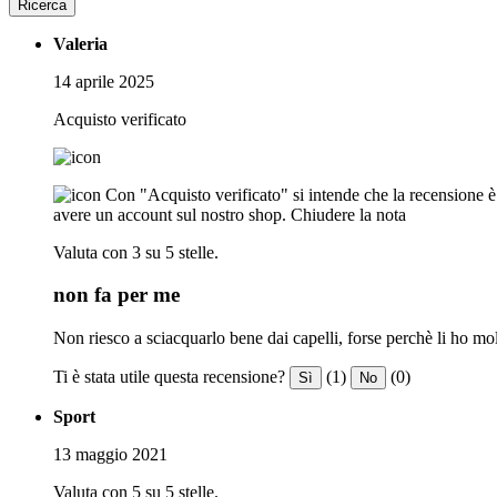
Ricerca
Valeria
14 aprile 2025
Acquisto verificato
Con "Acquisto verificato" si intende che la recensione è s
avere un account sul nostro shop.
Chiudere la nota
Valuta con 3 su 5 stelle.
non fa per me
Non riesco a sciacquarlo bene dai capelli, forse perchè li ho mo
Ti è stata utile questa recensione?
(1)
(0)
Sì
No
Sport
13 maggio 2021
Valuta con 5 su 5 stelle.