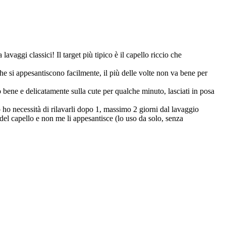
aggi classici! Il target più tipico è il capello riccio che
he si appesantiscono facilmente, il più delle volte non va bene per
bene e delicatamente sulla cute per qualche minuto, lasciati in posa
o ho necessità di rilavarli dopo 1, massimo 2 giorni dal lavaggio
del capello e non me li appesantisce (lo uso da solo, senza