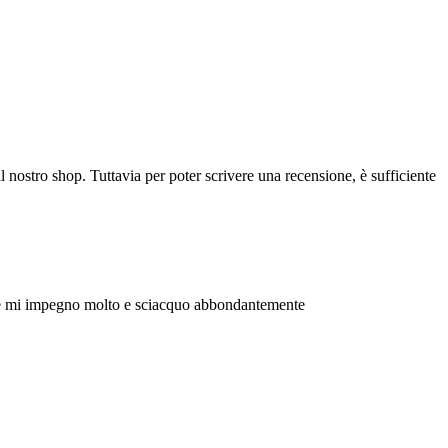
l nostro shop. Tuttavia per poter scrivere una recensione, è sufficiente
che se mi impegno molto e sciacquo abbondantemente