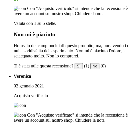
Con "Acquisto verificato" si intende che la recensione è s
avere un account sul nostro shop.
Chiudere la nota
Valuta con 1 su 5 stelle.
Non mi è piaciuto
Ho usato dei campioncini di questo prodotto, ma, pur avendo i cap
nulla soddisfatta dell'esperimento. Non mi è piaciuto l'odore, l
sciacquato molto. Non lo comprerei.
Ti è stata utile questa recensione?
(1)
(0)
Sì
No
Veronica
02 gennaio 2021
Acquisto verificato
Con "Acquisto verificato" si intende che la recensione è s
avere un account sul nostro shop.
Chiudere la nota