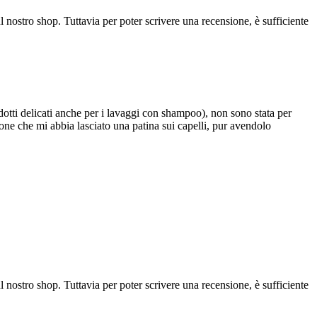
l nostro shop. Tuttavia per poter scrivere una recensione, è sufficiente
odotti delicati anche per i lavaggi con shampoo), non sono stata per
ione che mi abbia lasciato una patina sui capelli, pur avendolo
l nostro shop. Tuttavia per poter scrivere una recensione, è sufficiente