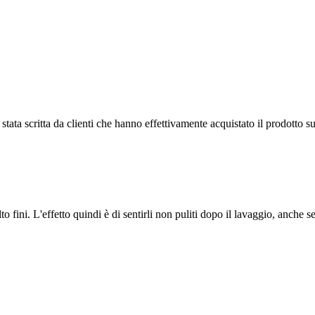
tata scritta da clienti che hanno effettivamente acquistato il prodotto su
lto fini. L'effetto quindi è di sentirli non puliti dopo il lavaggio, an