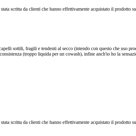
tata scritta da clienti che hanno effettivamente acquistato il prodotto su
elli sottili, fragili e tendenti al secco (intendo con questo che uso pr
a consistenza (troppo liquida per un cowash), infine anch'io ho la sensaz
tata scritta da clienti che hanno effettivamente acquistato il prodotto su