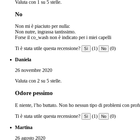
Valuta con 1 su 5 stelle.
No
Non mi è piaciuto per nulla:
Non nutre, ingrassa tantissimo.
Forse il co_wash non è indicato per i miei capelli
Ti è stata utile questa recensione?
(1)
(0)
Sì
No
Daniela
26 novembre 2020
Valuta con 2 su 5 stelle.
Odore pessimo
E niente, l’ho buttato. Non ho nessun tipo di problemi con profum
Ti è stata utile questa recensione?
(1)
(0)
Sì
No
Martina
26 agosto 2020