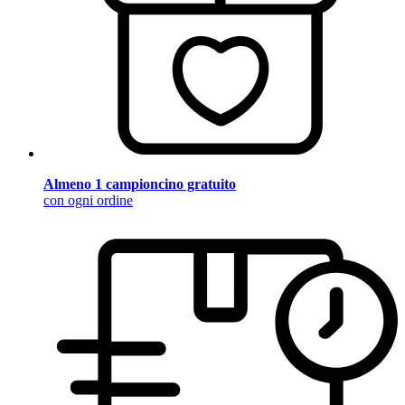
Almeno 1 campioncino gratuito
con ogni ordine