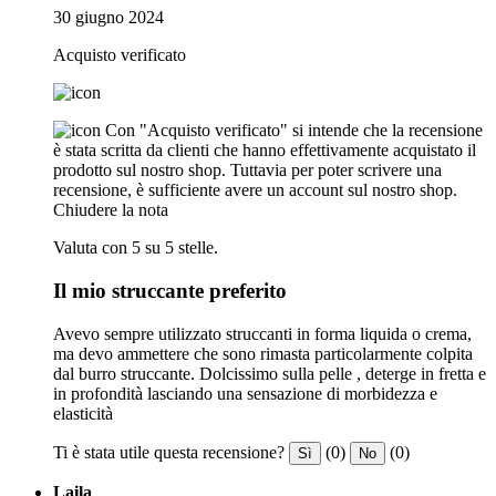
30 giugno 2024
Acquisto verificato
Con "Acquisto verificato" si intende che la recensione
è stata scritta da clienti che hanno effettivamente acquistato il
prodotto sul nostro shop. Tuttavia per poter scrivere una
recensione, è sufficiente avere un account sul nostro shop.
Chiudere la nota
Valuta con 5 su 5 stelle.
Il mio struccante preferito
Avevo sempre utilizzato struccanti in forma liquida o crema,
ma devo ammettere che sono rimasta particolarmente colpita
dal burro struccante. Dolcissimo sulla pelle , deterge in fretta e
in profondità lasciando una sensazione di morbidezza e
elasticità
Ti è stata utile questa recensione?
(0)
(0)
Sì
No
Laila