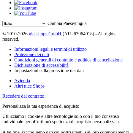
Cambia Paese/lingua
© 2010-2026
niceshops GmbH
(ATU63964918) - All rights
reserved.
Informazioni legali e termini di utilizzo
Protezione dei dati
Condizioni generali di contratto e politica di cancellazione
Dichiarazione di accessibilità
Impostazioni sulla protezione dei dati
Azienda
Altri nice Shops
Recedere dal contratto
Personalizza la tua esperienza di acquisto
Utilizziamo i cookie e altre tecnologie solo con il tuo consenso
individuale per offrirti un'esperienza di acquisto personalizzata.
A tal fine, raccogliamo dati sui nostri utenti, sul loro comportamento