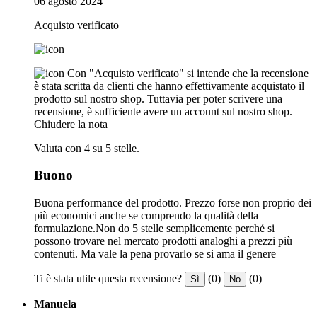
06 agosto 2024
Acquisto verificato
Con "Acquisto verificato" si intende che la recensione
è stata scritta da clienti che hanno effettivamente acquistato il
prodotto sul nostro shop. Tuttavia per poter scrivere una
recensione, è sufficiente avere un account sul nostro shop.
Chiudere la nota
Valuta con 4 su 5 stelle.
Buono
Buona performance del prodotto. Prezzo forse non proprio dei
più economici anche se comprendo la qualità della
formulazione.Non do 5 stelle semplicemente perché si
possono trovare nel mercato prodotti analoghi a prezzi più
contenuti. Ma vale la pena provarlo se si ama il genere
Ti è stata utile questa recensione?
(0)
(0)
Sì
No
Manuela