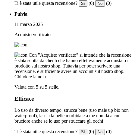
Ti è stata utile questa recensione?
(0)
(0)
Sì
No
Fulvia
11 marzo 2025
Acquisto verificato
Con "Acquisto verificato" si intende che la recensione
è stata scritta da clienti che hanno effettivamente acquistato il
prodotto sul nostro shop. Tuttavia per poter scrivere una
recensione, è sufficiente avere un account sul nostro shop.
Chiudere la nota
Valuta con 5 su 5 stelle.
Efficace
Lo uso da diverso tempo, strucca bene (uso male up bio non
waterproof), lascia la pelle morbida e a me non dà alcun
bruciore anche se lo uso per struccare gli occhi
Ti è stata utile questa recensione?
(0)
(0)
Sì
No