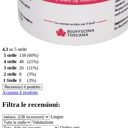
4,3
su 5 stelle
5 stelle
138
(60%)
4 stelle
48
(21%)
3 stelle
26
(11%)
2 stelle
8
(3%)
1 Stelle
8
(3%)
Recensisci il prodotto
Acquista il prodotto
Filtra le recensioni:
Lingue
Valutazione
Ordina per