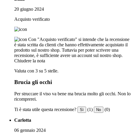
20 giugno 2024
Acquisto verificato
Con "Acquisto verificato" si intende che la recensione
è stata scritta da clienti che hanno effettivamente acquistato il
prodotto sul nostro shop. Tuttavia per poter scrivere una
recensione, è sufficiente avere un account sul nostro shop.
Chiudere la nota
Valuta con 3 su 5 stelle.
Brucia gli occhi
Per struccare il viso va bene ma brucia molto gli occhi. Non lo
ricomprerei.
Ti è stata utile questa recensione?
(1)
(0)
Sì
No
Carlotta
06 gennaio 2024