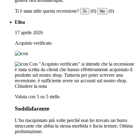
godere dell'aromaterapia.
Ti è stata utile questa recensione?
(0)
(0)
Sì
No
Elisa
17 aprile 2026
Acquisto verificato
Con "Acquisto verificato" si intende che la recensione
è stata scritta da clienti che hanno effettivamente acquistato il
prodotto sul nostro shop. Tuttavia per poter scrivere una
recensione, è sufficiente avere un account sul nostro shop.
Chiudere la nota
Valuta con 5 su 5 stelle.
Soddisfacente
L’ho riacquistato più volte perché non ho trovato un burro
struccante che abbia la stessa morbida e liscia texture. Ottima
profumazione.