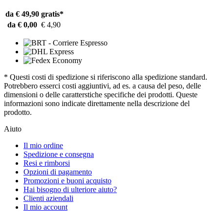
da € 49,90
gratis*
da € 0,00
€ 4,90
* Questi costi di spedizione si riferiscono alla spedizione standard.
Potrebbero esserci costi aggiuntivi, ad es. a causa del peso, delle
dimensioni o delle caratterstiche specifiche dei prodotti. Queste
informazioni sono indicate direttamente nella descrizione del
prodotto.
Aiuto
Il mio ordine
Spedizione e consegna
Resi e rimborsi
Opzioni di pagamento
Promozioni e buoni acquisto
Hai bisogno di ulteriore aiuto?
Clienti aziendali
Il mio account