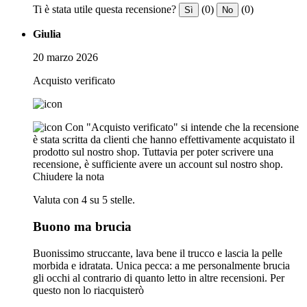
Ti è stata utile questa recensione?
(0)
(0)
Sì
No
Giulia
20 marzo 2026
Acquisto verificato
Con "Acquisto verificato" si intende che la recensione
è stata scritta da clienti che hanno effettivamente acquistato il
prodotto sul nostro shop. Tuttavia per poter scrivere una
recensione, è sufficiente avere un account sul nostro shop.
Chiudere la nota
Valuta con 4 su 5 stelle.
Buono ma brucia
Buonissimo struccante, lava bene il trucco e lascia la pelle
morbida e idratata. Unica pecca: a me personalmente brucia
gli occhi al contrario di quanto letto in altre recensioni. Per
questo non lo riacquisterò