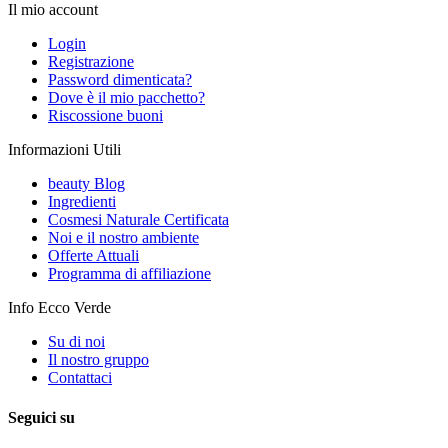
Il mio account
Login
Registrazione
Password dimenticata?
Dove è il mio pacchetto?
Riscossione buoni
Informazioni Utili
beauty Blog
Ingredienti
Cosmesi Naturale Certificata
Noi e il nostro ambiente
Offerte Attuali
Programma di affiliazione
Info Ecco Verde
Su di noi
Il nostro gruppo
Contattaci
Seguici su