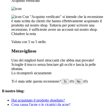
Acquisto verificato
Con "Acquisto verificato" si intende che la recensione
è stata scritta da clienti che hanno effettivamente acquistato il
prodotto sul nostro shop. Tuttavia per poter scrivere una
recensione, è sufficiente avere un account sul nostro shop.
Chiudere la nota
Valuta con 5 su 5 stelle.
Meraviglioso
Uno dei migliori burri struccanti che abbia mai provato!
Scioglie il trucco senza bruciare gli occhi e lascia la pelle
idratata.
Lo ricomprerò sicuramente
Ti è stata utile questa recensione?
(0)
(0)
Sì
No
Il nostro blog:
Hai acquistato il prodotto sbagliato?
Cosa causa l'acne o le cicatrici da acne?