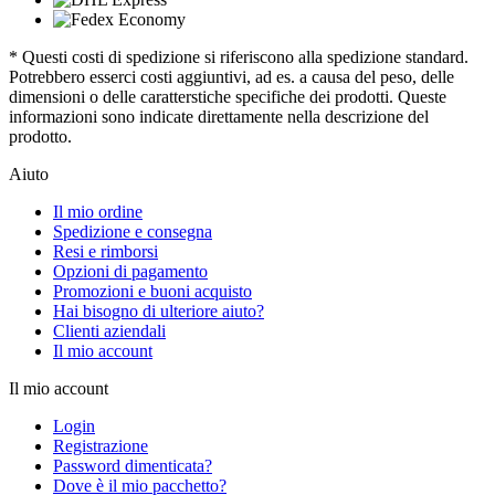
* Questi costi di spedizione si riferiscono alla spedizione standard.
Potrebbero esserci costi aggiuntivi, ad es. a causa del peso, delle
dimensioni o delle caratterstiche specifiche dei prodotti. Queste
informazioni sono indicate direttamente nella descrizione del
prodotto.
Aiuto
Il mio ordine
Spedizione e consegna
Resi e rimborsi
Opzioni di pagamento
Promozioni e buoni acquisto
Hai bisogno di ulteriore aiuto?
Clienti aziendali
Il mio account
Il mio account
Login
Registrazione
Password dimenticata?
Dove è il mio pacchetto?