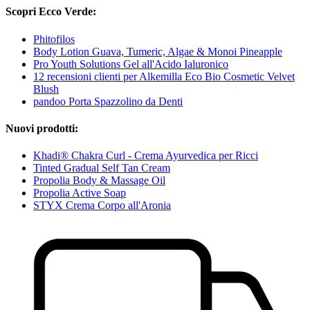
Scopri Ecco Verde:
Phitofilos
Body Lotion Guava, Tumeric, Algae & Monoi Pineapple
Pro Youth Solutions Gel all'Acido Ialuronico
12 recensioni clienti per Alkemilla Eco Bio Cosmetic Velvet
Blush
pandoo Porta Spazzolino da Denti
Nuovi prodotti:
Khadi® Chakra Curl - Crema Ayurvedica per Ricci
Tinted Gradual Self Tan Cream
Propolia Body & Massage Oil
Propolia Active Soap
STYX Crema Corpo all'Aronia