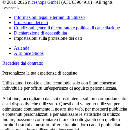
© 2010-2026
niceshops GmbH
(ATU63964918) - All rights
reserved.
Informazioni legali e termini di utilizzo
Protezione dei dati
Condizioni generali di contratto e politica di cancellazione
Dichiarazione di accessibilità
Impostazioni sulla protezione dei dati
Azienda
Altri nice Shops
Recedere dal contratto
Personalizza la tua esperienza di acquisto
Utilizziamo i cookie e altre tecnologie solo con il tuo consenso
individuale per offrirti un'esperienza di acquisto personalizzata.
A tal fine, raccogliamo dati sui nostri utenti, sul loro comportamento
e sui dispositivi che utilizzano. Questi dati vengono utilizzati per
ottimizzare continuamente il nostro sito web, per mostrarti pubblicità
e contenuti personalizzati e per analizzare le statistiche di utilizzo.
Inoltre, possiamo confrontare i tuoi dati crittografati con quelli di
fornitori esterni e mostrarti offerte tramite i loro canali pubblicitari
online, ma solo se utilizzi già i loro servizi.