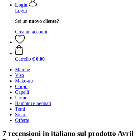
Login
Login
Sei un
nuovo cliente?
Crea un account
Carrello
€ 0,00
Marche
Viso
Make-up
Corpo
Capelli
Uomo
Bambini e neonati
Temi
Solari
Offerte
7 recensioni in italiano sul prodotto Avril