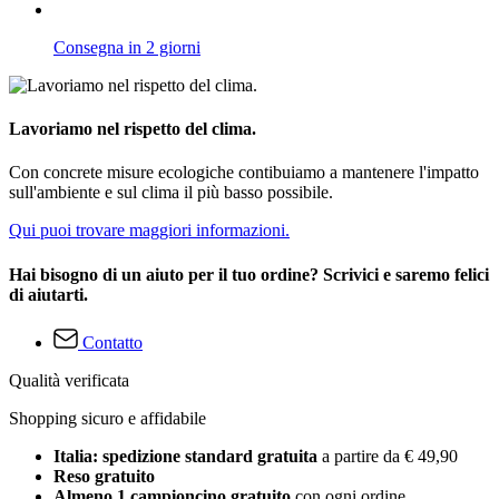
Consegna in 2 giorni
Lavoriamo nel rispetto del clima.
Con concrete misure ecologiche contibuiamo a mantenere l'impatto
sull'ambiente e sul clima il più basso possibile.
Qui puoi trovare maggiori informazioni.
Hai bisogno di un aiuto per il tuo ordine? Scrivici e saremo felici
di aiutarti.
Contatto
Qualità verificata
Shopping sicuro e affidabile
Italia: spedizione standard gratuita
a partire da € 49,90
Reso gratuito
Almeno 1 campioncino gratuito
con ogni ordine