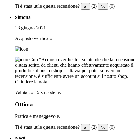
Ti è stata utile questa recensione?
(2)
(0)
Sì
No
Simona
13 giugno 2021
Acquisto verificato
Con "Acquisto verificato" si intende che la recensione
è stata scritta da clienti che hanno effettivamente acquistato il
prodotto sul nostro shop. Tuttavia per poter scrivere una
recensione, è sufficiente avere un account sul nostro shop.
Chiudere la nota
Valuta con 5 su 5 stelle.
Ottima
Pratica e maneggevole.
Ti è stata utile questa recensione?
(2)
(0)
Sì
No
Nadi