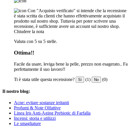
Con "Acquisto verificato" si intende che la recensione
è stata scritta da clienti che hanno effettivamente acquistato il
prodotto sul nostro shop. Tuttavia per poter scrivere una
recensione, è sufficiente avere un account sul nostro shop.
Chiudere la nota
Valuta con 5 su 5 stelle.
Ottima!!
Facile da usare, leviga bene la pelle, prezzo non esagerato.. Fa
perfettamente il suo lavoro!!
Ti è stata utile questa recensione?
(1)
(0)
Sì
No
Il nostro blog:
Acne: evitare sostanze irritanti
Profumi & Note Olfattive
Linea Iris Anti-Aging Prebiotic di Farfalla
Incensi: storia e utilizzi
Le smagliature