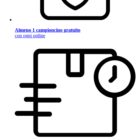
Almeno 1 campioncino gratuito
con ogni ordine