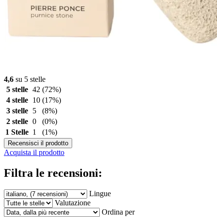
4,6
su 5 stelle
5 stelle
42
(72%)
4 stelle
10
(17%)
3 stelle
5
(8%)
2 stelle
0
(0%)
1 Stelle
1
(1%)
Recensisci il prodotto
Acquista il prodotto
Filtra le recensioni:
Lingue
Valutazione
Ordina per