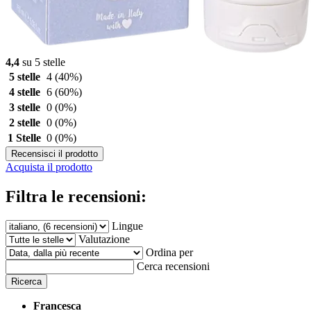
4,4
su 5 stelle
5 stelle
4
(40%)
4 stelle
6
(60%)
3 stelle
0
(0%)
2 stelle
0
(0%)
1 Stelle
0
(0%)
Recensisci il prodotto
Acquista il prodotto
Filtra le recensioni:
Lingue
Valutazione
Ordina per
Cerca recensioni
Ricerca
Francesca