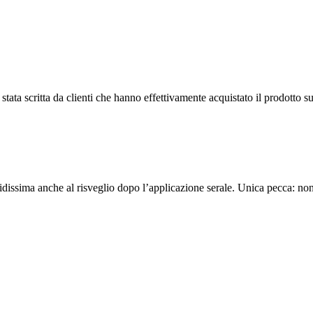
tata scritta da clienti che hanno effettivamente acquistato il prodotto su
rbidissima anche al risveglio dopo l’applicazione serale. Unica pecca: 