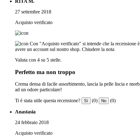
RITA M.
27 settembre 2018
Acquisto verificato
Con "Acquisto verificato" si intende che la recensione è s
avere un account sul nostro shop.
Chiudere la nota
Valuta con 4 su 5 stelle.
Perfetto ma non troppo
Crema densa di facile assorbimento, lascia la pelle liscia e mo
ad un odore particolare!
Ti è stata utile questa recensione?
(0)
(0)
Sì
No
Anastasia
24 febbraio 2018
Acquisto verificato