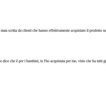
tata scritta da clienti che hanno effettivamente acquistato il prodotto su
dice che è per i bambini, io l'ho acquistata per me, visto che ha tutti gl