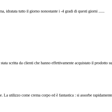
 idratata tutto il giorno nonostante i -4 gradi di questi giorni ......
tata scritta da clienti che hanno effettivamente acquistato il prodotto su
 La utilizzo come crema corpo ed è fantastica : si assorbe rapidamente e