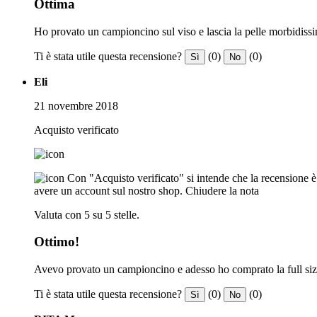
Ottima
Ho provato un campioncino sul viso e lascia la pelle morbidissima,
Ti è stata utile questa recensione?
(0)
(0)
Sì
No
Eli
21 novembre 2018
Acquisto verificato
Con "Acquisto verificato" si intende che la recensione è s
avere un account sul nostro shop.
Chiudere la nota
Valuta con 5 su 5 stelle.
Ottimo!
Avevo provato un campioncino e adesso ho comprato la full size.
Ti è stata utile questa recensione?
(0)
(0)
Sì
No