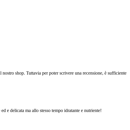
l nostro shop. Tuttavia per poter scrivere una recensione, è sufficiente
d e delicata ma allo stesso tempo idratante e nutriente!