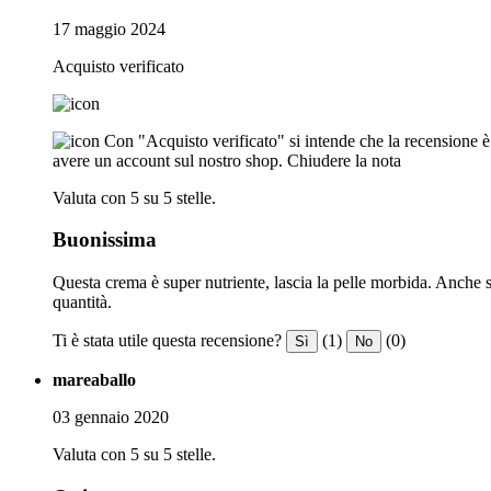
17 maggio 2024
Acquisto verificato
Con "Acquisto verificato" si intende che la recensione è s
avere un account sul nostro shop.
Chiudere la nota
Valuta con 5 su 5 stelle.
Buonissima
Questa crema è super nutriente, lascia la pelle morbida. Anche se 
quantità.
Ti è stata utile questa recensione?
(1)
(0)
Sì
No
mareaballo
03 gennaio 2020
Valuta con 5 su 5 stelle.