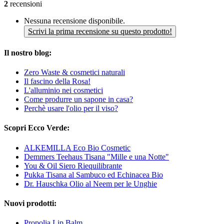
2
recensioni
Nessuna recensione disponibile.
Scrivi la prima recensione su questo prodotto!
Il nostro blog:
Zero Waste & cosmetici naturali
Il fascino della Rosa!
L'alluminio nei cosmetici
Come produrre un sapone in casa?
Perchè usare l'olio per il viso?
Scopri Ecco Verde:
ALKEMILLA Eco Bio Cosmetic
Demmers Teehaus Tisana "Mille e una Notte"
You & Oil Siero Riequilibrante
Pukka Tisana al Sambuco ed Echinacea Bio
Dr. Hauschka Olio al Neem per le Unghie
Nuovi prodotti:
Propolia Lip Balm