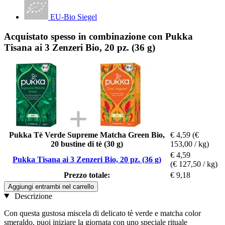
EU-Bio Siegel
Acquistato spesso in combinazione con Pukka
Tisana ai 3 Zenzeri Bio, 20 pz. (36 g)
Pukka Tè Verde Supreme Matcha Green Bio,
€ 4,59
(€
20 bustine di tè (30 g)
153,00 / kg)
€ 4,59
Pukka Tisana ai 3 Zenzeri Bio, 20 pz. (36 g)
(€ 127,50 / kg)
Prezzo totale:
€ 9,18
Aggiungi entrambi nel carrello
Descrizione
Con questa gustosa miscela di delicato tè verde e matcha color
smeraldo, puoi iniziare la giornata con uno speciale rituale