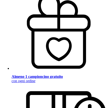
Almeno 1 campioncino gratuito
con ogni ordine