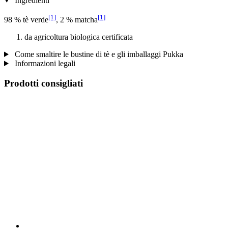
Ingredienti
[1]
[1]
98 % tè verde
, 2 % matcha
da agricoltura biologica certificata
Come smaltire le bustine di tè e gli imballaggi Pukka
Informazioni legali
Prodotti consigliati