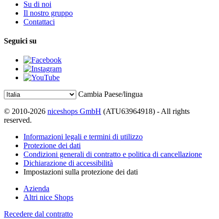
Su di noi
Il nostro gruppo
Contattaci
Seguici su
Cambia Paese/lingua
© 2010-2026
niceshops GmbH
(ATU63964918) - All rights
reserved.
Informazioni legali e termini di utilizzo
Protezione dei dati
Condizioni generali di contratto e politica di cancellazione
Dichiarazione di accessibilità
Impostazioni sulla protezione dei dati
Azienda
Altri nice Shops
Recedere dal contratto