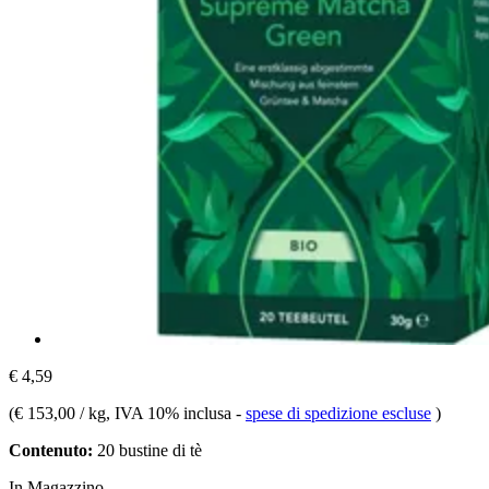
€ 4,59
(
€ 153,00 / kg
, IVA 10% inclusa
-
spese di spedizione escluse
)
Contenuto:
20 bustine di tè
In Magazzino