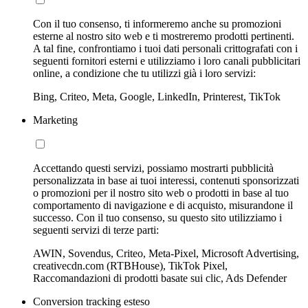
Con il tuo consenso, ti informeremo anche su promozioni
esterne al nostro sito web e ti mostreremo prodotti pertinenti.
A tal fine, confrontiamo i tuoi dati personali crittografati con i
seguenti fornitori esterni e utilizziamo i loro canali pubblicitari
online, a condizione che tu utilizzi già i loro servizi:
Bing, Criteo, Meta, Google, LinkedIn, Printerest, TikTok
Marketing
Accettando questi servizi, possiamo mostrarti pubblicità
personalizzata in base ai tuoi interessi, contenuti sponsorizzati
o promozioni per il nostro sito web o prodotti in base al tuo
comportamento di navigazione e di acquisto, misurandone il
successo. Con il tuo consenso, su questo sito utilizziamo i
seguenti servizi di terze parti:
AWIN, Sovendus, Criteo, Meta-Pixel, Microsoft Advertising,
creativecdn.com (RTBHouse), TikTok Pixel,
Raccomandazioni di prodotti basate sui clic, Ads Defender
Conversion tracking esteso