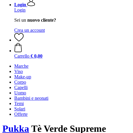
Login
Login
Sei un
nuovo cliente?
Crea un account
Carrello
€ 0,00
Marche
Viso
Make-up
Corpo
Capelli
Uomo
Bambini e neonati
Temi
Solari
Offerte
Pukka
Tè Verde Supreme