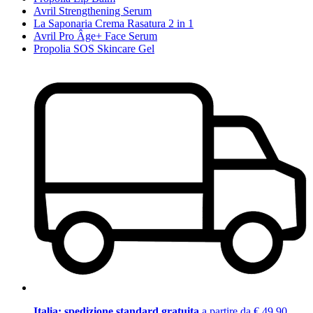
Avril Strengthening Serum
La Saponaria Crema Rasatura 2 in 1
Avril Pro Âge+ Face Serum
Propolia SOS Skincare Gel
Italia: spedizione standard gratuita
a partire da € 49,90