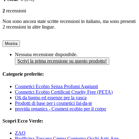
2
recensioni
Non sono ancora state scritte recensioni in italiano, ma sono presenti
2 recensioni in altre lingue.
Mostra
Nessuna recensione disponibile.
Scrivi la prima recensione su questo prodotto!
Categorie preferite:
Cosmetici Ecobio Senza Profumi Aggiunti
Cosmetici Ecobio Certificati Cruelty Free (PETA)
Oli da bagno ed essenze per la vasca
Prodotti di base per i cosmetici fai-da-te
provida organics - Cosmesi ecobio per il corpo
Scopri Ecco Verde:
ZAO
Biofficina Toscana Crema Contorno Occhi Anti-Age