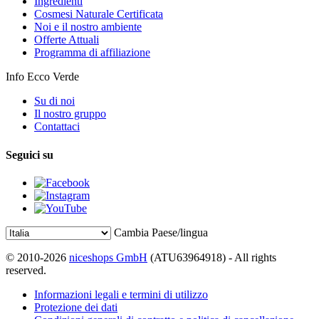
Ingredienti
Cosmesi Naturale Certificata
Noi e il nostro ambiente
Offerte Attuali
Programma di affiliazione
Info Ecco Verde
Su di noi
Il nostro gruppo
Contattaci
Seguici su
Cambia Paese/lingua
© 2010-2026
niceshops GmbH
(ATU63964918) - All rights
reserved.
Informazioni legali e termini di utilizzo
Protezione dei dati