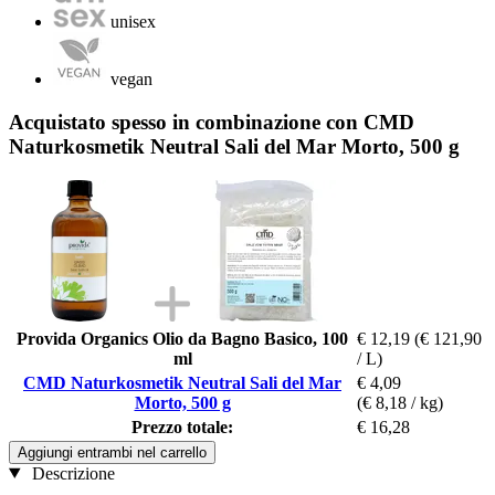
unisex
vegan
Acquistato spesso in combinazione con CMD
Naturkosmetik Neutral Sali del Mar Morto, 500 g
Provida Organics Olio da Bagno Basico, 100
€ 12,19
(€ 121,90
ml
/ L)
CMD Naturkosmetik Neutral Sali del Mar
€ 4,09
Morto, 500 g
(€ 8,18 / kg)
Prezzo totale:
€ 16,28
Aggiungi entrambi nel carrello
Descrizione