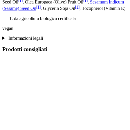
[1]
[1]
Seed Oil
, Olea Europaea (Olive) Fruit Oil
,
Sesamum Indicum
[1]
[1]
(Sesame) Seed Oil
, Glycerin Soja Oil
, Tocopherol (Vitamin E)
da agricoltura biologica certificata
vegan
Informazioni legali
Prodotti consigliati