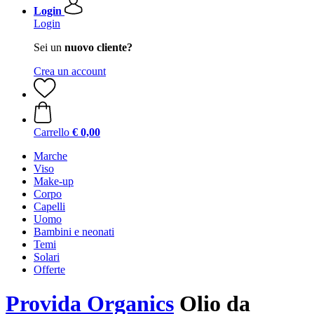
Login
Login
Sei un
nuovo cliente?
Crea un account
Carrello
€ 0,00
Marche
Viso
Make-up
Corpo
Capelli
Uomo
Bambini e neonati
Temi
Solari
Offerte
Provida Organics
Olio da