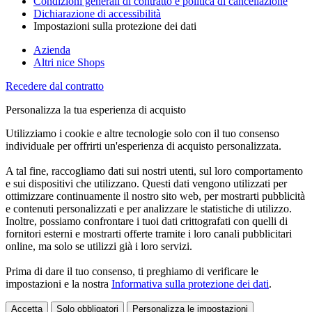
Condizioni generali di contratto e politica di cancellazione
Dichiarazione di accessibilità
Impostazioni sulla protezione dei dati
Azienda
Altri nice Shops
Recedere dal contratto
Personalizza la tua esperienza di acquisto
Utilizziamo i cookie e altre tecnologie solo con il tuo consenso
individuale per offrirti un'esperienza di acquisto personalizzata.
A tal fine, raccogliamo dati sui nostri utenti, sul loro comportamento
e sui dispositivi che utilizzano. Questi dati vengono utilizzati per
ottimizzare continuamente il nostro sito web, per mostrarti pubblicità
e contenuti personalizzati e per analizzare le statistiche di utilizzo.
Inoltre, possiamo confrontare i tuoi dati crittografati con quelli di
fornitori esterni e mostrarti offerte tramite i loro canali pubblicitari
online, ma solo se utilizzi già i loro servizi.
Prima di dare il tuo consenso, ti preghiamo di verificare le
impostazioni e la nostra
Informativa sulla protezione dei dati
.
Accetta
Solo obbligatori
Personalizza le impostazioni