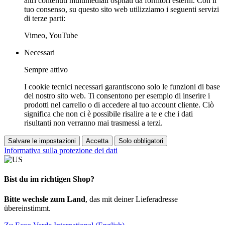
altri contenuti multimediali ospitati da fornitori esterni. Con il
tuo consenso, su questo sito web utilizziamo i seguenti servizi
di terze parti:
Vimeo, YouTube
Necessari
Sempre attivo
I cookie tecnici necessari garantiscono solo le funzioni di base
del nostro sito web. Ti consentono per esempio di inserire i
prodotti nel carrello o di accedere al tuo account cliente. Ciò
significa che non ci è possibile risalire a te e che i dati
risultanti non verranno mai trasmessi a terzi.
Salvare le impostazioni
Accetta
Solo obbligatori
Informativa sulla protezione dei dati
Bist du im richtigen Shop?
Bitte wechsle zum Land
, das mit deiner Lieferadresse
übereinstimmt.