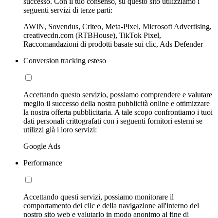
successo. Con il tuo consenso, su questo sito utilizziamo i
seguenti servizi di terze parti:
AWIN, Sovendus, Criteo, Meta-Pixel, Microsoft Advertising,
creativecdn.com (RTBHouse), TikTok Pixel,
Raccomandazioni di prodotti basate sui clic, Ads Defender
Conversion tracking esteso
Accettando questo servizio, possiamo comprendere e valutare
meglio il successo della nostra pubblicità online e ottimizzare
la nostra offerta pubblicitaria. A tale scopo confrontiamo i tuoi
dati personali crittografati con i seguenti fornitori esterni se
utilizzi già i loro servizi:
Google Ads
Performance
Accettando questi servizi, possiamo monitorare il
comportamento dei clic e della navigazione all'interno del
nostro sito web e valutarlo in modo anonimo al fine di