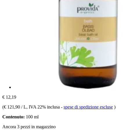
€ 12,19
(
€ 121,90 / L
, IVA 22% inclusa
-
spese di spedizione escluse
)
Contenuto:
100 ml
Ancora 3 pezzi in magazzino