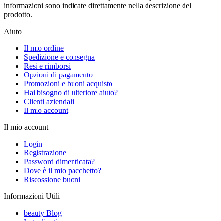
informazioni sono indicate direttamente nella descrizione del
prodotto.
Aiuto
Il mio ordine
Spedizione e consegna
Resi e rimborsi
Opzioni di pagamento
Promozioni e buoni acquisto
Hai bisogno di ulteriore aiuto?
Clienti aziendali
Il mio account
Il mio account
Login
Registrazione
Password dimenticata?
Dove è il mio pacchetto?
Riscossione buoni
Informazioni Utili
beauty Blog