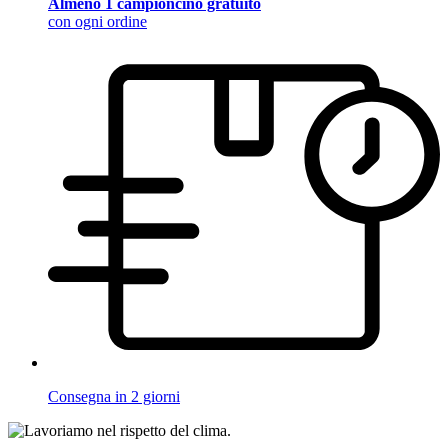
Almeno 1 campioncino gratuito
con ogni ordine
Consegna in 2 giorni