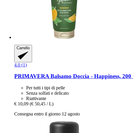
Carrello
4.0 (1)
PRIMAVERA
Balsamo Doccia -​ Happiness, 200
Per tutti i tipi di pelle
Senza solfati e delicato
Riattivante
€ 10,09
(€ 50,45 / L)
Consegna entro il giorno 12 agosto