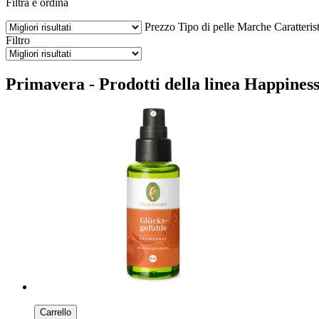
Filtra e ordina
Prezzo
Tipo di pelle
Marche
Caratteris
Filtro
Primavera - Prodotti della linea Happiness
Carrello