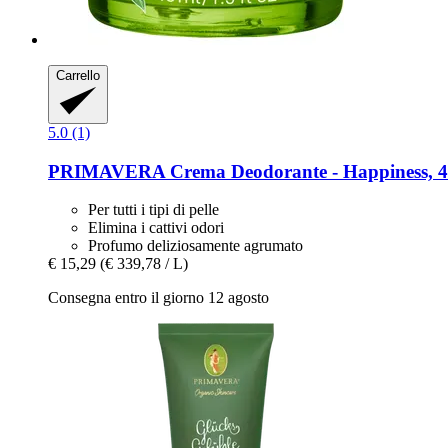
Carrello
5.0 (1)
PRIMAVERA
Crema Deodorante -​ Happiness, 
Per tutti i tipi di pelle
Elimina i cattivi odori
Profumo deliziosamente agrumato
€ 15,29
(€ 339,78 / L)
Consegna entro il giorno 12 agosto