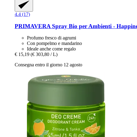
4.4 (17)
PRIMAVERA
Spray Bio per Ambienti -​ Happine
Profumo fresco di agrumi
Con pompelmo e mandarino
Ideale anche come regalo
€ 15,19
(€ 303,80 / L)
Consegna entro il giorno 12 agosto