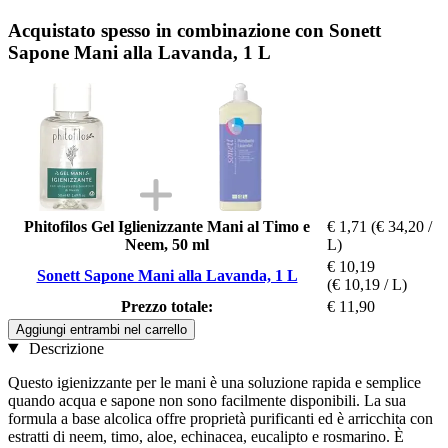
Acquistato spesso in combinazione con Sonett
Sapone Mani alla Lavanda, 1 L
Phitofilos Gel Iglienizzante Mani al Timo e
€ 1,71
(€ 34,20 /
Neem, 50 ml
L)
€ 10,19
Sonett Sapone Mani alla Lavanda, 1 L
(€ 10,19 / L)
Prezzo totale:
€ 11,90
Aggiungi entrambi nel carrello
Descrizione
Questo igienizzante per le mani è una soluzione rapida e semplice
quando acqua e sapone non sono facilmente disponibili. La sua
formula a base alcolica offre proprietà purificanti ed è arricchita con
estratti di neem, timo, aloe, echinacea, eucalipto e rosmarino. È