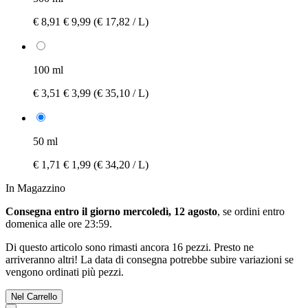
€ 8,91
€ 9,99
(€ 17,82 / L)
100 ml
€ 3,51
€ 3,99
(€ 35,10 / L)
50 ml
€ 1,71
€ 1,99
(€ 34,20 / L)
In Magazzino
Consegna entro il giorno mercoledì, 12 agosto
, se ordini entro
domenica alle ore 23:59
.
Di questo articolo sono rimasti ancora 16 pezzi. Presto ne
arriveranno altri! La data di consegna potrebbe subire variazioni se
vengono ordinati più pezzi.
Nel Carrello