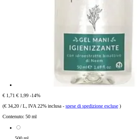
€ 1,71
€ 1,99
-14%
(
€ 34,20 / L
, IVA 22% inclusa
-
spese di spedizione escluse
)
Contenuto:
50 ml
500 ml