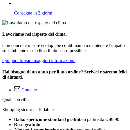
Consegna in 2 giorni
Lavoriamo nel rispetto del clima.
Con concrete misure ecologiche contibuiamo a mantenere l'impatto
sull'ambiente e sul clima il più basso possibile.
Qui puoi trovare maggiori informazioni.
Hai bisogno di un aiuto per il tuo ordine? Scrivici e saremo felici
di aiutarti.
Contatto
Qualità verificata
Shopping sicuro e affidabile
Italia: spedizione standard gratuita
a partire da € 49,90
Reso gratuito
Almeno 1 campioncino gratuito
con ogni ordine