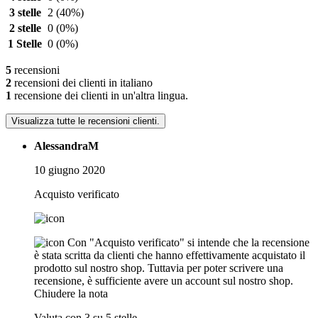
3 stelle
2
(40%)
2 stelle
0
(0%)
1 Stelle
0
(0%)
5
recensioni
2
recensioni dei clienti in italiano
1
recensione dei clienti in un'altra lingua.
Visualizza tutte le recensioni clienti.
AlessandraM
10 giugno 2020
Acquisto verificato
Con "Acquisto verificato" si intende che la recensione
è stata scritta da clienti che hanno effettivamente acquistato il
prodotto sul nostro shop. Tuttavia per poter scrivere una
recensione, è sufficiente avere un account sul nostro shop.
Chiudere la nota
Valuta con 3 su 5 stelle.