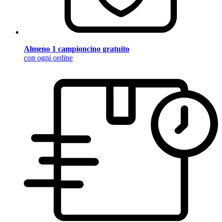
Almeno 1 campioncino gratuito
con ogni ordine