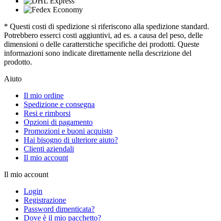
* Questi costi di spedizione si riferiscono alla spedizione standard.
Potrebbero esserci costi aggiuntivi, ad es. a causa del peso, delle
dimensioni o delle caratterstiche specifiche dei prodotti. Queste
informazioni sono indicate direttamente nella descrizione del
prodotto.
Aiuto
Il mio ordine
Spedizione e consegna
Resi e rimborsi
Opzioni di pagamento
Promozioni e buoni acquisto
Hai bisogno di ulteriore aiuto?
Clienti aziendali
Il mio account
Il mio account
Login
Registrazione
Password dimenticata?
Dove è il mio pacchetto?