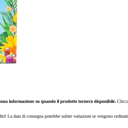
una informazione su quando il prodotto tornerà disponibile.
Clicca
ltri! La data di consegna potrebbe subire variazioni se vengono ordinati