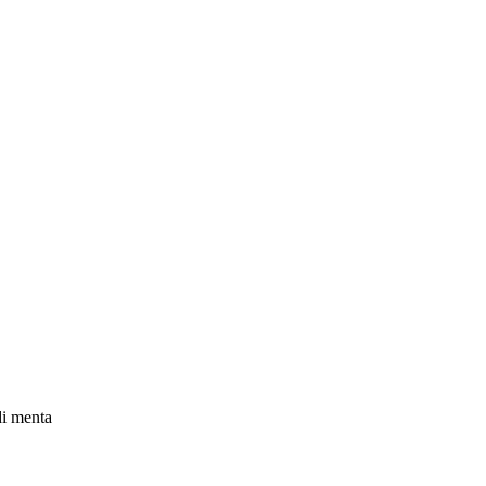
di menta