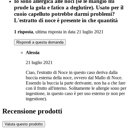
Io sono allergica alle noci (se le mangio mi
prude la gola e fatico a deglutire). Usato per il
cuoio capelluto potrebbe darmi problemi?
L'estratto di noce è presente in che quantità
1 risposta
, ultima risposta in data 21 luglio 2021
Rispondi a questa domanda
Alessia
21 luglio 2021
Ciao, l'estratto di Noce in questo caso deriva dalla
buccia esterna della noce, ovvero dal Mallo di Noce.
Essendo la buccia la parte derivante, non ha a che fare
con il frutto all'interno. Solitamente le allergie sono per
ingestione, in questo caso è per uso esterno (e non per
ingestione).
Recensione prodotti
Valuta questo prodotto