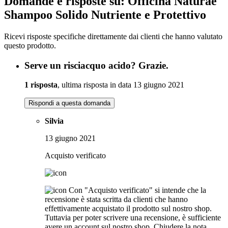
Domande e risposte su: Officina Naturae
Shampoo Solido Nutriente e Protettivo
Ricevi risposte specifiche direttamente dai clienti che hanno valutato
questo prodotto.
Serve un risciacquo acido? Grazie.
1 risposta
, ultima risposta in data 13 giugno 2021
Rispondi a questa domanda
Silvia
13 giugno 2021
Acquisto verificato
Con "Acquisto verificato" si intende che la
recensione è stata scritta da clienti che hanno
effettivamente acquistato il prodotto sul nostro shop.
Tuttavia per poter scrivere una recensione, è sufficiente
avere un account sul nostro shop.
Chiudere la nota