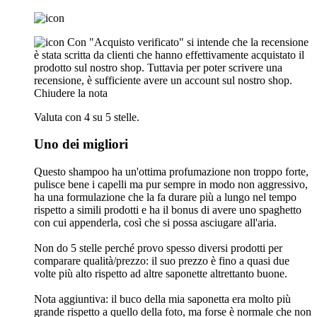
Con "Acquisto verificato" si intende che la recensione
è stata scritta da clienti che hanno effettivamente acquistato il
prodotto sul nostro shop. Tuttavia per poter scrivere una
recensione, è sufficiente avere un account sul nostro shop.
Chiudere la nota
Valuta con 4 su 5 stelle.
Uno dei migliori
Questo shampoo ha un'ottima profumazione non troppo forte,
pulisce bene i capelli ma pur sempre in modo non aggressivo,
ha una formulazione che la fa durare più a lungo nel tempo
rispetto a simili prodotti e ha il bonus di avere uno spaghetto
con cui appenderla, così che si possa asciugare all'aria.
Non do 5 stelle perché provo spesso diversi prodotti per
comparare qualità/prezzo: il suo prezzo è fino a quasi due
volte più alto rispetto ad altre saponette altrettanto buone.
Nota aggiuntiva: il buco della mia saponetta era molto più
grande rispetto a quello della foto, ma forse è normale che non