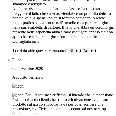
shampoo è adeguato.
Anche se rispetto a uno shampoo classico ha un costo
maggiore il fatto che sia ecosostenibile e un prodotto italiano
per me vale la spesa. Inoltre il formato compatto lo rende
molto pratico sia da tenere nell'armadio o da portare in giro
nella sua scatoletta di cartone. Il fatto che abbia un cordino già
presente nella saponetta aiuta a farlo asciugare appeso e a non
appiccicare e colare in giro. Continuerò a comprarlo!
Consigliatissimo!
Ti è stata utile questa recensione?
(6)
(0)
Sì
No
Luce
02 novembre 2020
Acquisto verificato
Con "Acquisto verificato" si intende che la recensione
è stata scritta da clienti che hanno effettivamente acquistato il
prodotto sul nostro shop. Tuttavia per poter scrivere una
recensione, è sufficiente avere un account sul nostro shop.
Chiudere la nota