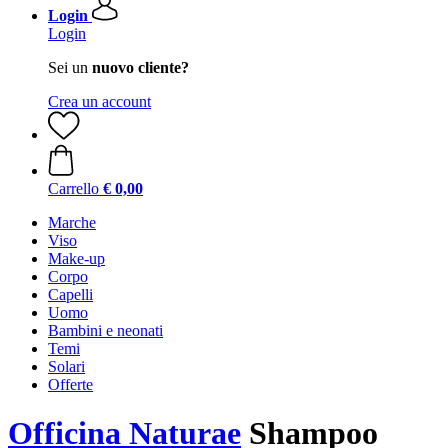
Login
Login
Sei un
nuovo cliente?
Crea un account
Carrello
€ 0,00
Marche
Viso
Make-up
Corpo
Capelli
Uomo
Bambini e neonati
Temi
Solari
Offerte
Officina Naturae
Shampoo