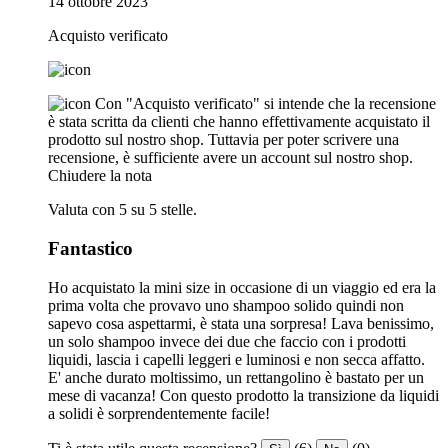
14 ottobre 2023
Acquisto verificato
Con "Acquisto verificato" si intende che la recensione
è stata scritta da clienti che hanno effettivamente acquistato il
prodotto sul nostro shop. Tuttavia per poter scrivere una
recensione, è sufficiente avere un account sul nostro shop.
Chiudere la nota
Valuta con 5 su 5 stelle.
Fantastico
Ho acquistato la mini size in occasione di un viaggio ed era la
prima volta che provavo uno shampoo solido quindi non
sapevo cosa aspettarmi, è stata una sorpresa! Lava benissimo,
un solo shampoo invece dei due che faccio con i prodotti
liquidi, lascia i capelli leggeri e luminosi e non secca affatto.
E' anche durato moltissimo, un rettangolino è bastato per un
mese di vacanza! Con questo prodotto la transizione da liquidi
a solidi è sorprendentemente facile!