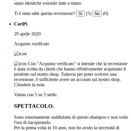
siano identiche essendo fatte a mano.
Ti è stata utile questa recensione?
(5)
(0)
Sì
No
CariPi
29 aprile 2020
Acquisto verificato
Con "Acquisto verificato" si intende che la recensione
è stata scritta da clienti che hanno effettivamente acquistato il
prodotto sul nostro shop. Tuttavia per poter scrivere una
recensione, è sufficiente avere un account sul nostro shop.
Chiudere la nota
Valuta con 5 su 5 stelle.
SPETTACOLO.
Sono estremamente soddisfatta di questo shampoo e non vedo
l'ora di riacquistarlo.
Per la prima volta in 10 anni, non ho avuto la necessità di