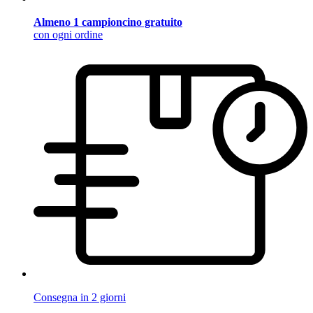
Almeno 1 campioncino gratuito
con ogni ordine
Consegna in 2 giorni