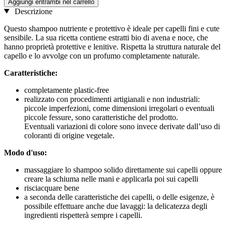
Aggiungi entrambi nel carrello
Descrizione
Questo shampoo nutriente e protettivo è ideale per capelli fini e cute
sensibile. La sua ricetta contiene estratti bio di avena e noce, che
hanno proprietà protettive e lenitive. Rispetta la struttura naturale del
capello e lo avvolge con un profumo completamente naturale.
Caratteristiche:
completamente plastic-free
realizzato con procedimenti artigianali e non industriali:
piccole imperfezioni, come dimensioni irregolari o eventuali
piccole fessure, sono caratteristiche del prodotto.
Eventuali variazioni di colore sono invece derivate dall’uso di
coloranti di origine vegetale.
Modo d'uso:
massaggiare lo shampoo solido direttamente sui capelli oppure
creare la schiuma nelle mani e applicarla poi sui capelli
risciacquare bene
a seconda delle caratteristiche dei capelli, o delle esigenze, è
possibile effettuare anche due lavaggi: la delicatezza degli
ingredienti rispetterà sempre i capelli.