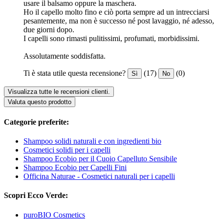
usare il balsamo oppure la maschera.
Ho il capello molto fino e ciò porta sempre ad un intrecciarsi
pesantemente, ma non è successo né post lavaggio, né adesso,
due giorni dopo.
I capelli sono rimasti pulitissimi, profumati, morbidissimi.
Assolutamente soddisfatta.
Ti è stata utile questa recensione?
(17)
(0)
Sì
No
Visualizza tutte le recensioni clienti.
Valuta questo prodotto
Categorie preferite:
Shampoo solidi naturali e con ingredienti bio
Cosmetici solidi per i capelli
Shampoo Ecobio per il Cuoio Capelluto Sensibile
Shampoo Ecobio per Capelli Fini
Officina Naturae - Cosmetici naturali per i capelli
Scopri Ecco Verde:
puroBIO Cosmetics