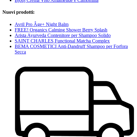
Bjobj Crema Viso Amamelide e Camomilla
Nuovi prodotti:
Avril Pro Âge+ Night Balm
FREE! Organics Calming Shower Berry Splash
Arista Ayurveda Contenitore per Shampoo Solido
SAINT CHARLES Functional Matcha Complex
BEMA COSMETICI Anti-Dandruff Shampoo per Forfora
Secca