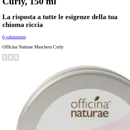
Curly, 150 ml
La risposta a tutte le esigenze della tua
chioma riccia
6 valutazioni
Officina Naturae Maschera Curly