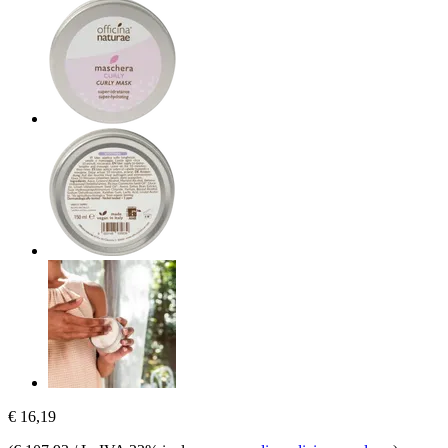
€ 16,19