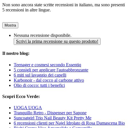
Non sono ancora state scritte recensioni in italiano, ma sono presenti
5 recensioni in altre lingue.
Mostra
Nessuna recensione disponibile.
Scrivi la prima recensione su questo prodotto!
Il nostro blog:
Teenager e cosmesi secondo Essentiq
5 consigli per applicare l'autoabbronzante
6 miti sul lavaggio dei capelli
Karbonoir - dal cocco al carbone attivo
Olio di cocco: tutti i benefici
Scopri Ecco Verde:
UOGA UOGA
Tranquillo Retro - Dispenser per Sapone
Suncoatgirl Trio Nail Beauty Kit Pretty Me
6 recensioni clienti per Najel Idrolato di Rosa Damascena Bio