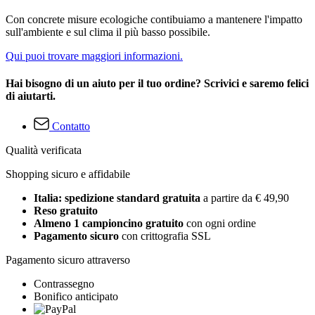
Con concrete misure ecologiche contibuiamo a mantenere l'impatto
sull'ambiente e sul clima il più basso possibile.
Qui puoi trovare maggiori informazioni.
Hai bisogno di un aiuto per il tuo ordine? Scrivici e saremo felici
di aiutarti.
Contatto
Qualità verificata
Shopping sicuro e affidabile
Italia: spedizione standard gratuita
a partire da € 49,90
Reso gratuito
Almeno 1 campioncino gratuito
con ogni ordine
Pagamento sicuro
con crittografia SSL
Pagamento sicuro attraverso
Contrassegno
Bonifico anticipato