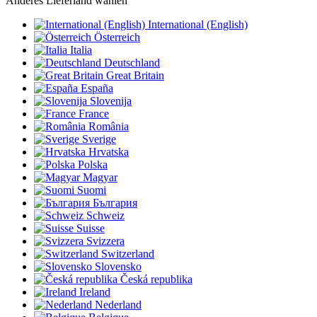
Anderes Lieferland wählen
International (English)
Österreich
Italia
Deutschland
Great Britain
España
Slovenija
France
România
Sverige
Hrvatska
Polska
Magyar
Suomi
България
Schweiz
Suisse
Svizzera
Switzerland
Slovensko
Česká republika
Ireland
Nederland