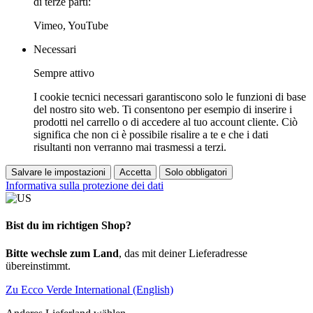
di terze parti:
Vimeo, YouTube
Necessari
Sempre attivo
I cookie tecnici necessari garantiscono solo le funzioni di base
del nostro sito web. Ti consentono per esempio di inserire i
prodotti nel carrello o di accedere al tuo account cliente. Ciò
significa che non ci è possibile risalire a te e che i dati
risultanti non verranno mai trasmessi a terzi.
Salvare le impostazioni
Accetta
Solo obbligatori
Informativa sulla protezione dei dati
Bist du im richtigen Shop?
Bitte wechsle zum Land
, das mit deiner Lieferadresse
übereinstimmt.
Zu Ecco Verde International (English)