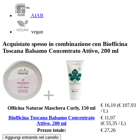
AIAB
vegan
Acquistato spesso in combinazione con Biofficina
Toscana Balsamo Concentrato Attivo, 200 ml
€ 16,19
(€ 107,93
Officina Naturae Maschera Curly, 150 ml
/ L)
Biofficina Toscana Balsamo Concentrato
€ 11,07
Attivo, 200 ml
(€ 55,35 / L)
Prezzo totale:
€ 27,26
Aggiungi entrambi nel carrello