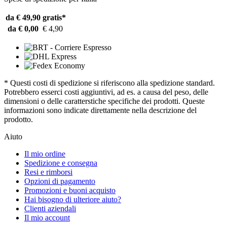
da € 49,90
gratis*
da € 0,00
€ 4,90
* Questi costi di spedizione si riferiscono alla spedizione standard.
Potrebbero esserci costi aggiuntivi, ad es. a causa del peso, delle
dimensioni o delle caratterstiche specifiche dei prodotti. Queste
informazioni sono indicate direttamente nella descrizione del
prodotto.
Aiuto
Il mio ordine
Spedizione e consegna
Resi e rimborsi
Opzioni di pagamento
Promozioni e buoni acquisto
Hai bisogno di ulteriore aiuto?
Clienti aziendali
Il mio account