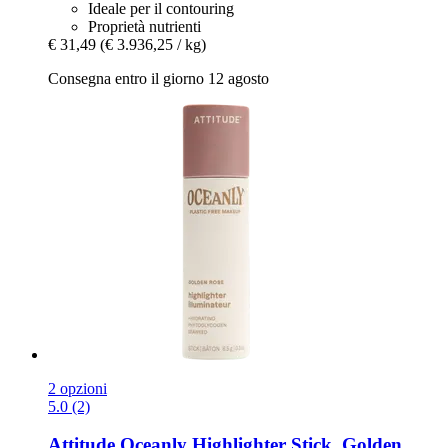
Ideale per il contouring
Proprietà nutrienti
€ 31,49
(€ 3.936,25 / kg)
Consegna entro il giorno 12 agosto
2 opzioni
5.0 (2)
Attitude
Oceanly Highlighter Stick, Golden