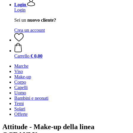
Login
Login
Sei un
nuovo cliente?
Crea un account
Carrello
€ 0,00
Marche
Viso
Make-up
Corpo
Capelli
Uomo
Bambini e neonati
Temi
Solari
Offerte
Attitude - Make-up della linea