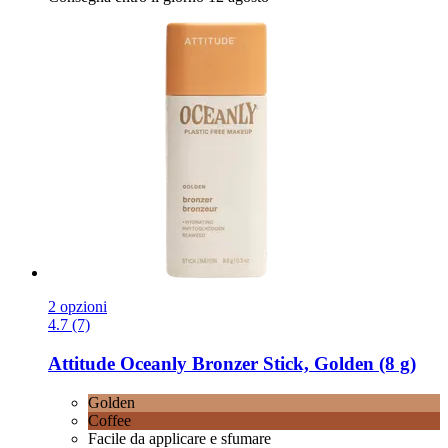
2 opzioni
4.7 (7)
Attitude
Oceanly Bronzer Stick, Golden (8 g)
Golden
Coffee
Facile da applicare e sfumare