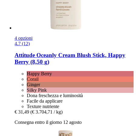
4 opzioni
4.7 (12)
Attitude
Oceanly Cream Blush Stick, Happy
Berry (8,50 g)
Happy Berry
Corail
Ginger
Silky Pink
Dona freschezza e luminosità
Facile da applicare
Texture nutriente
€ 31,49
(€ 3.704,71 / kg)
Consegna entro il giorno 12 agosto