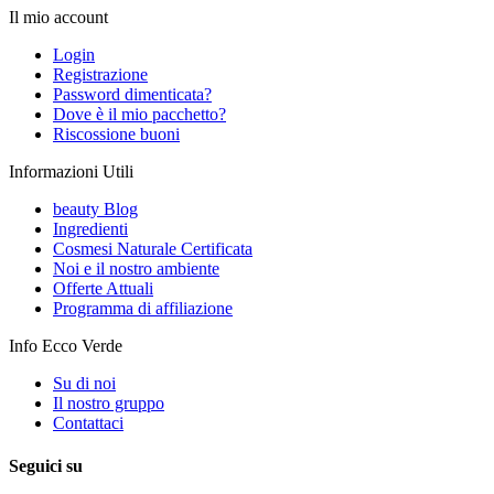
Il mio account
Login
Registrazione
Password dimenticata?
Dove è il mio pacchetto?
Riscossione buoni
Informazioni Utili
beauty Blog
Ingredienti
Cosmesi Naturale Certificata
Noi e il nostro ambiente
Offerte Attuali
Programma di affiliazione
Info Ecco Verde
Su di noi
Il nostro gruppo
Contattaci
Seguici su