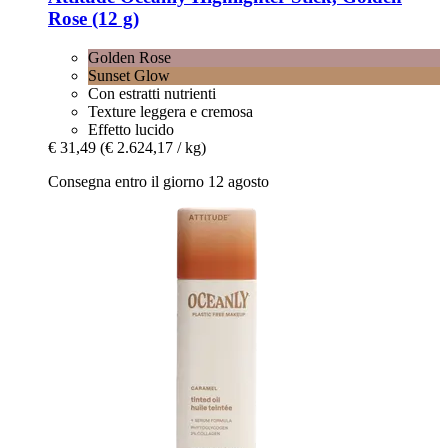
Rose (12 g)
Golden Rose
Sunset Glow
Con estratti nutrienti
Texture leggera e cremosa
Effetto lucido
€ 31,49
(€ 2.624,17 / kg)
Consegna entro il giorno 12 agosto