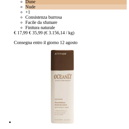
Dune
Nude
+1
Consistenza burrosa
Facile da sfumare
Finitura naturale
€ 17,99
€ 35,99
(€ 3.156,14 / kg)
Consegna entro il giorno 12 agosto