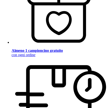
Almeno 1 campioncino gratuito
con ogni ordine