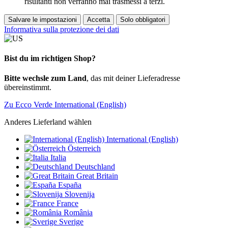
risultanti non verranno mai trasmessi a terzi.
Salvare le impostazioni
Accetta
Solo obbligatori
Informativa sulla protezione dei dati
Bist du im richtigen Shop?
Bitte wechsle zum Land
, das mit deiner Lieferadresse
übereinstimmt.
Zu Ecco Verde International (English)
Anderes Lieferland wählen
International (English)
Österreich
Italia
Deutschland
Great Britain
España
Slovenija
France
România
Sverige