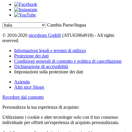
Cambia Paese/lingua
© 2010-2026
niceshops GmbH
(ATU63964918) - All rights
reserved.
Informazioni legali e termini di utilizzo
Protezione dei dati
Condizioni generali di contratto e politica di cancellazione
Dichiarazione di accessibilità
Impostazioni sulla protezione dei dati
Azienda
Altri nice Shops
Recedere dal contratto
Personalizza la tua esperienza di acquisto
Utilizziamo i cookie e altre tecnologie solo con il tuo consenso
individuale per offrirti un'esperienza di acquisto personalizzata.