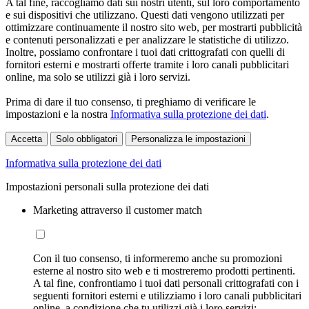
A tal fine, raccogliamo dati sui nostri utenti, sul loro comportamento
e sui dispositivi che utilizzano. Questi dati vengono utilizzati per
ottimizzare continuamente il nostro sito web, per mostrarti pubblicità
e contenuti personalizzati e per analizzare le statistiche di utilizzo.
Inoltre, possiamo confrontare i tuoi dati crittografati con quelli di
fornitori esterni e mostrarti offerte tramite i loro canali pubblicitari
online, ma solo se utilizzi già i loro servizi.
Prima di dare il tuo consenso, ti preghiamo di verificare le
impostazioni e la nostra
Informativa sulla protezione dei dati
.
Accetta
Solo obbligatori
Personalizza le impostazioni
Informativa sulla protezione dei dati
Impostazioni personali sulla protezione dei dati
Marketing attraverso il customer match
Con il tuo consenso, ti informeremo anche su promozioni
esterne al nostro sito web e ti mostreremo prodotti pertinenti.
A tal fine, confrontiamo i tuoi dati personali crittografati con i
seguenti fornitori esterni e utilizziamo i loro canali pubblicitari
online, a condizione che tu utilizzi già i loro servizi: