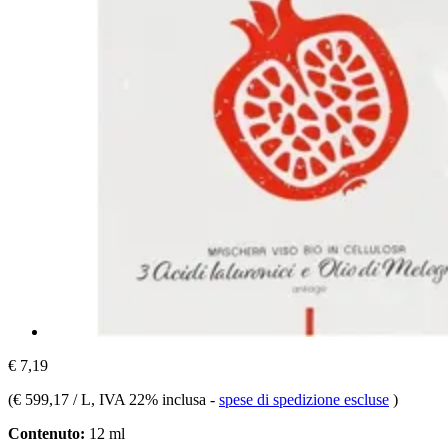
€ 7,19
(
€ 599,17 / L
, IVA 22% inclusa
-
spese di spedizione escluse
)
Contenuto:
12 ml