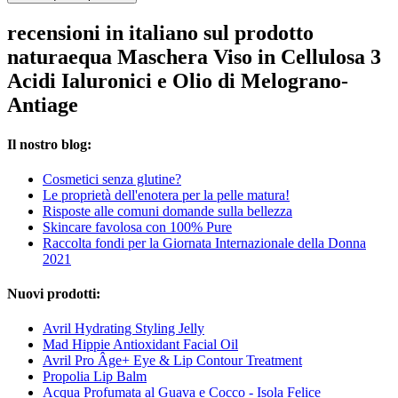
recensioni in italiano sul prodotto
naturaequa Maschera Viso in Cellulosa 3
Acidi Ialuronici e Olio di Melograno-
Antiage
Il nostro blog:
Cosmetici senza glutine?
Le proprietà dell'enotera per la pelle matura!
Risposte alle comuni domande sulla bellezza
Skincare favolosa con 100% Pure
Raccolta fondi per la Giornata Internazionale della Donna
2021
Nuovi prodotti:
Avril Hydrating Styling Jelly
Mad Hippie Antioxidant Facial Oil
Avril Pro Âge+ Eye & Lip Contour Treatment
Propolia Lip Balm
Acqua Profumata al Guava e Cocco - Isola Felice