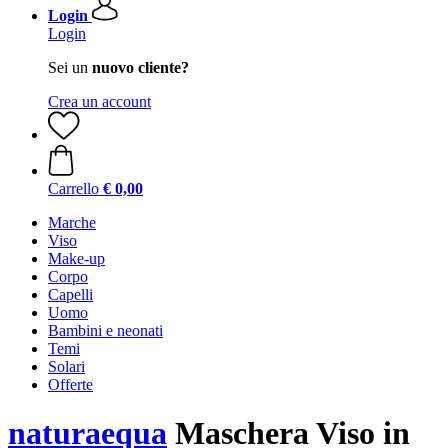
Login
Login
Sei un
nuovo cliente?
Crea un account
Carrello
€ 0,00
Marche
Viso
Make-up
Corpo
Capelli
Uomo
Bambini e neonati
Temi
Solari
Offerte
naturaequa
Maschera Viso in