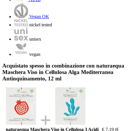
Vegan OK
nickel tested
unisex
vegan
Acquistato spesso in combinazione con naturaequa
Maschera Viso in Cellulosa Alga Mediterranea
Antinquinamento, 12 ml
naturaequa Maschera Viso in Cellulosa 3 Acidi
€ 7,19
(€