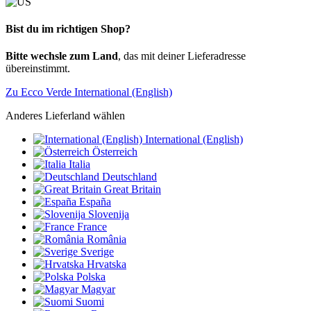
Bist du im richtigen Shop?
Bitte wechsle zum Land
, das mit deiner Lieferadresse
übereinstimmt.
Zu Ecco Verde International (English)
Anderes Lieferland wählen
International (English)
Österreich
Italia
Deutschland
Great Britain
España
Slovenija
France
România
Sverige
Hrvatska
Polska
Magyar
Suomi