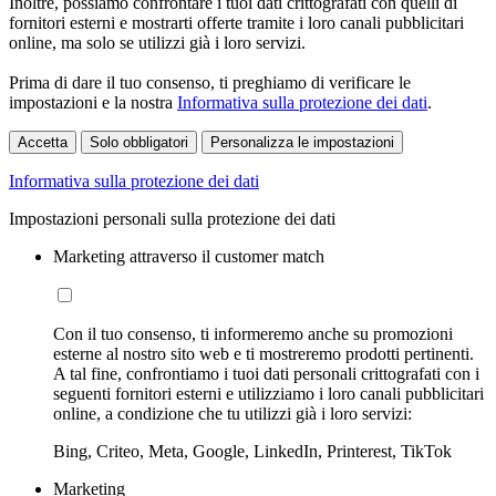
Inoltre, possiamo confrontare i tuoi dati crittografati con quelli di
fornitori esterni e mostrarti offerte tramite i loro canali pubblicitari
online, ma solo se utilizzi già i loro servizi.
Prima di dare il tuo consenso, ti preghiamo di verificare le
impostazioni e la nostra
Informativa sulla protezione dei dati
.
Accetta
Solo obbligatori
Personalizza le impostazioni
Informativa sulla protezione dei dati
Impostazioni personali sulla protezione dei dati
Marketing attraverso il customer match
Con il tuo consenso, ti informeremo anche su promozioni
esterne al nostro sito web e ti mostreremo prodotti pertinenti.
A tal fine, confrontiamo i tuoi dati personali crittografati con i
seguenti fornitori esterni e utilizziamo i loro canali pubblicitari
online, a condizione che tu utilizzi già i loro servizi:
Bing, Criteo, Meta, Google, LinkedIn, Printerest, TikTok
Marketing