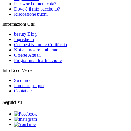
Password dimenticata?
Dove è il mio pacchetto?
Riscossione buoni
Informazioni Utili
beauty Blog
Ingredienti
Cosmesi Naturale Certificata
Noi e il nostro ambiente
Offerte Attuali
Programma di affiliazione
Info Ecco Verde
Su di noi
Il nostro gruppo
Contattaci
Seguici su