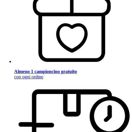
Almeno 1 campioncino gratuito
con ogni ordine