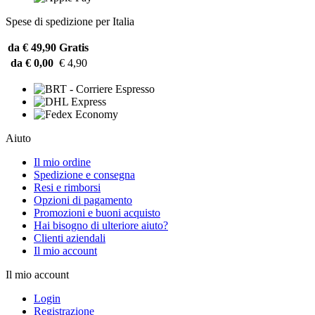
Spese di spedizione per Italia
da € 49,90
Gratis
da € 0,00
€ 4,90
Aiuto
Il mio ordine
Spedizione e consegna
Resi e rimborsi
Opzioni di pagamento
Promozioni e buoni acquisto
Hai bisogno di ulteriore aiuto?
Clienti aziendali
Il mio account
Il mio account
Login
Registrazione