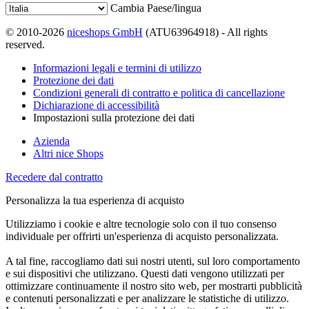
Cambia Paese/lingua
© 2010-2026
niceshops GmbH
(ATU63964918) - All rights
reserved.
Informazioni legali e termini di utilizzo
Protezione dei dati
Condizioni generali di contratto e politica di cancellazione
Dichiarazione di accessibilità
Impostazioni sulla protezione dei dati
Azienda
Altri nice Shops
Recedere dal contratto
Personalizza la tua esperienza di acquisto
Utilizziamo i cookie e altre tecnologie solo con il tuo consenso
individuale per offrirti un'esperienza di acquisto personalizzata.
A tal fine, raccogliamo dati sui nostri utenti, sul loro comportamento
e sui dispositivi che utilizzano. Questi dati vengono utilizzati per
ottimizzare continuamente il nostro sito web, per mostrarti pubblicità
e contenuti personalizzati e per analizzare le statistiche di utilizzo.