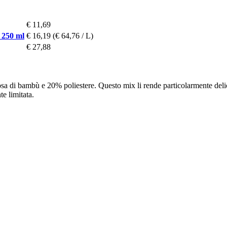
€ 11,69
 250 ml
€ 16,19
(€ 64,76 / L)
€ 27,88
sa di bambù e 20% poliestere. Questo mix li rende particolarmente delicati
e limitata.