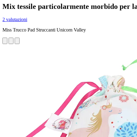
Mix tessile particolarmente morbido per la 
2 valutazioni
Miss Trucco Pad Struccanti Unicorn Valley