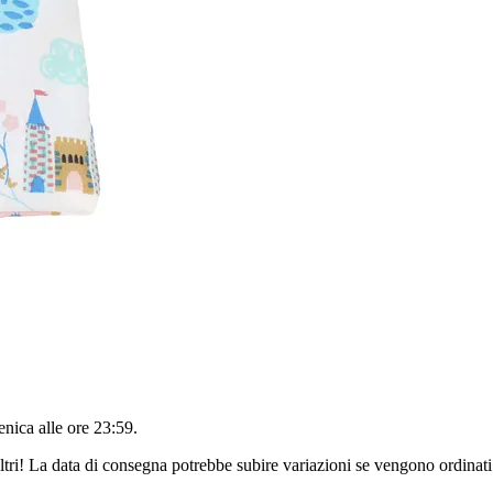
nica alle ore 23:59
.
ltri! La data di consegna potrebbe subire variazioni se vengono ordinati