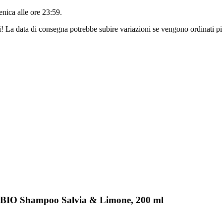
nica alle ore 23:59
.
ri! La data di consegna potrebbe subire variazioni se vengono ordinati pi
a BIO Shampoo Salvia & Limone, 200 ml