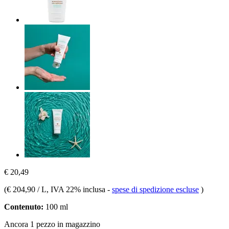
€ 20,49
(
€ 204,90 / L
, IVA 22% inclusa
-
spese di spedizione escluse
)
Contenuto:
100 ml
Ancora 1 pezzo in magazzino