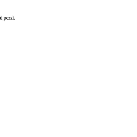
ù pezzi.