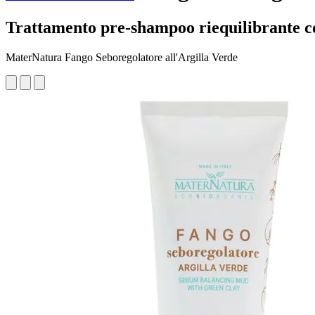
Trattamento pre-shampoo riequilibrante co
MaterNatura Fango Seboregolatore all'Argilla Verde