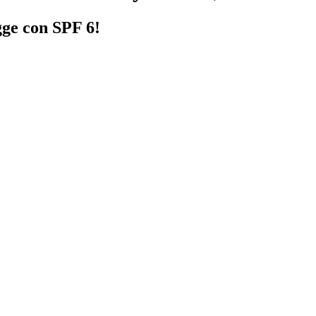
gge con SPF 6!