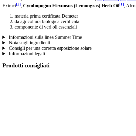
[2]
[1]
Extract
,
Cymbopogon Flexuosus (Lemongras) Herb Oil
, Alco
materia prima certificata Demeter
da agricoltura biologica certificata
componente di veri oli essenziali
Informazioni sulla linea Summer Time
Nota sugli ingredienti
Consigli per una corretta esposizione solare
Informazioni legali
Prodotti consigliati