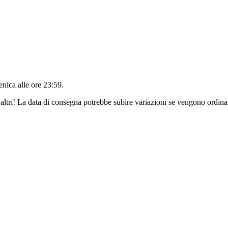
nica alle ore 23:59
.
altri! La data di consegna potrebbe subire variazioni se vengono ordinat