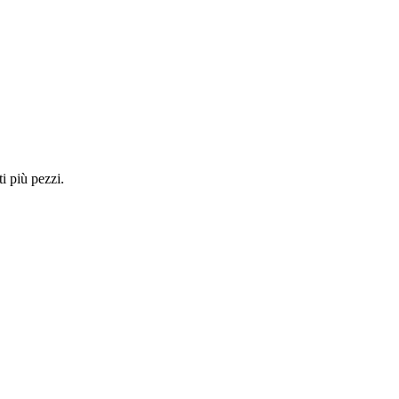
i più pezzi.