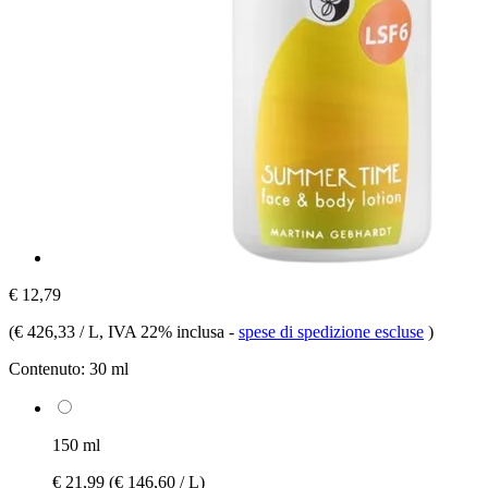
€ 12,79
(
€ 426,33 / L
, IVA 22% inclusa
-
spese di spedizione escluse
)
Contenuto:
30 ml
150 ml
€ 21,99
(€ 146,60 / L)