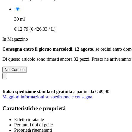
30 ml
€ 12,79
(€ 426,33 / L)
In Magazzino
Consegna entro il giorno mercoledì, 12 agosto
, se ordini entro
dome
Di questo articolo sono rimasti ancora 32 pezzi. Presto ne arriveranno 
Nel Carrello
Italia: spedizione standard gratuita
a partire da € 49,90
Maggiori informazioni su spedizione e consegna
Caratteristiche e proprietà
Effetto idratante
Per tutti i tipi di pelle
Proprietà rigeneranti