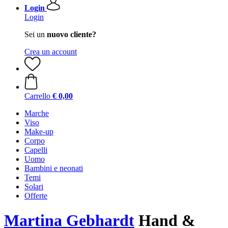
Login
Login
Sei un
nuovo cliente?
Crea un account
Carrello
€ 0,00
Marche
Viso
Make-up
Corpo
Capelli
Uomo
Bambini e neonati
Temi
Solari
Offerte
Martina Gebhardt
Hand &