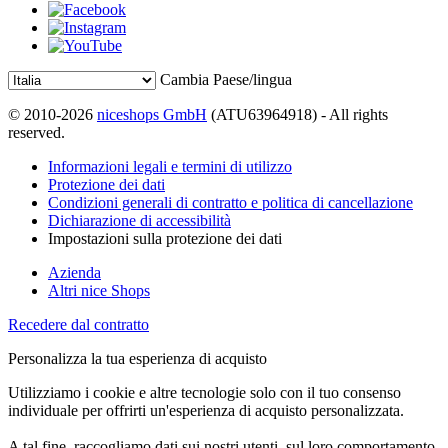
Cambia Paese/lingua
© 2010-2026
niceshops GmbH
(ATU63964918) - All rights
reserved.
Informazioni legali e termini di utilizzo
Protezione dei dati
Condizioni generali di contratto e politica di cancellazione
Dichiarazione di accessibilità
Impostazioni sulla protezione dei dati
Azienda
Altri nice Shops
Recedere dal contratto
Personalizza la tua esperienza di acquisto
Utilizziamo i cookie e altre tecnologie solo con il tuo consenso
individuale per offrirti un'esperienza di acquisto personalizzata.
A tal fine, raccogliamo dati sui nostri utenti, sul loro comportamento