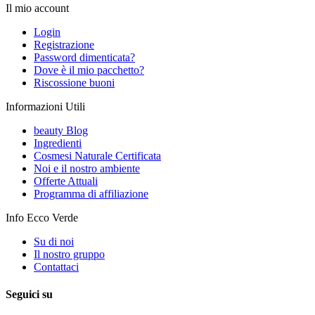
Il mio account
Login
Registrazione
Password dimenticata?
Dove è il mio pacchetto?
Riscossione buoni
Informazioni Utili
beauty Blog
Ingredienti
Cosmesi Naturale Certificata
Noi e il nostro ambiente
Offerte Attuali
Programma di affiliazione
Info Ecco Verde
Su di noi
Il nostro gruppo
Contattaci
Seguici su