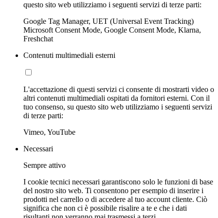
questo sito web utilizziamo i seguenti servizi di terze parti:
Google Tag Manager, UET (Universal Event Tracking)
Microsoft Consent Mode, Google Consent Mode, Klarna,
Freshchat
Contenuti multimediali esterni
L'accettazione di questi servizi ci consente di mostrarti video o
altri contenuti multimediali ospitati da fornitori esterni. Con il
tuo consenso, su questo sito web utilizziamo i seguenti servizi
di terze parti:
Vimeo, YouTube
Necessari
Sempre attivo
I cookie tecnici necessari garantiscono solo le funzioni di base
del nostro sito web. Ti consentono per esempio di inserire i
prodotti nel carrello o di accedere al tuo account cliente. Ciò
significa che non ci è possibile risalire a te e che i dati
risultanti non verranno mai trasmessi a terzi.