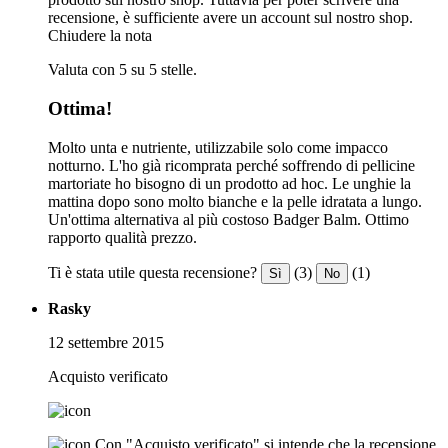
recensione, è sufficiente avere un account sul nostro shop.
Chiudere la nota
Valuta con 5 su 5 stelle.
Ottima!
Molto unta e nutriente, utilizzabile solo come impacco
notturno. L'ho già ricomprata perché soffrendo di pellicine
martoriate ho bisogno di un prodotto ad hoc. Le unghie la
mattina dopo sono molto bianche e la pelle idratata a lungo.
Un'ottima alternativa al più costoso Badger Balm. Ottimo
rapporto qualità prezzo.
Ti è stata utile questa recensione?
(3)
(1)
Sì
No
Rasky
12 settembre 2015
Acquisto verificato
Con "Acquisto verificato" si intende che la recensione