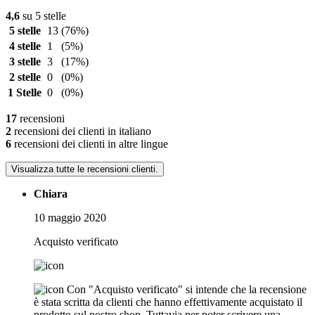
4,6
su 5 stelle
5 stelle
13
(76%)
4 stelle
1
(5%)
3 stelle
3
(17%)
2 stelle
0
(0%)
1 Stelle
0
(0%)
17
recensioni
2
recensioni dei clienti in italiano
6
recensioni dei clienti in altre lingue
Visualizza tutte le recensioni clienti.
Chiara
10 maggio 2020
Acquisto verificato
Con "Acquisto verificato" si intende che la recensione
è stata scritta da clienti che hanno effettivamente acquistato il
prodotto sul nostro shop. Tuttavia per poter scrivere una