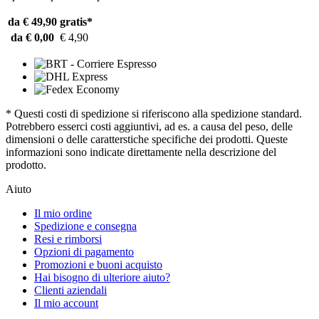
da € 49,90
gratis*
da € 0,00
€ 4,90
* Questi costi di spedizione si riferiscono alla spedizione standard.
Potrebbero esserci costi aggiuntivi, ad es. a causa del peso, delle
dimensioni o delle caratterstiche specifiche dei prodotti. Queste
informazioni sono indicate direttamente nella descrizione del
prodotto.
Aiuto
Il mio ordine
Spedizione e consegna
Resi e rimborsi
Opzioni di pagamento
Promozioni e buoni acquisto
Hai bisogno di ulteriore aiuto?
Clienti aziendali
Il mio account