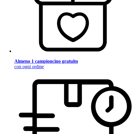
Almeno 1 campioncino gratuito
con ogni ordine