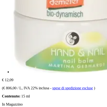
€ 12,09
(
€ 806,00 / L
, IVA 22% inclusa
-
spese di spedizione escluse
)
Contenuto:
15 ml
In Magazzino