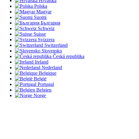
Hrvatska
Polska
Magyar
Suomi
България
Schweiz
Suisse
Svizzera
Switzerland
Slovensko
Česká republika
Ireland
Nederland
Belgique
België
Portugal
Belgien
Norge