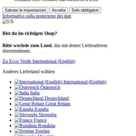
Salvare le impostazioni
Accetta
Solo obbligatori
Informativa sulla protezione dei dati
Bist du im richtigen Shop?
Bitte wechsle zum Land
, das mit deiner Lieferadresse
übereinstimmt.
Zu Ecco Verde International (English)
Anderes Lieferland wählen
International (English)
Österreich
Italia
Deutschland
Great Britain
España
Slovenija
France
România
Sverige