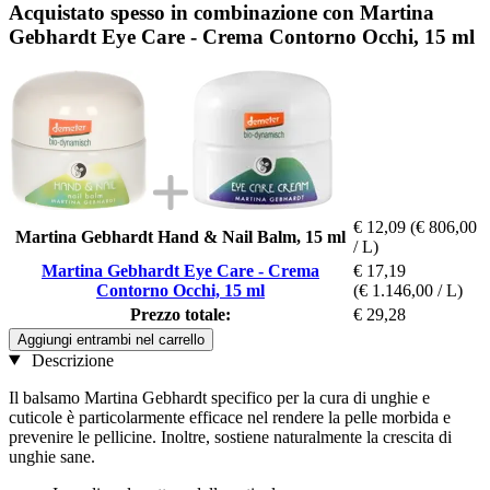
Acquistato spesso in combinazione con Martina
Gebhardt Eye Care - Crema Contorno Occhi, 15 ml
€ 12,09
(€ 806,00
Martina Gebhardt Hand & Nail Balm, 15 ml
/ L)
Martina Gebhardt Eye Care - Crema
€ 17,19
Contorno Occhi, 15 ml
(€ 1.146,00 / L)
Prezzo totale:
€ 29,28
Aggiungi entrambi nel carrello
Descrizione
Il balsamo Martina Gebhardt specifico per la cura di unghie e
cuticole è particolarmente efficace nel rendere la pelle morbida e
prevenire le pellicine. Inoltre, sostiene naturalmente la crescita di
unghie sane.