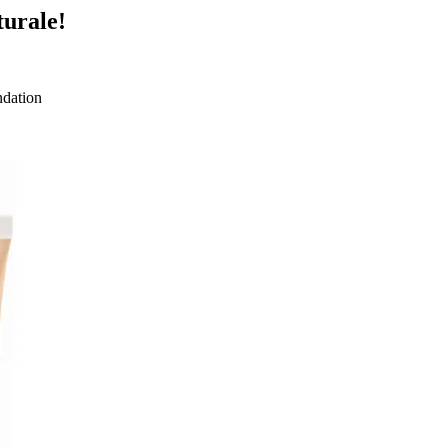
turale!
dation