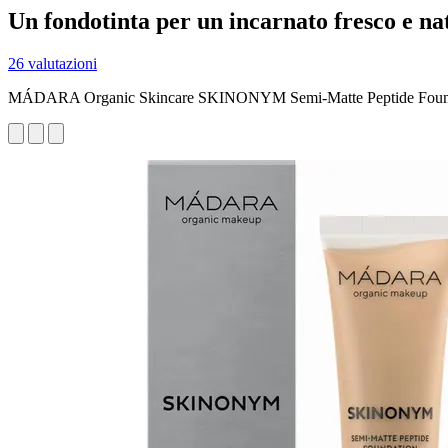
Un fondotinta per un incarnato fresco e na
26 valutazioni
MÁDARA Organic Skincare SKINONYM Semi-Matte Peptide Foun