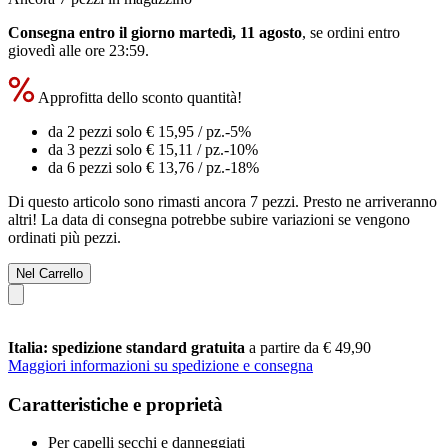
Consegna entro il giorno martedì, 11 agosto
, se ordini entro
giovedì alle ore 23:59
.
Approfitta dello sconto quantità!
da 2 pezzi solo
€ 15,95
/ pz.
-5%
da 3 pezzi solo
€ 15,11
/ pz.
-10%
da 6 pezzi solo
€ 13,76
/ pz.
-18%
Di questo articolo sono rimasti ancora 7 pezzi. Presto ne arriveranno
altri! La data di consegna potrebbe subire variazioni se vengono
ordinati più pezzi.
Nel Carrello
Italia: spedizione standard gratuita
a partire da € 49,90
Maggiori informazioni su spedizione e consegna
Caratteristiche e proprietà
Per capelli secchi e danneggiati