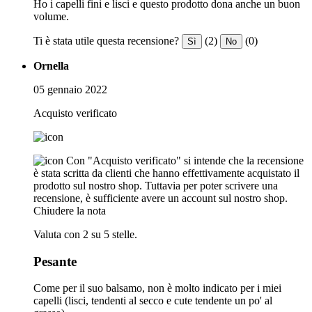
Ho i capelli fini e lisci e questo prodotto dona anche un buon
volume.
Ti è stata utile questa recensione?
(2)
(0)
Sì
No
Ornella
05 gennaio 2022
Acquisto verificato
Con "Acquisto verificato" si intende che la recensione
è stata scritta da clienti che hanno effettivamente acquistato il
prodotto sul nostro shop. Tuttavia per poter scrivere una
recensione, è sufficiente avere un account sul nostro shop.
Chiudere la nota
Valuta con 2 su 5 stelle.
Pesante
Come per il suo balsamo, non è molto indicato per i miei
capelli (lisci, tendenti al secco e cute tendente un po' al