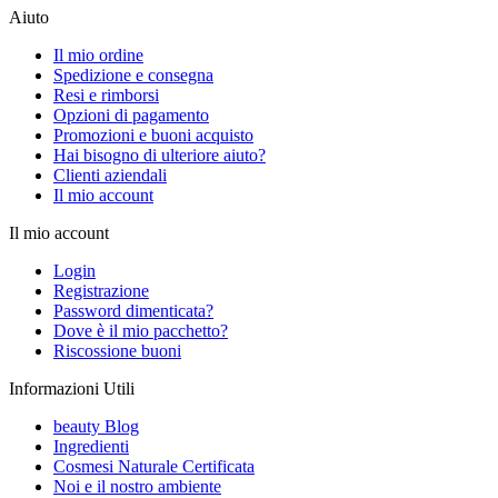
Aiuto
Il mio ordine
Spedizione e consegna
Resi e rimborsi
Opzioni di pagamento
Promozioni e buoni acquisto
Hai bisogno di ulteriore aiuto?
Clienti aziendali
Il mio account
Il mio account
Login
Registrazione
Password dimenticata?
Dove è il mio pacchetto?
Riscossione buoni
Informazioni Utili
beauty Blog
Ingredienti
Cosmesi Naturale Certificata
Noi e il nostro ambiente