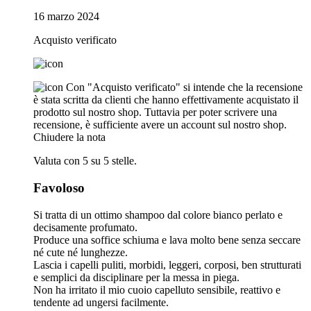
16 marzo 2024
Acquisto verificato
Con "Acquisto verificato" si intende che la recensione
è stata scritta da clienti che hanno effettivamente acquistato il
prodotto sul nostro shop. Tuttavia per poter scrivere una
recensione, è sufficiente avere un account sul nostro shop.
Chiudere la nota
Valuta con 5 su 5 stelle.
Favoloso
Si tratta di un ottimo shampoo dal colore bianco perlato e
decisamente profumato.
Produce una soffice schiuma e lava molto bene senza seccare
né cute né lunghezze.
Lascia i capelli puliti, morbidi, leggeri, corposi, ben strutturati
e semplici da disciplinare per la messa in piega.
Non ha irritato il mio cuoio capelluto sensibile, reattivo e
tendente ad ungersi facilmente.