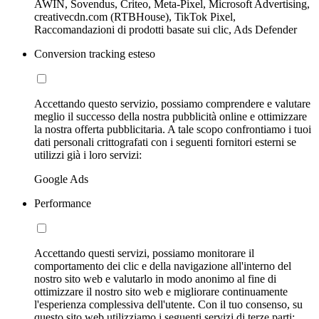
AWIN, Sovendus, Criteo, Meta-Pixel, Microsoft Advertising,
creativecdn.com (RTBHouse), TikTok Pixel,
Raccomandazioni di prodotti basate sui clic, Ads Defender
Conversion tracking esteso
Accettando questo servizio, possiamo comprendere e valutare
meglio il successo della nostra pubblicità online e ottimizzare
la nostra offerta pubblicitaria. A tale scopo confrontiamo i tuoi
dati personali crittografati con i seguenti fornitori esterni se
utilizzi già i loro servizi:
Google Ads
Performance
Accettando questi servizi, possiamo monitorare il
comportamento dei clic e della navigazione all'interno del
nostro sito web e valutarlo in modo anonimo al fine di
ottimizzare il nostro sito web e migliorare continuamente
l'esperienza complessiva dell'utente. Con il tuo consenso, su
questo sito web utilizziamo i seguenti servizi di terze parti: