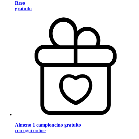
Reso
gratuito
Almeno 1 campioncino gratuito
con ogni ordine