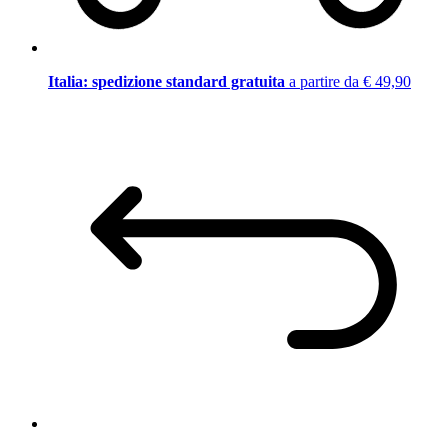
Italia: spedizione standard gratuita
a partire da € 49,90