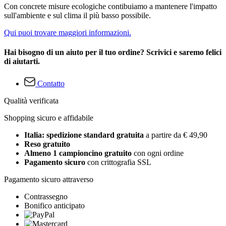
Con concrete misure ecologiche contibuiamo a mantenere l'impatto
sull'ambiente e sul clima il più basso possibile.
Qui puoi trovare maggiori informazioni.
Hai bisogno di un aiuto per il tuo ordine? Scrivici e saremo felici
di aiutarti.
Contatto
Qualità verificata
Shopping sicuro e affidabile
Italia: spedizione standard gratuita
a partire da € 49,90
Reso gratuito
Almeno 1 campioncino gratuito
con ogni ordine
Pagamento sicuro
con crittografia SSL
Pagamento sicuro attraverso
Contrassegno
Bonifico anticipato