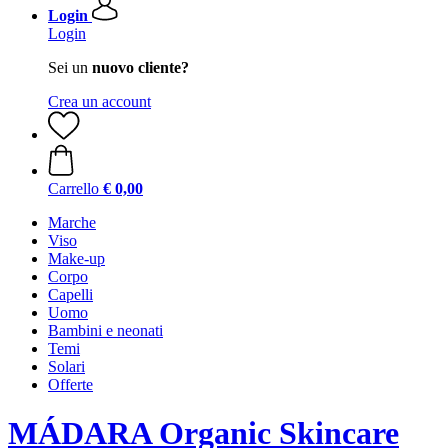
Login
Login
Sei un
nuovo cliente?
Crea un account
Carrello
€ 0,00
Marche
Viso
Make-up
Corpo
Capelli
Uomo
Bambini e neonati
Temi
Solari
Offerte
MÁDARA Organic Skincare