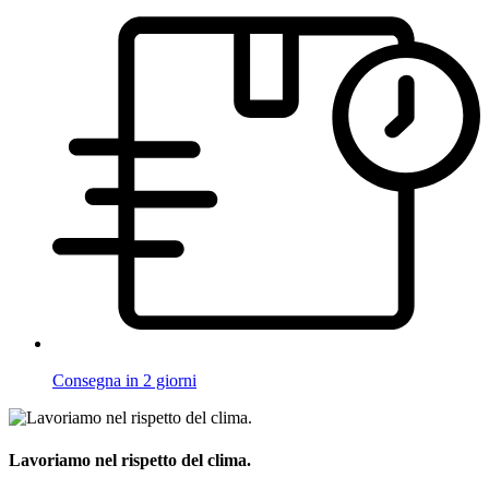
Consegna in 2 giorni
Lavoriamo nel rispetto del clima.