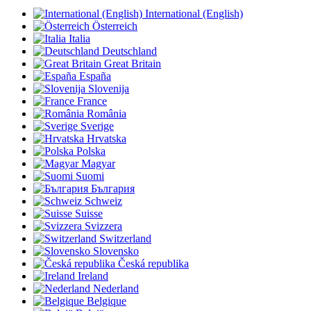
International (English)
Österreich
Italia
Deutschland
Great Britain
España
Slovenija
France
România
Sverige
Hrvatska
Polska
Magyar
Suomi
България
Schweiz
Suisse
Svizzera
Switzerland
Slovensko
Česká republika
Ireland
Nederland
Belgique