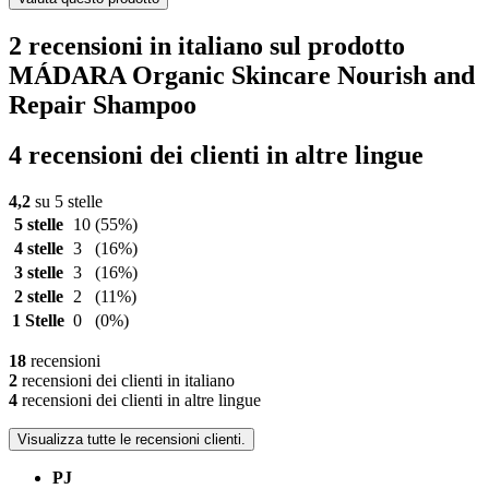
2 recensioni in italiano sul prodotto
MÁDARA Organic Skincare Nourish and
Repair Shampoo
4 recensioni dei clienti in altre lingue
4,2
su 5 stelle
5 stelle
10
(55%)
4 stelle
3
(16%)
3 stelle
3
(16%)
2 stelle
2
(11%)
1 Stelle
0
(0%)
18
recensioni
2
recensioni dei clienti in italiano
4
recensioni dei clienti in altre lingue
Visualizza tutte le recensioni clienti.
PJ