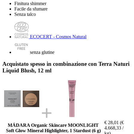
Finitura shimmer
Facile da sfumare
Senza talco
ECOCERT - Cosmos Natural
senza glutine
Acquistato spesso in combinazione con Terra Naturi
Liquid Blush, 12 ml
€ 28,01
(€
MÁDARA Organic Skincare MOONLIGHT
4.668,33 /
Soft Glow Mineral Highlighter, 1 Stardust (6 g)
kg)