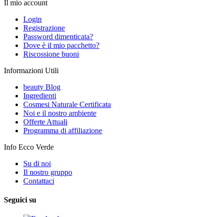
Il mio account
Login
Registrazione
Password dimenticata?
Dove è il mio pacchetto?
Riscossione buoni
Informazioni Utili
beauty Blog
Ingredienti
Cosmesi Naturale Certificata
Noi e il nostro ambiente
Offerte Attuali
Programma di affiliazione
Info Ecco Verde
Su di noi
Il nostro gruppo
Contattaci
Seguici su