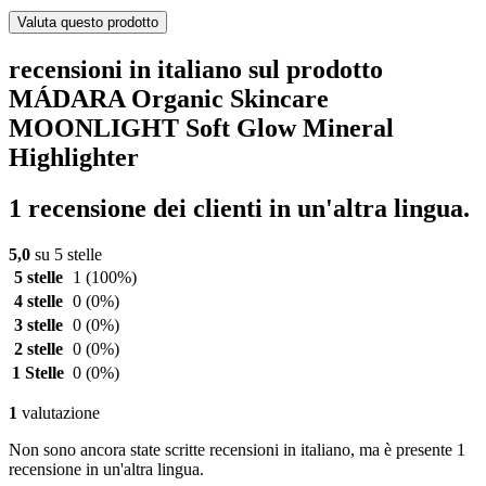
Valuta questo prodotto
recensioni in italiano sul prodotto
MÁDARA Organic Skincare
MOONLIGHT Soft Glow Mineral
Highlighter
1 recensione dei clienti in un'altra lingua.
5,0
su 5 stelle
5 stelle
1
(100%)
4 stelle
0
(0%)
3 stelle
0
(0%)
2 stelle
0
(0%)
1 Stelle
0
(0%)
1
valutazione
Non sono ancora state scritte recensioni in italiano, ma è presente 1
recensione in un'altra lingua.