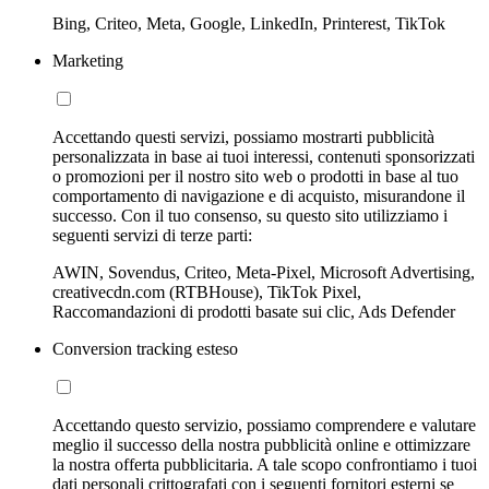
Bing, Criteo, Meta, Google, LinkedIn, Printerest, TikTok
Marketing
Accettando questi servizi, possiamo mostrarti pubblicità
personalizzata in base ai tuoi interessi, contenuti sponsorizzati
o promozioni per il nostro sito web o prodotti in base al tuo
comportamento di navigazione e di acquisto, misurandone il
successo. Con il tuo consenso, su questo sito utilizziamo i
seguenti servizi di terze parti:
AWIN, Sovendus, Criteo, Meta-Pixel, Microsoft Advertising,
creativecdn.com (RTBHouse), TikTok Pixel,
Raccomandazioni di prodotti basate sui clic, Ads Defender
Conversion tracking esteso
Accettando questo servizio, possiamo comprendere e valutare
meglio il successo della nostra pubblicità online e ottimizzare
la nostra offerta pubblicitaria. A tale scopo confrontiamo i tuoi
dati personali crittografati con i seguenti fornitori esterni se