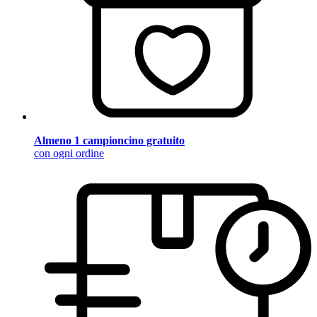
Almeno 1 campioncino gratuito
con ogni ordine