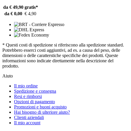
da € 49,90
gratis*
da € 0,00
€ 4,90
* Questi costi di spedizione si riferiscono alla spedizione standard.
Potrebbero esserci costi aggiuntivi, ad es. a causa del peso, delle
dimensioni o delle caratterstiche specifiche dei prodotti. Queste
informazioni sono indicate direttamente nella descrizione del
prodotto.
Aiuto
Il mio ordine
Spedizione e consegna
Resi e rimborsi
Opzioni di pagamento
Promozioni e buoni acquisto
Hai bisogno di ulteriore aiuto?
Clienti aziendali
Il mio account