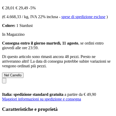
€ 28,01
€ 29,49
-5%
(
€ 4.668,33 / kg
, IVA 22% inclusa
-
spese di spedizione escluse
)
Colore:
1 Stardust
In Magazzino
Consegna entro il giorno martedì, 11 agosto
, se ordini entro
giovedì alle ore 23:59
.
Di questo articolo sono rimasti ancora 48 pezzi. Presto ne
arriveranno altri! La data di consegna potrebbe subire variazioni se
vengono ordinati più pezzi.
Nel Carrello
Italia: spedizione standard gratuita
a partire da € 49,90
Maggiori informazioni su spedizione e consegna
Caratteristiche e proprietà