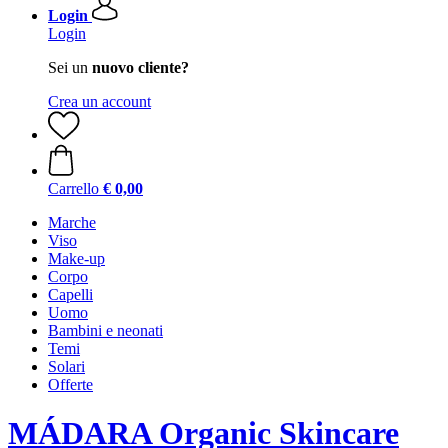
Login
Login
Sei un
nuovo cliente?
Crea un account
Carrello
€ 0,00
Marche
Viso
Make-up
Corpo
Capelli
Uomo
Bambini e neonati
Temi
Solari
Offerte
MÁDARA Organic Skincare