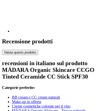
Recensione prodotti
Valuta questo prodotto
recensioni in italiano sul prodotto
MÁDARA Organic Skincare CCGO
Tinted Ceramide CC Stick SPF30
Categorie preferite:
BB cream e CC cream naturali
Make-up in offerta
Creme cosmetiche colorate per il viso
MÁDARA Organic Skincare - Trucco naturale