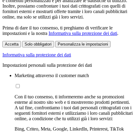
e contenuti personalizzati e per analizzare le statistiche di utilizzo.
Inoltre, possiamo confrontare i tuoi dati crittografati con quelli di
fornitori esterni e mostrarti offerte tramite i loro canali pubblicitari
online, ma solo se utilizzi già i loro servizi.
Prima di dare il tuo consenso, ti preghiamo di verificare le
impostazioni e la nostra
Informativa sulla protezione dei dati
.
Accetta
Solo obbligatori
Personalizza le impostazioni
Informativa sulla protezione dei dati
Impostazioni personali sulla protezione dei dati
Marketing attraverso il customer match
Con il tuo consenso, ti informeremo anche su promozioni
esterne al nostro sito web e ti mostreremo prodotti pertinenti.
A tal fine, confrontiamo i tuoi dati personali crittografati con i
seguenti fornitori esterni e utilizziamo i loro canali pubblicitari
online, a condizione che tu utilizzi già i loro servizi:
Bing, Criteo, Meta, Google, LinkedIn, Printerest, TikTok