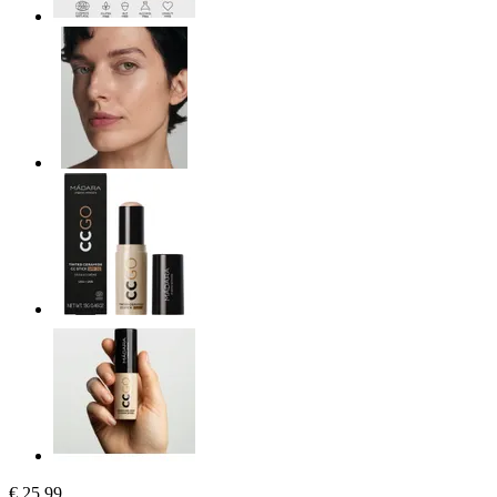
€ 25,99