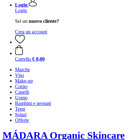
Login
Login
Sei un
nuovo cliente?
Crea un account
Carrello
€ 0,00
Marche
Viso
Make-up
Corpo
Capelli
Uomo
Bambini e neonati
Temi
Solari
Offerte
MÁDARA Organic Skincare