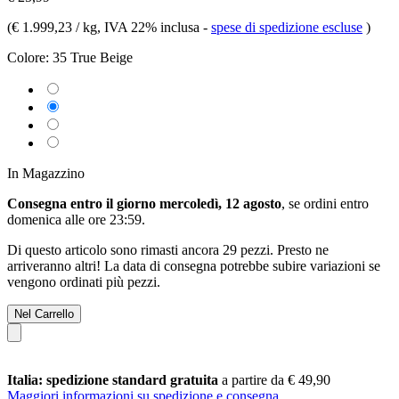
(
€ 1.999,23 / kg
, IVA 22% inclusa
-
spese di spedizione escluse
)
Colore:
35 True Beige
In Magazzino
Consegna entro il giorno mercoledì, 12 agosto
, se ordini entro
domenica alle ore 23:59
.
Di questo articolo sono rimasti ancora 29 pezzi. Presto ne
arriveranno altri! La data di consegna potrebbe subire variazioni se
vengono ordinati più pezzi.
Nel Carrello
Italia: spedizione standard gratuita
a partire da € 49,90
Maggiori informazioni su spedizione e consegna