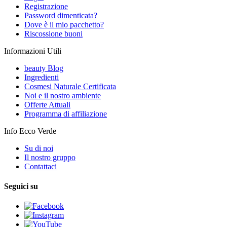
Registrazione
Password dimenticata?
Dove è il mio pacchetto?
Riscossione buoni
Informazioni Utili
beauty Blog
Ingredienti
Cosmesi Naturale Certificata
Noi e il nostro ambiente
Offerte Attuali
Programma di affiliazione
Info Ecco Verde
Su di noi
Il nostro gruppo
Contattaci
Seguici su